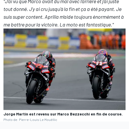
"J'ai vu que Marco avait du mal avec l'arrière et j'ai juste
tout donné. J'y ai cru jusqu'à la fin et ça a été payant. Je
suis super content. Aprilia m'aide toujours énormément à
me battre pour la victoire. La moto est fantastique."
Jorge Martín est revenu sur Marco Bezzecchi en fin de course.
Photo de: Pierre-Louis Le Mouëllic