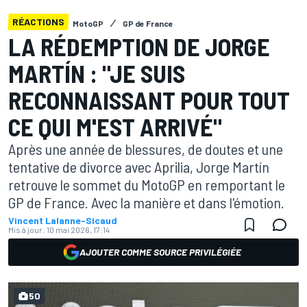
RÉACTIONS
MotoGP
GP de France
LA RÉDEMPTION DE JORGE
MARTÍN : "JE SUIS
RECONNAISSANT POUR TOUT
CE QUI M'EST ARRIVÉ"
Après une année de blessures, de doutes et une
tentative de divorce avec Aprilia, Jorge Martín
retrouve le sommet du MotoGP en remportant le
GP de France. Avec la manière et dans l'émotion.
Vincent Lalanne-Sicaud
Mis à jour:
10 mai 2026, 17:14
AJOUTER COMME SOURCE PRIVILÉGIÉE
50