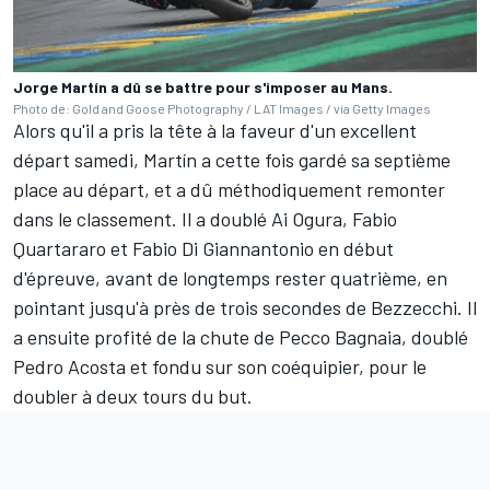
Jorge Martín a dû se battre pour s'imposer au Mans.
Photo de: Gold and Goose Photography / LAT Images / via Getty Images
Alors qu'il a pris la tête
à la faveur d'un excellent
départ
samedi, Martín a cette fois gardé sa septième
place au départ, et a dû méthodiquement remonter
dans le classement. Il a doublé
Ai Ogura
,
Fabio
Quartararo
et
Fabio Di Giannantonio
en début
d'épreuve, avant de longtemps rester quatrième, en
pointant jusqu'à près de trois secondes de Bezzecchi. Il
a ensuite profité de la chute de
Pecco Bagnaia
, doublé
Pedro Acosta
et fondu sur son coéquipier, pour le
doubler à deux tours du but.