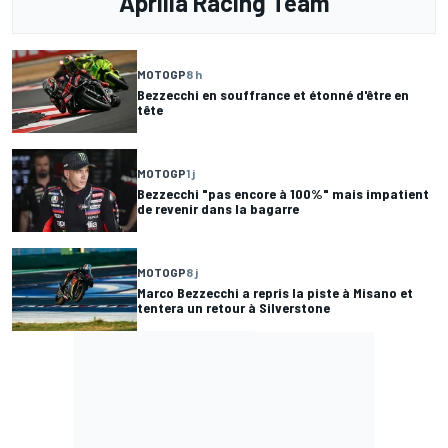
Aprilia Racing Team
MOTOGP
8 h
Bezzecchi en souffrance et étonné d'être en
tête
MOTOGP
1 j
Bezzecchi "pas encore à 100%" mais impatient
de revenir dans la bagarre
MOTOGP
8 j
Marco Bezzecchi a repris la piste à Misano et
tentera un retour à Silverstone