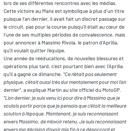
lors de ses différentes rencontres avec les médias.
Cette victoire au Mans est symbolique à plus d'un titre
puisque l'an dernier, il avait fait un discret passage sur
le circuit, pas pour la course puisqu'il était au cœur de
l'une de ses multiples périodes de convalescence, mais
pour annoncer à Massimo Rivola, le patron d'Aprilia,
qu'il voulait quitter l'équipe.
Une année de rééducations, de nouvelles blessures et
opérations plus tard, c'est pourtant bien avec l'Aprilia
qu'il a gagné ce dimanche.
"Ce n'était pas seulement
physique, c'était aussi très dur mentalement pour moi l'an
dernier"
, a expliqué Martín au site officiel du MotoGP.
"L'an dernier, je suis venu ici pour dire à Massimo que je
voulais partir parce que je pensais que c'était la meilleure
solution à l'époque. Maintenant, je suis reconnaissant
envers Massimo, de m'avoir retenu. Je suis reconnaissant
envers ma décision d'avoir mis fin à ce désaccord et