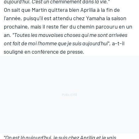
aujourd'hui. C'est un cheminement dans la vie."
On sait que Martín quittera bien Aprilia à la fin de
l'année, puisqu'il est attendu chez Yamaha la saison
prochaine, mais il reste fier du chemin parcouru en un
an.
"Toutes les mauvaises choses qui me sont arrivées
ont fait de moi l'homme que je suis aujourd'hui"
, a-t-il
souligné en conférence de presse.
"On est là aujourd'hui, je suis chez Aprilia et je vais