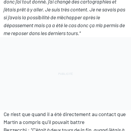
donc j'ai tout donné, j'ai changé des cartographies et
j'étais prêt à y aller. Je suis très content. Je ne savais pas
si j'avais la possibilité de m'échapper après le
dépassement mais ça a été le cas donc ça m'a permis de
me reposer dans les derniers tours."
Ce n'est que quand il a été directement au contact que
Martín a compris qu'il pouvait battre
Bezzecchi
:
"C'était à deux tours de la fin, quand j'étais à