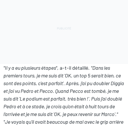
"Il y a eu plusieurs étapes"
, a-t-il détaillé.
"Dans les
premiers tours, je me suis dit 'OK, un top 5 serait bien, ce
sont des points, c'est parfait'. Après, j'ai pu doubler Diggia
et j'ai vu Pedro et Pecco. Quand Pecco est tombé, je me
suis dit 'Le podium est parfait, très bien !'. Puis j'ai doublé
Pedro et à ce stade, je crois qu'on était à huit tours de
l'arrivée et je me suis dit 'OK, je peux revenir sur Marco'."
"Je voyais qu'il avait beaucoup de mal avec le grip arrière