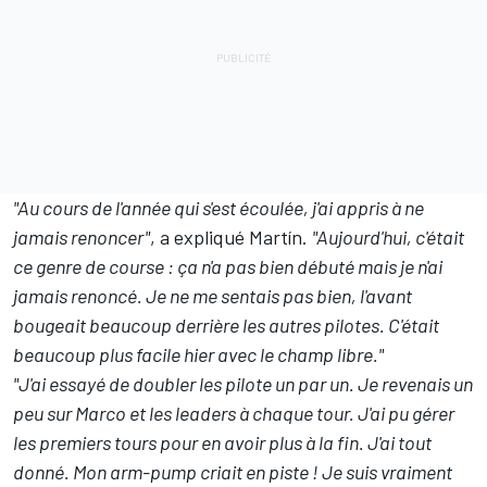
"Au cours de l'année qui s'est écoulée, j'ai appris à ne
jamais renoncer"
, a expliqué Martín.
"Aujourd'hui, c'était
ce genre de course
: ça n'a pas bien débuté mais je n'ai
jamais renoncé. Je ne me sentais pas bien, l'avant
bougeait beaucoup derrière les autres pilotes. C'était
beaucoup plus facile hier avec le champ libre."
"J'ai essayé de doubler les pilote un par un. Je revenais un
peu sur Marco et les leaders à chaque tour. J'ai pu gérer
les premiers tours pour en avoir plus à la fin. J'ai tout
donné. Mon arm-pump criait en piste
! Je suis vraiment