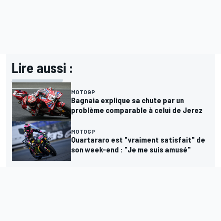
Lire aussi :
MOTOGP
Bagnaia explique sa chute par un
problème comparable à celui de Jerez
MOTOGP
Quartararo est "vraiment satisfait" de
son week-end : "Je me suis amusé"