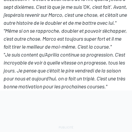
sept dixièmes. C'est là que je me suis 'OK, c'est fait'. Avant,
j'espérais revenir sur Marco, c'est une chose, et c'était une
autre histoire de le doubler et de me battre avec lui."
"Même si on se rapproche, doubler et pouvoir s'échapper,
c'est autre chose. Marco est toujours super fort et il me
fait tirer le meilleur de moi-même. C'est la course."
"Je suis content qu'Aprilia continue sa progression. C'est
incroyable de voir à quelle vitesse on progresse, tous les
jours. Je pense que c'était le pire vendredi de la saison
pour nous et aujourd'hui, on a fait un triplé. C'est une très
bonne motivation pour les prochaines courses."