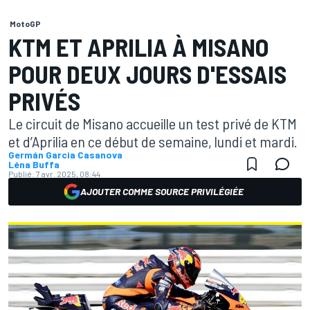
MotoGP
KTM ET APRILIA À MISANO
POUR DEUX JOURS D'ESSAIS
PRIVÉS
Le circuit de Misano accueille un test privé de KTM
et d’Aprilia en ce début de semaine, lundi et mardi.
Germán Garcia Casanova
Léna Buffa
Publié:
7 avr. 2025, 08:44
AJOUTER COMME SOURCE PRIVILÉGIÉE