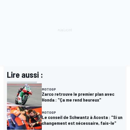
Lire aussi :
MOTOGP
Zarco retrouve le premier plan avec
Honda : "Ça me rend heureux"
MOTOGP
Le conseil de Schwantz à Acosta : "Si un
changement est nécessaire, fais-le"