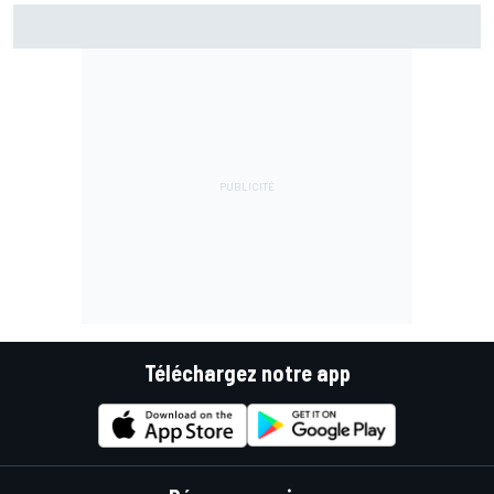
Marc Márquez assume enfin : "Le favori, c'est moi, non ?"
Téléchargez notre app