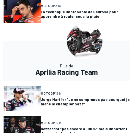
MOTOGP
3 m
La technique improbable de Pedrosa pour
apprendre à rouler sous la pluie
Plus de
Aprilia Racing Team
MOTOGP
18 h
Jorge Martín : "Je ne comprends pas pourquoi je
mène le championnat !"
MOTOGP
19 h
Bezzecchi "pas encore à 100%" mais impatient