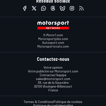
Réseaux sociaux
fr.Motor1.com
Motorsportjobs.com
Autosport.com
Motorsportstats.com
Contactez-nous
Votre opinion
Votre publicité sur Motorsport.com
Contactez l'équipe
sales@motorsport.com
39, rue de la Saussière
92100 Boulogne-Billancourt
France
Termes & Conditions
Politique de cookies
Politique de confidentialilté