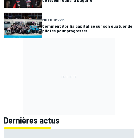
de revenir dans la bagarre
MOTOGP
22 h
Comment Aprilia capitalise sur son quatuor de
pilotes pour progresser
Dernières actus