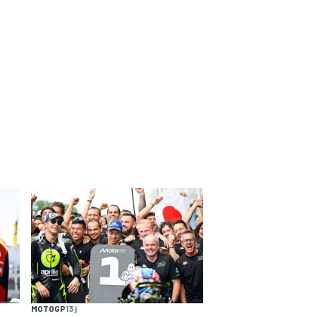
MOTOGP
13 j