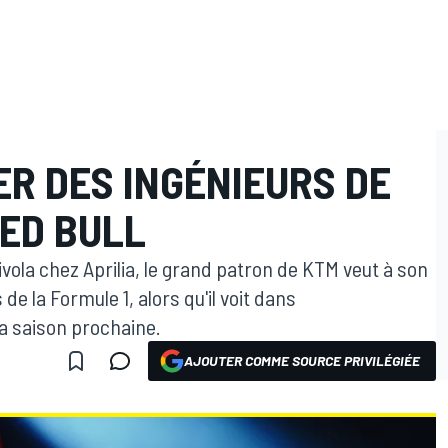
ER DES INGÉNIEURS DE
RED BULL
ivola chez Aprilia, le grand patron de KTM veut à son
e la Formule 1, alors qu'il voit dans
la saison prochaine.
AJOUTER COMME SOURCE PRIVILÉGIÉE