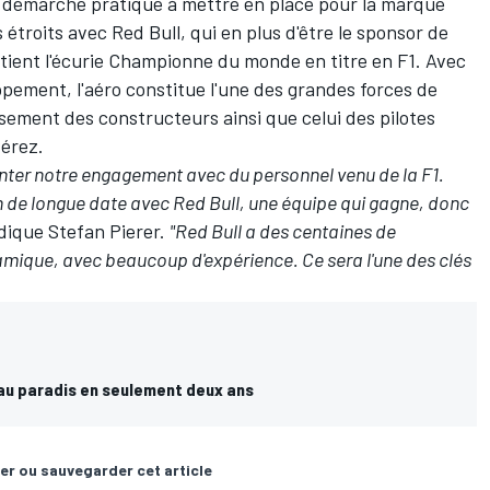
e démarche pratique à mettre en place pour la marque
étroits avec Red Bull, qui en plus d'être le sponsor de
tient l'écurie Championne du monde en titre en F1. Avec
pement, l'aéro constitue l'une des grandes forces de
ssement des constructeurs ainsi que celui des pilotes
Pérez
.
nter notre engagement avec du personnel venu de la F1.
 de longue date avec Red Bull, une équipe qui gagne, donc
dique Stefan Pierer.
"Red Bull a des centaines de
amique, avec beaucoup d'expérience. Ce sera l'une des clés
 au paradis en seulement deux ans
er ou sauvegarder cet article