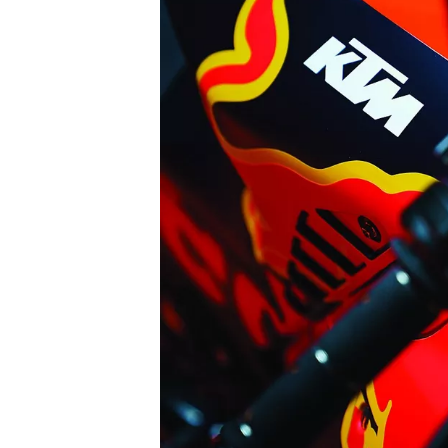
WRC
WEC