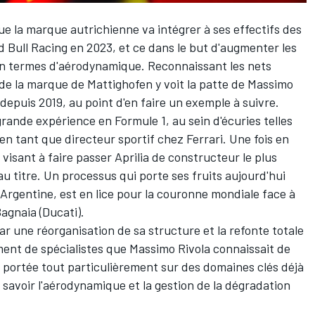
e la marque autrichienne va intégrer à ses effectifs des
d Bull Racing
en 2023, et ce dans le but d'augmenter les
 termes d'aérodynamique. Reconnaissant les nets
n de la marque de Mattighofen y voit la patte de Massimo
depuis 2019, au point d'en faire un exemple à suivre.
rande expérience en Formule 1, au sein d'écuries telles
en tant que directeur sportif chez Ferrari. Une fois en
 visant à faire passer Aprilia de constructeur le plus
 titre. Un processus qui porte ses fruits aujourd'hui
 Argentine, est en lice pour la couronne mondiale face à
Bagnaia
(Ducati).
ar une réorganisation de sa structure et la refonte totale
ment de spécialistes que Massimo Rivola connaissait de
t portée tout particulièrement sur des domaines clés déjà
 savoir l'aérodynamique et la gestion de la dégradation