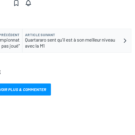
 PRÉCÉDENT
ARTICLE SUIVANT
hampionnat
Quartararo sent qu'il est à son meilleur niveau
t pas joué"
avec la M1
S
VOIR PLUS & COMMENTER