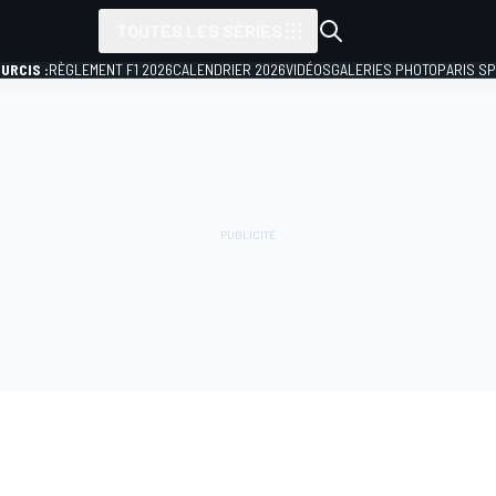
TOUTES LES SÉRIES
URCIS :
RÈGLEMENT F1 2026
CALENDRIER 2026
VIDÉOS
GALERIES PHOTO
PARIS S