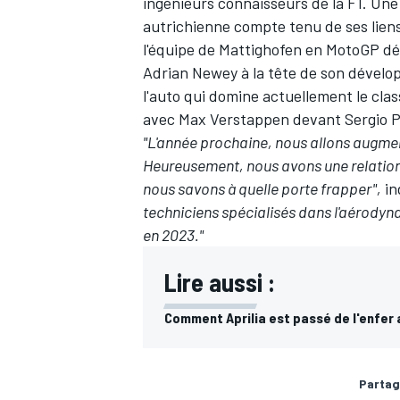
ingénieurs connaisseurs de la F1. Un
autrichienne compte tenu de ses liens 
l'équipe de Mattighofen en MotoGP dé
Adrian Newey à la tête de son dévelop
l'auto qui domine actuellement le cla
AUTRES CHAMPIONNATS
avec Max Verstappen devant Sergio 
"L'année prochaine, nous allons augme
Heureusement, nous avons une relation
nous savons à quelle porte frapper",
in
techniciens spécialisés dans l'aérodyn
en 2023."
Lire aussi :
Comment Aprilia est passé de l'enfer
Partag