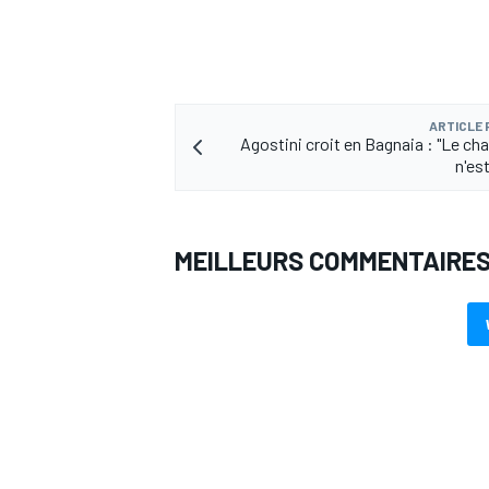
ARTICLE
Agostini croit en Bagnaia : "Le c
n'es
MEILLEURS COMMENTAIRE