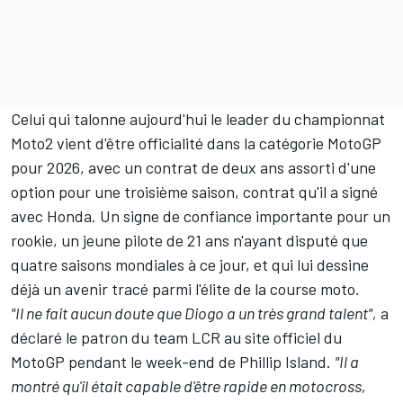
Celui qui talonne aujourd'hui le leader du championnat
Moto2
vient d'être officialité dans la catégorie MotoGP
pour 2026
, avec un contrat de deux ans assorti d'une
option pour une troisième saison, contrat qu'il a signé
avec Honda. Un signe de confiance importante pour un
rookie, un jeune pilote de 21 ans n'ayant disputé que
quatre saisons mondiales à ce jour, et qui lui dessine
déjà un avenir tracé parmi l'élite de la course moto.
"Il ne fait aucun doute que Diogo a un très grand talent",
a
déclaré le patron du
team LCR
au site officiel du
MotoGP pendant le week-end de Phillip Island.
"Il a
montré qu'il était capable d'être rapide en motocross,