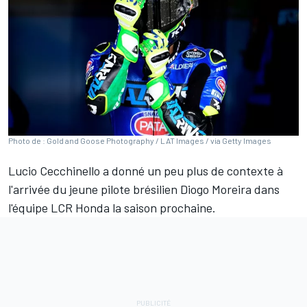
Photo de : Gold and Goose Photography / LAT Images / via Getty Images
Lucio Cecchinello a donné un peu plus de contexte à
l'arrivée du jeune pilote brésilien
Diogo Moreira
dans
l'équipe LCR Honda la saison prochaine.