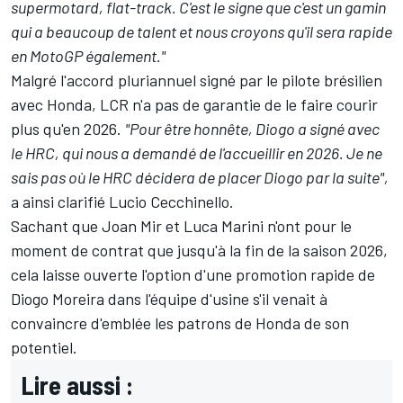
supermotard, flat-track. C'est le signe que c'est un gamin
qui a beaucoup de talent et nous croyons qu'il sera rapide
en MotoGP également."
Malgré l'accord pluriannuel signé par le pilote brésilien
avec Honda, LCR n'a pas de garantie de le faire courir
plus qu'en 2026.
"Pour être honnête, Diogo a signé avec
le HRC, qui nous a demandé de l'accueillir en 2026. Je ne
sais pas où le HRC décidera de placer Diogo par la suite",
a ainsi clarifié Lucio Cecchinello.
Sachant que
Joan Mir
et
Luca Marini
n'ont pour le
moment de contrat que jusqu'à la fin de la saison 2026,
cela laisse ouverte l'option d'une promotion rapide de
Diogo Moreira dans l'équipe d'usine s'il venait à
convaincre d'emblée les patrons de Honda de son
potentiel.
Lire aussi :