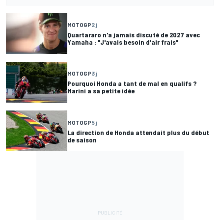
MOTOGP
2 j
Quartararo n'a jamais discuté de 2027 avec
Yamaha : "J'avais besoin d'air frais"
MOTOGP
3 j
Pourquoi Honda a tant de mal en qualifs ?
Marini a sa petite idée
MOTOGP
5 j
La direction de Honda attendait plus du début
de saison