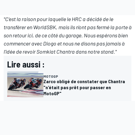
"C'est la raison pour laquelle le HRC a décidé de
le
transférer en WorldSBK
, mais ils n'ont pas fermé la porte à
son retour ici, de ce côté du garage. Nous espérons bien
commencer avec Diogo et nous ne disons pas jamais à
l'idée de revoir Somkiat Chantra dans notre stand."
Lire aussi :
MOTOGP
Zarco obligé de constater que Chantra
"n'était pas prêt pour passer en
MotoGP"