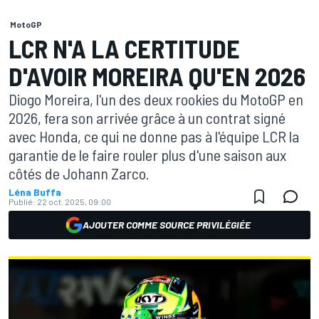
MotoGP
LCR N'A LA CERTITUDE
D'AVOIR MOREIRA QU'EN 2026
Diogo Moreira, l'un des deux rookies du MotoGP en
2026, fera son arrivée grâce à un contrat signé
avec Honda, ce qui ne donne pas à l'équipe LCR la
garantie de le faire rouler plus d'une saison aux
côtés de Johann Zarco.
Léna Buffa
Publié:
22 oct. 2025, 09:00
AJOUTER COMME SOURCE PRIVILÉGIÉE