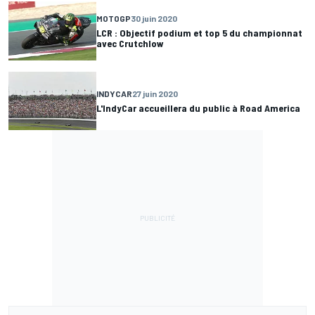
MOTOGP
30 juin 2020
LCR : Objectif podium et top 5 du championnat
avec Crutchlow
INDYCAR
27 juin 2020
L'IndyCar accueillera du public à Road America