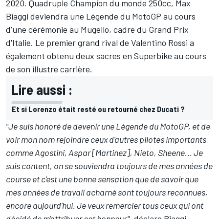
2020. Quadruple Champion du monde 250cc, Max
Biaggi deviendra une Légende du MotoGP au cours
d'une cérémonie au Mugello, cadre du Grand Prix
d'Italie. Le premier grand rival de Valentino Rossi a
également obtenu deux sacres en Superbike au cours
de son illustre carrière.
Lire aussi :
Et si Lorenzo était resté ou retourné chez Ducati ?
"Je suis honoré de devenir une Légende du MotoGP, et de
voir mon nom rejoindre ceux d'autres pilotes importants
comme Agostini, Aspar [Martinez], Nieto, Sheene... Je
suis content, on se souviendra toujours de mes années de
course et c'est une bonne sensation que de savoir que
mes années de travail acharné sont toujours reconnues,
encore aujourd'hui. Je veux remercier tous ceux qui ont
décidé de m'attribuer cet honneur"
, déclare Biaggi.