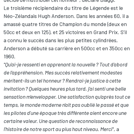
Le troisième récipiendaire du titre de Légende est le
Néo-Zélandais Hugh Anderson. Dans les années 60, il a
amassé quatre titres de Champion du monde (deux en
50cc et deux en 125), et 25 victoires en Grand Prix. S'il
a connu le succès dans les plus petites cylindrées,
Anderson a débuté sa carrière en 500cc et en 350cc en
1960.
"Qu'ai-je ressenti en apprenant la nouvelle ? Tout d'abord
de l'appréhension. Mes succès relativement modestes
méritent-ils un tel honneur ? Rendrai-je justice à cette
invitation ? Quelques heures plus tard, j'ai senti une belle
sensation m'envelopper. Une satisfaction qu'après tout ce
temps, le monde moderne n'ait pas oublié le passé et que
les pilotes d'une époque très différente aient encore une
certaine valeur. Une question de reconnaissance de
l'histoire de notre sport au plus haut niveau. Merci"
, a