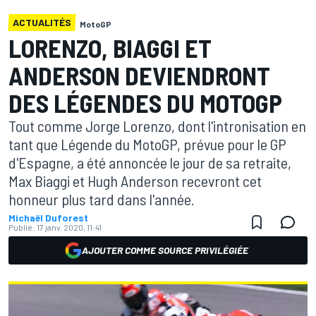
ACTUALITÉS
MotoGP
LORENZO, BIAGGI ET
ANDERSON DEVIENDRONT
DES LÉGENDES DU MOTOGP
Tout comme Jorge Lorenzo, dont l'intronisation en
tant que Légende du MotoGP, prévue pour le GP
d'Espagne, a été annoncée le jour de sa retraite,
Max Biaggi et Hugh Anderson recevront cet
honneur plus tard dans l'année.
Michaël Duforest
Publié:
17 janv. 2020, 11:41
AJOUTER COMME SOURCE PRIVILÉGIÉE