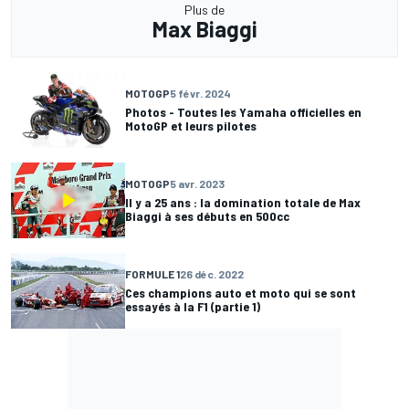
Plus de
Max Biaggi
MOTOGP
5 févr. 2024
Photos - Toutes les Yamaha officielles en
MotoGP et leurs pilotes
MOTOGP
5 avr. 2023
Il y a 25 ans : la domination totale de Max
Biaggi à ses débuts en 500cc
FORMULE 1
26 déc. 2022
Ces champions auto et moto qui se sont
essayés à la F1 (partie 1)