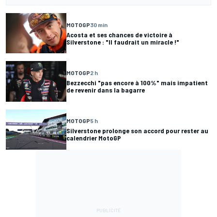
MOTOGP
30 min
Acosta et ses chances de victoire à
Silverstone : "Il faudrait un miracle !"
MOTOGP
2 h
Bezzecchi "pas encore à 100%" mais impatient
de revenir dans la bagarre
MOTOGP
5 h
Silverstone prolonge son accord pour rester au
calendrier MotoGP