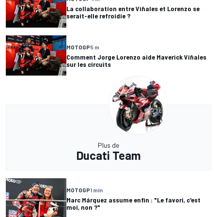
La collaboration entre Viñales et Lorenzo se
serait-elle refroidie ?
MOTOGP
5 m
Comment Jorge Lorenzo aide Maverick Viñales
sur les circuits
Plus de
Ducati Team
MOTOGP
1 min
Marc Márquez assume enfin : "Le favori, c'est
moi, non ?"