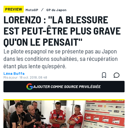
PREVIEW
MotoGP
GP du Japon
LORENZO : "LA BLESSURE
EST PEUT-ÊTRE PLUS GRAVE
QU'ON LE PENSAIT"
Le pilote espagnol ne se présente pas au Japon
dans les conditions souhaitées, sa récupération
étant plus lente qu'espéré.
Léna Buffa
Mis à jour:
18 oct. 2018, 08:48
AJOUTER COMME SOURCE PRIVILÉGIÉE