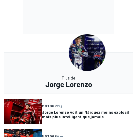
Plus de
Jorge Lorenzo
MOTOGP
12 j
Jorge Lorenzo voit un Márquez moins explosif
mais plus intelligent que jamais
MOTOGP
4 m