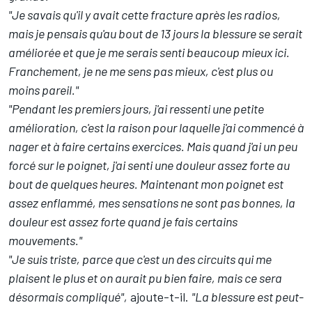
"Je savais qu'il y avait cette fracture après les radios,
mais je pensais qu'au bout de 13 jours la blessure se serait
améliorée et que je me serais senti beaucoup mieux ici.
Franchement, je ne me sens pas mieux, c'est plus ou
moins pareil."
"Pendant les premiers jours, j'ai ressenti une petite
amélioration, c'est la raison pour laquelle j'ai commencé à
nager et à faire certains exercices. Mais quand j'ai un peu
forcé sur le poignet, j'ai senti une douleur assez forte au
bout de quelques heures. Maintenant mon poignet est
assez enflammé, mes sensations ne sont pas bonnes, la
douleur est assez forte quand je fais certains
mouvements."
"Je suis triste, parce que c'est un des circuits qui me
plaisent le plus et on aurait pu bien faire, mais ce sera
désormais compliqué",
ajoute-t-il.
"La blessure est peut-