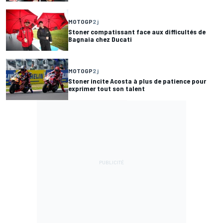
MOTOGP
2 j
Stoner compatissant face aux difficultés de
Bagnaia chez Ducati
MOTOGP
2 j
Stoner incite Acosta à plus de patience pour
exprimer tout son talent