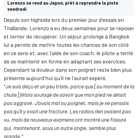
Lorenzo se rend au Japon, prêt à reprendre la piste
vendredi
Depuis son highside lors du premier jour d'essais
en
Thaïlande
, Lorenzo a eu deux semaines pour se reposer
et tenter de récupérer. Un séjour prolongé à Bangkok
lui a permis de mettre toutes les chances de son côté
en ce sens et, avec l'aide de son coach, le pilote a tenté
de se maintenir en forme en adaptant ses exercices.
Cependant la douleur dans son poignet reste bien plus
présente aujourd'hui qu'il ne l'aurait espéré.
"Je suis déçu et un peu triste, parce que [au moment de la
chute] j'étais soulagé de savoir que mon pied ne s'était
pas aggravé. J'avais mal au poignet, mais je ne pensais
pas qu'il y avait une fracture. Les radios n'en avaient pas
vu, mais de nouveaux examens ont montré une fissure
qui, maintenant, sous un autre angle, semble plus
grande."