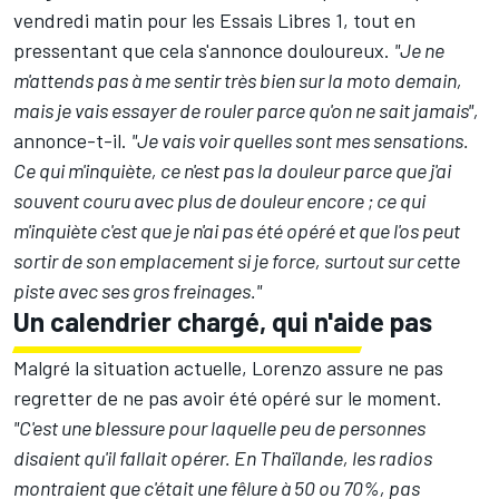
vendredi matin pour les Essais Libres 1, tout en
pressentant que cela s'annonce douloureux.
"Je ne
m'attends pas à me sentir très bien sur la moto demain,
mais je vais essayer de rouler parce qu'on ne sait jamais",
annonce-t-il.
"Je vais voir quelles sont mes sensations.
Ce qui m'inquiète, ce n'est pas la douleur parce que j'ai
souvent couru avec plus de douleur encore ; ce qui
m'inquiète c'est que je n'ai pas été opéré et que l'os peut
sortir de son emplacement si je force, surtout sur cette
piste avec ses gros freinages."
Un calendrier chargé, qui n'aide pas
Malgré la situation actuelle, Lorenzo assure ne pas
regretter de ne pas avoir été opéré sur le moment.
"C'est une blessure pour laquelle peu de personnes
disaient qu'il fallait opérer. En Thaïlande, les radios
montraient que c'était une fêlure à 50 ou 70%, pas