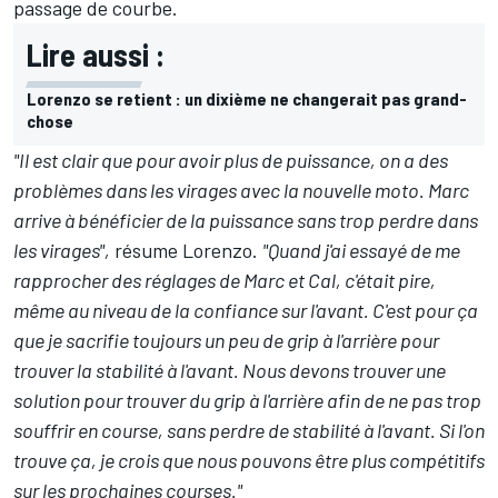
passage de courbe.
Lire aussi :
Lorenzo se retient : un dixième ne changerait pas grand-
chose
"Il est clair que pour avoir plus de puissance, on a des
problèmes dans les virages avec la nouvelle moto. Marc
arrive à bénéficier de la puissance sans trop perdre dans
les virages",
résume Lorenzo.
"Quand j'ai essayé de me
rapprocher des réglages de Marc et Cal, c'était pire,
même au niveau de la confiance sur l'avant. C'est pour ça
que je sacrifie toujours un peu de grip à l'arrière pour
trouver la stabilité à l'avant. Nous devons trouver une
solution pour trouver du grip à l'arrière afin de ne pas trop
souffrir en course, sans perdre de stabilité à l'avant. Si l'on
trouve ça, je crois que nous pouvons être plus compétitifs
sur les prochaines courses."