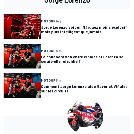
MOTOGP
14 j
Jorge Lorenzo voit un Márquez moins explosif
mais plus intelligent que jamais
MOTOGP
4 m
La collaboration entre Viñales et Lorenzo se
serait-elle refroidie ?
MOTOGP
5 m
Comment Jorge Lorenzo aide Maverick Viñales
sur les circuits