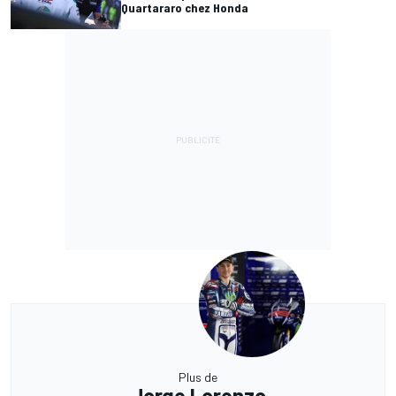
Quartararo chez Honda
Plus de
Jorge Lorenzo