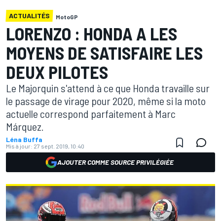
ACTUALITÉS
MotoGP
LORENZO : HONDA A LES
MOYENS DE SATISFAIRE LES
DEUX PILOTES
Le Majorquin s'attend à ce que Honda travaille sur
le passage de virage pour 2020, même si la moto
actuelle correspond parfaitement à Marc
Márquez.
Léna Buffa
Mis à jour:
27 sept. 2019, 10:40
AJOUTER COMME SOURCE PRIVILÉGIÉE