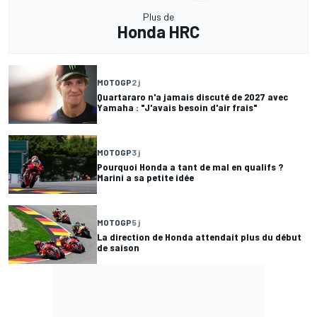
Plus de
Honda HRC
MOTOGP
2 j
Quartararo n'a jamais discuté de 2027 avec
Yamaha : "J'avais besoin d'air frais"
MOTOGP
3 j
Pourquoi Honda a tant de mal en qualifs ?
Marini a sa petite idée
MOTOGP
5 j
La direction de Honda attendait plus du début
de saison