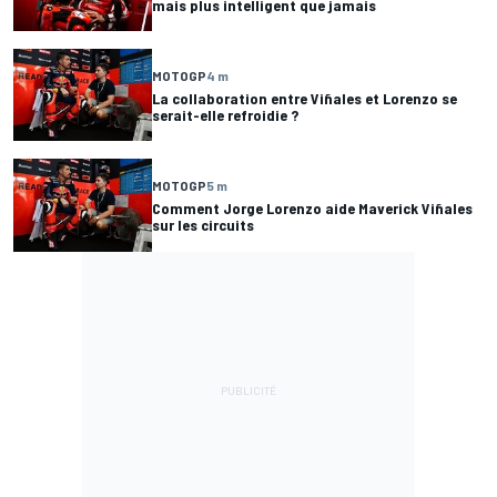
mais plus intelligent que jamais
MOTOGP
4 m
La collaboration entre Viñales et Lorenzo se
serait-elle refroidie ?
MOTOGP
5 m
Comment Jorge Lorenzo aide Maverick Viñales
sur les circuits