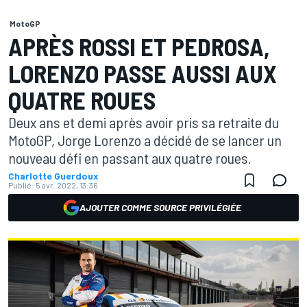
MotoGP
APRÈS ROSSI ET PEDROSA,
LORENZO PASSE AUSSI AUX
QUATRE ROUES
Deux ans et demi après avoir pris sa retraite du
MotoGP, Jorge Lorenzo a décidé de se lancer un
nouveau défi en passant aux quatre roues.
Charlotte Guerdoux
Publié:
5 avr. 2022, 13:36
AJOUTER COMME SOURCE PRIVILÉGIÉE