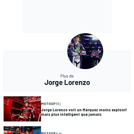
Plus de
Jorge Lorenzo
MOTOGP
13 j
Jorge Lorenzo voit un Márquez moins explosif
mais plus intelligent que jamais
MOTOGP
4 m