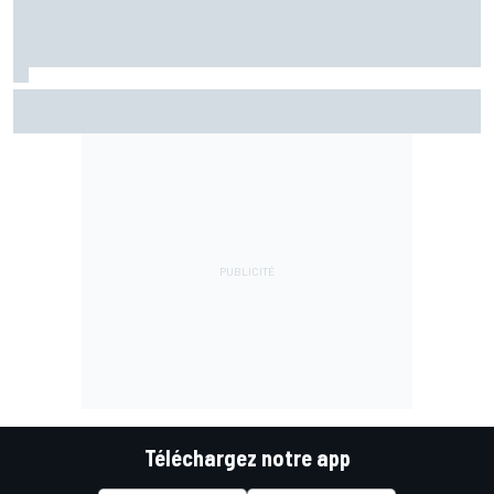
Bezzecchi en souffrance et étonné d'être en tête
Téléchargez notre app