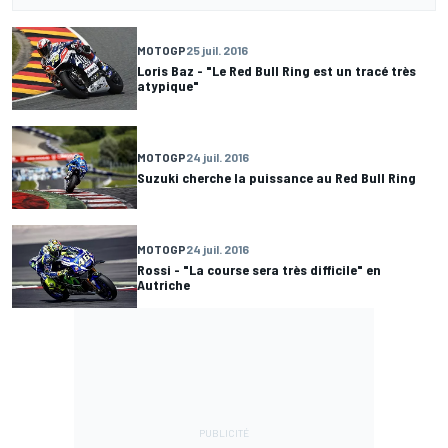
MOTOGP
25 juil. 2016
Loris Baz - "Le Red Bull Ring est un tracé très
atypique"
MOTOGP
24 juil. 2016
Suzuki cherche la puissance au Red Bull Ring
MOTOGP
24 juil. 2016
Rossi - "La course sera très difficile" en
Autriche