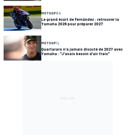
MOTOGP
6 h
Le grand écart de Fernández : retrouver la
Yamaha 2026 pour préparer 2027
MOTOGP
1 j
Quartararo n'a jamais discuté de 2027 avec
Yamaha : "J'avais besoin d'air frais"