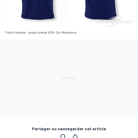
T-shirt Yamaha - Jorge Lorenzo 2016 - Sur Motorstore
Partager ou sauvegarder cet article