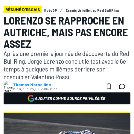
RÉSUMÉ D'ESSAIS
MotoGP
Essais de juillet au Red Bull Ring
LORENZO SE RAPPROCHE EN
AUTRICHE, MAIS PAS ENCORE
ASSEZ
Après une première journée de découverte du Red
Bull Ring, Jorge Lorenzo conclut le test avec le 6e
temps à quelques millièmes derrière son
coéquipier Valentino Rossi.
Thomas Morsellino
Mis à jour:
24 juil. 2016, 13:33
AJOUTER COMME SOURCE PRIVILÉGIÉE