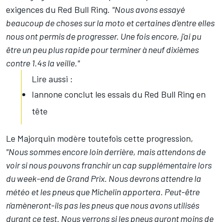
exigences du Red Bull Ring.
"Nous avons essayé
beaucoup de choses sur la moto et certaines d'entre elles
nous ont permis de progresser. Une fois encore, j'ai pu
être un peu plus rapide pour terminer à neuf dixièmes
contre 1.4s la veille."
Lire aussi :
Iannone conclut les essais du Red Bull Ring en
tête
Le Majorquin modère toutefois cette progression,
"Nous sommes encore loin derrière, mais attendons de
voir si nous pouvons franchir un cap supplémentaire lors
du week-end de Grand Prix. Nous devrons attendre la
météo et les pneus que Michelin apportera. Peut-être
n'amèneront-ils pas les pneus que nous avons utilisés
durant ce test. Nous verrons si les pneus auront moins de