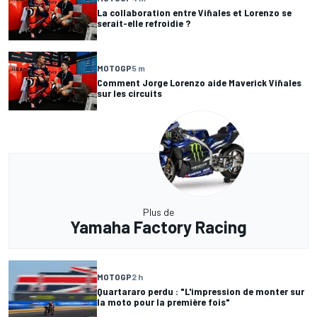
La collaboration entre Viñales et Lorenzo se
serait-elle refroidie ?
MOTOGP
5 m
Comment Jorge Lorenzo aide Maverick Viñales
sur les circuits
Plus de
Yamaha Factory Racing
MOTOGP
2 h
Quartararo perdu : "L'impression de monter sur
la moto pour la première fois"