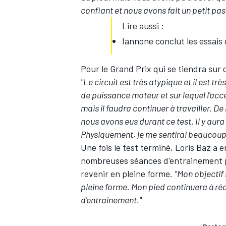
confiant et nous avons fait un petit pas
Lire aussi :
Iannone conclut les essais 
Pour le Grand Prix qui se tiendra sur 
"Le circuit est très atypique et il est 
de puissance moteur et sur lequel l'acc
mais il faudra continuer à travailler. 
nous avons eus durant ce test. Il y au
Physiquement, je me sentirai beaucoup m
Une fois le test terminé,
Loris Baz
a e
nombreuses séances d'entrainement p
revenir en pleine forme.
"Mon objectif
pleine forme. Mon pied continuera à ré
d'entrainement."