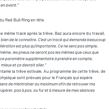
 en avant."
du Red Bull Ring en tête
ce même tracé après la trêve, Baz aura encore du travail.
très bien de le connaitre. C'est un tracé qui demande beaucoup
élération est plus qu'importante. Ce ne sera pas simple,
De même, les pneus ne seront pas les mêmes que ceux que
ra ce paramètre supplémentaire à prendre en compte.
ieux et ça devrait aller."
ntamé la trêve estivale. Au programme de cette trêve, de
hysique sont prévues pour le Français qui espère
 sera de m’entraîner au maximum afin de retrouver ma
cupérer, pas à pas, au fur et à mesure de mes séances