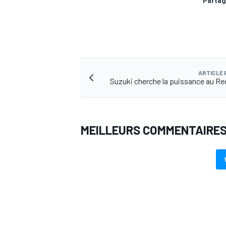
Partag
AUTRES CHAMPIONNATS
ARTICLE
Suzuki cherche la puissance au Red
MEILLEURS COMMENTAIRE