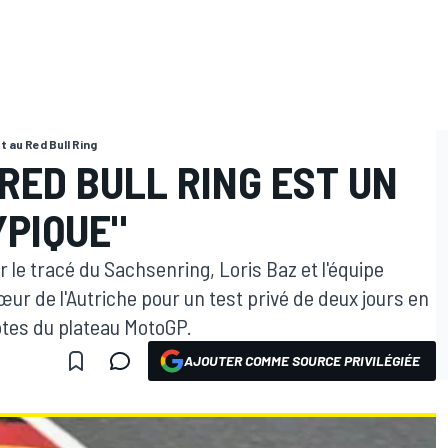
et au Red Bull Ring
 RED BULL RING EST UN
YPIQUE"
 le tracé du Sachsenring, Loris Baz et l'équipe
œur de l'Autriche pour un test privé de deux jours en
otes du plateau MotoGP.
AJOUTER COMME SOURCE PRIVILÉGIÉE