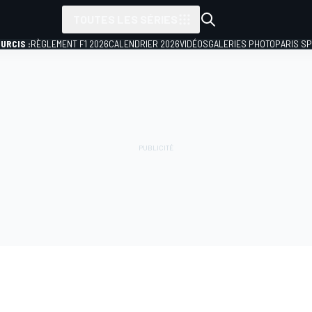
TOUTES LES SÉRIES
URCIS :
RÈGLEMENT F1 2026
CALENDRIER 2026
VIDÉOS
GALERIES PHOTO
PARIS S