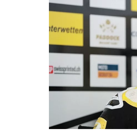
WRC
WEC