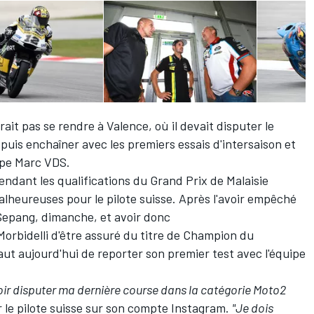
ait pas se rendre à Valence, où il devait disputer le
puis enchaîner avec les premiers essais d'intersaison et
uipe Marc VDS.
endant les qualifications du Grand Prix de Malaisie
lheureuses pour le pilote suisse. Après l'avoir empêché
 Sepang, dimanche, et avoir donc
orbidelli d'être assuré du titre
de Champion du
vaut aujourd'hui de reporter son premier test avec l'équipe
.
ir disputer ma dernière course dans la catégorie Moto2
r le pilote suisse sur son compte Instagram.
"Je dois