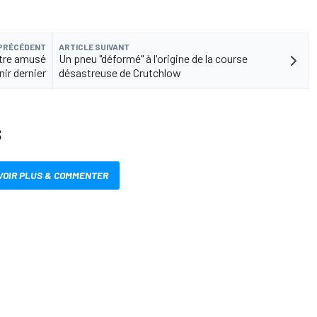
 PRÉCÉDENT
ARTICLE SUIVANT
être amusé
Un pneu "déformé" à l'origine de la course
nir dernier
désastreuse de Crutchlow
S
VOIR PLUS & COMMENTER