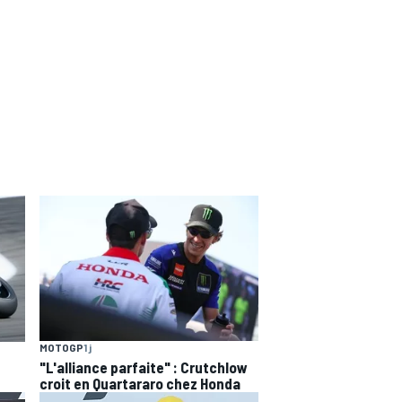
MOTOGP
1 j
"L'alliance parfaite" : Crutchlow
croit en Quartararo chez Honda