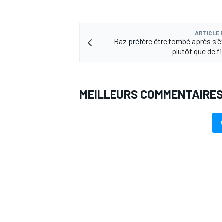
ARTICLE
Baz préfère être tombé après s'
plutôt que de fi
AUTRES CHAMPIONNATS
MEILLEURS COMMENTAIRE