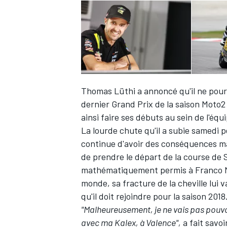
Thomas Lüthi
a annoncé qu'il ne pourr
dernier Grand Prix de la saison Moto2 
ainsi faire ses débuts au sein de l'éq
La lourde chute qu'il a subie samedi p
continue d'avoir des conséquences ma
de prendre le départ de la course de
mathématiquement
permis à Franco M
monde, sa fracture de la cheville lui 
qu'il doit rejoindre pour la saison 2018
"Malheureusement, je ne vais pas pouvo
avec ma Kalex, à Valence",
a fait savoi