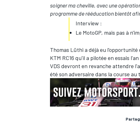
soigner ma cheville, avec une opération
programme de rééducation bientôt afin 
Interview :
Le MotoGP, mais pas à n'im
Thomas Lüthi a déjà eu l'opportunité 
KTM RC16 qu'il a pilotée en essais l'
VDS devront en revanche attendre l'an
été son adversaire dans la course au t
Partag