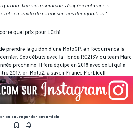
 qui aura lieu cette semaine. J'espère entamer le
d'être très vite de retour sur mes deux jambes."
porte quel prix pour Lüthi
de prendre le guidon d'une MotoGP, en l'occurrence la
an dernier. Ses débuts avec la Honda RC213V du team Marc
née prochaine. Il fera équipe en 2018 avec celui qui a
itre 2017, en Moto2, à savoir Franco Morbidelli.
er ou sauvegarder cet article