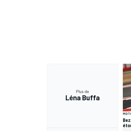
Plus de
Léna Buffa
MOT
Bez
éto