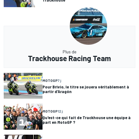
Plus de
Trackhouse Racing Team
MOTOGP
7 j
Pour Brivio, le titre se jouera véritablement à
partir d'Aragón
MOTOGP
12 j
Qu'est-ce qui fait de Trackhouse une équipe à
part en MotoGP ?