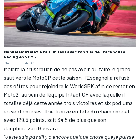
Manuel Gonzalez a fait un test avec l'Aprilia de Trackhouse
Racing en 2025.
Photo de : MotoGP
Malgré la frustration de ne pas avoir pu faire le grand
saut vers le MotoGP cette saison, l'Espagnol a refusé
des offres pour rejoindre le WorldSBK afin de rester en
Moto2, au sein de l'équipe Intact GP avec laquelle il
totalise déjà cette année trois victoires et six podiums
en sept courses. Il se trouve en tête du championnat
avec 129,5 points, soit 34,5 de plus que son
dauphin,
Izan Guevara
.
"Je ne sais pas s'il y a encore quelque chose que je puisse