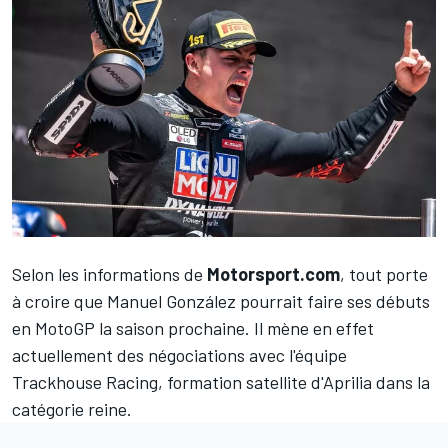
Selon les informations de
Motorsport.com
, tout porte
à croire que
Manuel González
pourrait faire ses débuts
en MotoGP la saison prochaine. Il mène en effet
actuellement des négociations avec l'équipe
Trackhouse Racing, formation satellite d'Aprilia dans la
catégorie reine.