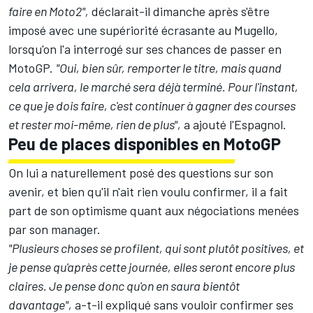
faire en Moto2",
déclarait-il dimanche après s'être
imposé avec une supériorité écrasante au Mugello,
lorsqu'on l'a interrogé sur ses chances de passer en
MotoGP.
"Oui, bien sûr, remporter le titre, mais quand
cela arrivera, le marché sera déjà terminé. Pour l'instant,
ce que je dois faire, c'est continuer à gagner des courses
et rester moi-même, rien de plus",
a ajouté l'Espagnol.
Peu de places disponibles en MotoGP
On lui a naturellement posé des questions sur son
avenir, et bien qu'il n'ait rien voulu confirmer, il a fait
part de son optimisme quant aux négociations menées
par son manager.
"Plusieurs choses se profilent, qui sont plutôt positives, et
je pense qu'après cette journée, elles seront encore plus
claires. Je pense donc qu'on en saura bientôt
davantage",
a-t-il expliqué sans vouloir confirmer ses