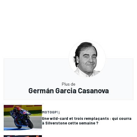
Plus de
Germán Garcia Casanova
MOTOGP
1 j
Une wild-card et trois remplaçants : qui courra
à Silverstone cette semaine ?