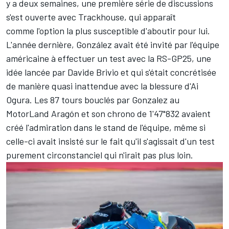
y a deux semaines, une première série de discussions
s'est ouverte avec Trackhouse, qui apparaît
comme l'option la plus susceptible d'aboutir pour lui.
L'année dernière, González avait été invité par l'équipe
américaine à
effectuer un test avec la RS-GP25
, une
idée lancée par Davide Brivio et qui s'était concrétisée
de manière quasi inattendue avec la blessure d'
Ai
Ogura
. Les 87 tours bouclés par Gonzalez au
MotorLand Aragón et son chrono de 1'47"832 avaient
créé l'admiration dans le stand de l'équipe, même si
celle-ci avait insisté sur le fait qu'il s'agissait d'un test
purement circonstanciel qui n'irait pas plus loin.