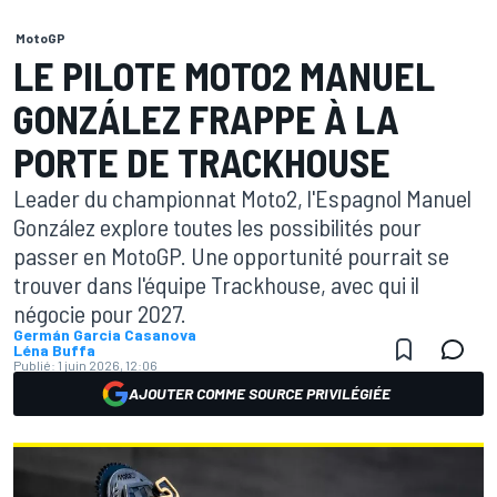
MotoGP
LE PILOTE MOTO2 MANUEL
GONZÁLEZ FRAPPE À LA
PORTE DE TRACKHOUSE
Leader du championnat Moto2, l'Espagnol Manuel
González explore toutes les possibilités pour
passer en MotoGP. Une opportunité pourrait se
trouver dans l'équipe Trackhouse, avec qui il
négocie pour 2027.
Germán Garcia Casanova
Léna Buffa
Publié:
1 juin 2026, 12:06
AJOUTER COMME SOURCE PRIVILÉGIÉE