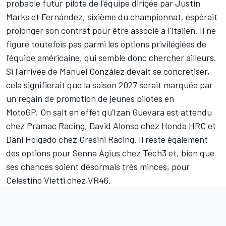
probable futur pilote de l'équipe dirigée par Justin
Marks et Fernández, sixième du championnat, espérait
prolonger son contrat pour être associé à l'Italien. Il ne
figure toutefois pas parmi les options privilégiées de
l'équipe américaine, qui semble donc chercher ailleurs.
Si l'arrivée de Manuel González devait se concrétiser,
cela signifierait que la saison 2027 serait marquée par
un regain de promotion de jeunes pilotes en
MotoGP. On sait en effet qu'Izan Guevara est attendu
chez
Pramac Racing
,
David Alonso
chez Honda HRC et
Dani Holgado chez
Gresini Racing
. Il reste également
des options pour
Senna Agius
chez Tech3 et, bien que
ses chances soient désormais très minces, pour
Celestino Vietti chez VR46.