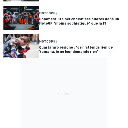
MOTOGP
8 j
Comment Steiner choisit ses pilotes dans un
MotoGP "moins sophistiqué" que la F1
MOTOGP
9 j
Quartararo résigné : "Je n'attends rien de
Yamaha, je ne leur demande rien"