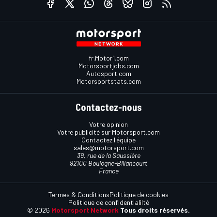
fr.Motor1.com
Motorsportjobs.com
Autosport.com
Motorsportstats.com
Contactez-nous
Votre opinion
Votre publicité sur Motorsport.com
Contactez l'équipe
sales@motorsport.com
39, rue de la Saussière
92100 Boulogne-Billancourt
France
Termes & Conditions
Politique de cookies
Politique de confidentialilté
© 2026
Motorsport Network
Tous droits réservés.