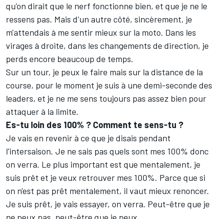
qu'on dirait que le nerf fonctionne bien, et que je ne le
ressens pas. Mais d'un autre côté, sincèrement, je
m'attendais à me sentir mieux sur la moto. Dans les
virages à droite, dans les changements de direction, je
perds encore beaucoup de temps.
Sur un tour, je peux le faire mais sur la distance de la
course, pour le moment je suis à une demi-seconde des
leaders, et je ne me sens toujours pas assez bien pour
attaquer à la limite.
Es-tu loin des 100%
? Comment te sens-tu
?
Je vais en revenir à ce que je disais pendant
l'intersaison. Je ne sais pas quels sont mes 100% donc
on verra. Le plus important est que mentalement, je
suis prêt et je veux retrouver mes 100%. Parce que si
on n'est pas prêt mentalement, il vaut mieux renoncer.
Je suis prêt, je vais essayer, on verra. Peut-être que je
ne peux pas, peut-être que je peux.