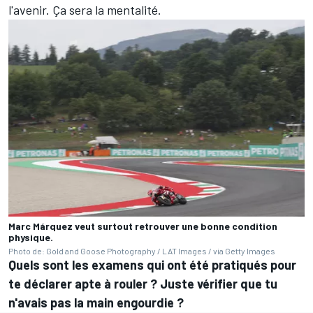
l'avenir. Ça sera la mentalité.
Marc Márquez veut surtout retrouver une bonne condition
physique.
Photo de: Gold and Goose Photography / LAT Images / via Getty Images
Quels sont les examens qui ont été pratiqués pour
te déclarer apte à rouler
? Juste vérifier que tu
n'avais pas la main engourdie
?