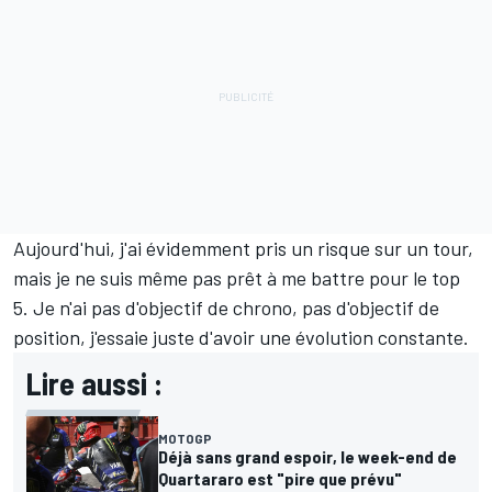
Aujourd'hui, j'ai évidemment pris un risque sur un tour,
mais je ne suis même pas prêt à me battre pour le top
5. Je n'ai pas d'objectif de chrono, pas d'objectif de
position, j'essaie juste d'avoir une évolution constante.
Lire aussi :
MOTOGP
Déjà sans grand espoir, le week-end de
Quartararo est "pire que prévu"