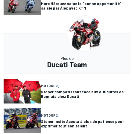
Marc Márquez salue la "bonne opportunité"
saisie par Álex avec KTM
Plus de
Ducati Team
MOTOGP
2 j
Stoner compatissant face aux difficultés de
Bagnaia chez Ducati
MOTOGP
2 j
Stoner incite Acosta à plus de patience pour
exprimer tout son talent