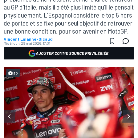
au GP d'Italie, mais il a été plus limité qu'il le pensait
physiquement. L'Espagnol considère le top 5 hors
de portée et se fixe pour seul objectif de retrouver
une bonne condition, pour son avenir en MotoGP.
Vincent Lalanne-Sicaud
Mis à jour:
29 mai 2026, 17:31
AJOUTER COMME SOURCE PRIVILÉGIÉE
33