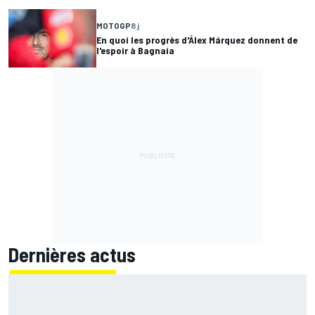
MOTOGP
8 j
En quoi les progrès d'Álex Márquez donnent de
l'espoir à Bagnaia
Dernières actus