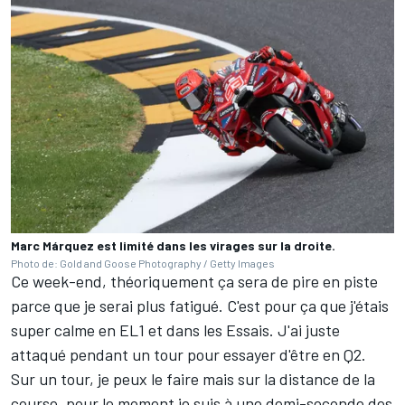
Marc Márquez est limité dans les virages sur la droite.
Photo de: Gold and Goose Photography / Getty Images
Ce week-end, théoriquement ça sera de pire en piste
parce que je serai plus fatigué. C'est pour ça que j'étais
super calme en EL1 et dans les Essais. J'ai juste
attaqué pendant un tour pour essayer d'être en Q2.
Sur un tour, je peux le faire mais sur la distance de la
course, pour le moment je suis à une demi-seconde des