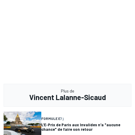
Plus de
Vincent Lalanne-Sicaud
FORMULE E
7 j
L'E-Prix de Paris aux Invalides n'a "aucune
chance" de faire son retour