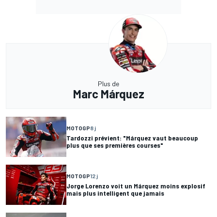
Plus de
Marc Márquez
MOTOGP
8 j
Tardozzi prévient: "Márquez vaut beaucoup
plus que ses premières courses"
MOTOGP
12 j
Jorge Lorenzo voit un Márquez moins explosif
mais plus intelligent que jamais