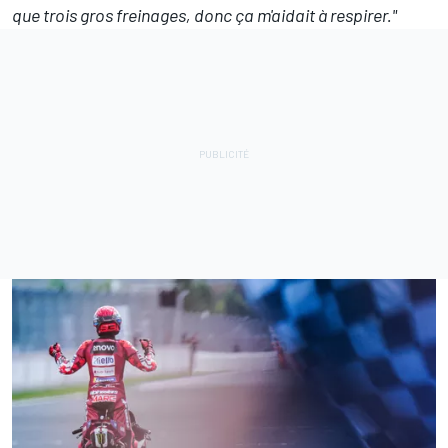
que trois gros freinages, donc ça m'aidait à respirer."