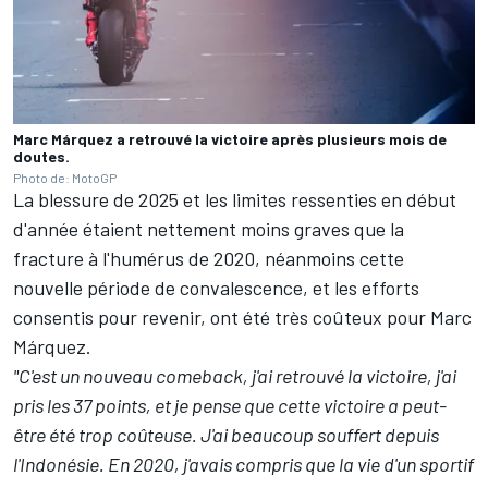
Marc Márquez a retrouvé la victoire après plusieurs mois de
doutes.
Photo de: MotoGP
La blessure de 2025 et les limites ressenties en début
d'année étaient nettement moins graves que la
fracture à l'humérus de 2020, néanmoins cette
nouvelle période de convalescence, et les efforts
consentis pour revenir, ont été très coûteux pour Marc
Márquez.
"C'est un nouveau comeback, j'ai retrouvé la victoire, j'ai
pris les 37 points, et je pense que cette victoire a peut-
être été trop coûteuse. J'ai beaucoup souffert depuis
l'Indonésie. En 2020, j'avais compris que la vie d'un sportif