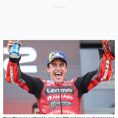
Marc Márquez a atteint le cap des 100 victoires en championnat