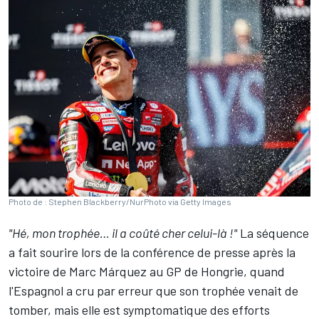
Photo de : Stephen Blackberry/NurPhoto via Getty Images
"Hé, mon trophée… il a coûté cher celui-là
!"
La séquence
a fait sourire lors de la conférence de presse après la
victoire de
Marc Márquez
au GP de Hongrie, quand
l'Espagnol a cru par erreur que son trophée venait de
tomber, mais elle est symptomatique des efforts