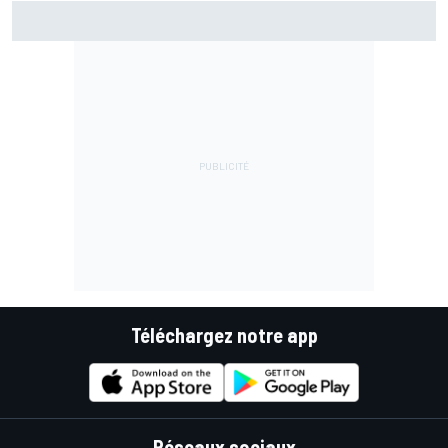
Bagnaia plus gêné qu'il l'avait imaginé par son opération du
bras
Téléchargez notre app
Réseaux sociaux