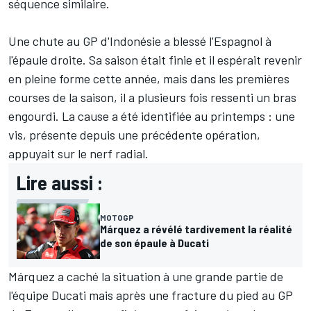
séquence similaire.
Une chute au GP d'Indonésie a blessé l'Espagnol à
l'épaule droite. Sa saison était finie et il espérait revenir
en pleine forme cette année, mais dans les premières
courses de la saison, il a plusieurs fois ressenti un bras
engourdi. La cause a été identifiée au printemps
: une
vis, présente depuis une précédente opération,
appuyait sur le nerf radial.
Lire aussi :
MOTOGP
Márquez a révélé tardivement la réalité
de son épaule à Ducati
Márquez a caché la situation à une grande partie de
l'équipe Ducati mais après une fracture du pied au GP