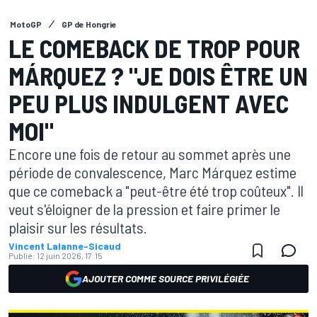
MotoGP
GP de Hongrie
LE COMEBACK DE TROP POUR
MÁRQUEZ ? "JE DOIS ÊTRE UN
PEU PLUS INDULGENT AVEC
MOI"
Encore une fois de retour au sommet après une
période de convalescence, Marc Márquez estime
que ce comeback a "peut-être été trop coûteux". Il
veut s'éloigner de la pression et faire primer le
plaisir sur les résultats.
Vincent Lalanne-Sicaud
Publié:
12 juin 2026, 17:15
AJOUTER COMME SOURCE PRIVILÉGIÉE