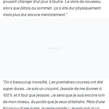
pouvait changer d'un jour à l'autre. Le vivre de nouveau,
alors que j'étais au sommet, ça a été dur physiquement
mais plus dur encore mentalement."
"On a beaucoup travaillé. Les premières courses ont été
super dures. Je suis un croyant, j'essaie de me donner à
100% et il faut que j'essaie. Je sens que je suis encore loin
de mon niveau, du poids que je veux atteindre. Mais d'une
façon ou d'une autre, je reste rapide ! Je vais voir si ça