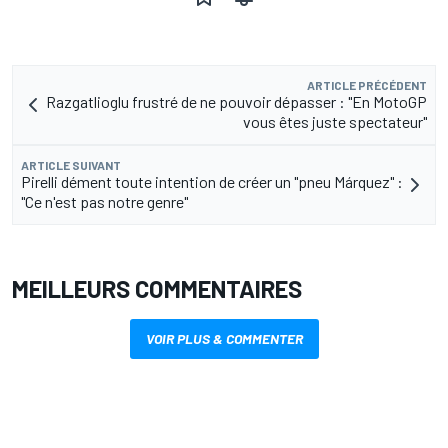
ARTICLE PRÉCÉDENT
Razgatlioglu frustré de ne pouvoir dépasser : "En MotoGP
vous êtes juste spectateur"
ARTICLE SUIVANT
Pirelli dément toute intention de créer un "pneu Márquez" :
"Ce n'est pas notre genre"
MEILLEURS COMMENTAIRES
VOIR PLUS & COMMENTER