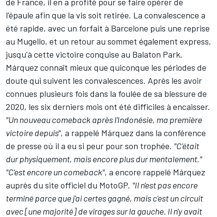
de France, il en a profité pour se faire opérer de
l'épaule afin que la vis soit retirée. La convalescence a
été rapide, avec un forfait à Barcelone puis une reprise
au Mugello, et un retour au sommet également express,
jusqu'à cette victoire conquise au Balaton Park.
Márquez connaît mieux que quiconque les périodes de
doute qui suivent les convalescences. Après les avoir
connues plusieurs fois dans la foulée de sa blessure de
2020, les six derniers mois ont été difficiles à encaisser.
"Un nouveau comeback après l'Indonésie, ma première
victoire depuis"
, a rappelé Márquez dans la conférence
de presse où il a eu si peur pour son trophée.
"C'était
dur physiquement, mais encore plus dur mentalement."
"C'est encore un comeback"
, a encore rappelé Márquez
auprès du site officiel du MotoGP.
"Il n'est pas encore
terminé parce que j'ai certes gagné, mais c'est un circuit
avec [une majorité] de virages sur la gauche. Il n'y avait