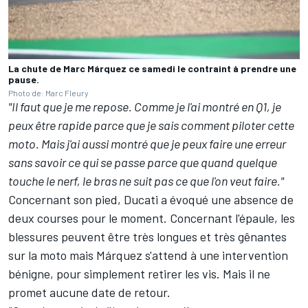
La chute de Marc Márquez ce samedi le contraint à prendre une
pause.
Photo de: Marc Fleury
"Il faut que je me repose. Comme je l'ai montré en Q1, je
peux être rapide parce que je sais comment piloter cette
moto. Mais j'ai aussi montré que je peux faire une erreur
sans savoir ce qui se passe parce que quand quelque
touche le nerf, le bras ne suit pas ce que l'on veut faire."
Concernant son pied, Ducati a évoqué une absence de
deux courses pour le moment. Concernant l'épaule, les
blessures peuvent être très longues et très gênantes
sur la moto mais Márquez s'attend à une intervention
bénigne, pour simplement retirer les vis. Mais il ne
promet aucune date de retour.