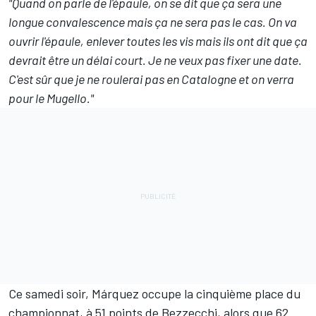
"Quand on parle de l'épaule, on se dit que ça sera une
longue convalescence mais ça ne sera pas le cas. On va
ouvrir l'épaule, enlever toutes les vis mais ils ont dit que ça
devrait être un délai court. Je ne veux pas fixer une date.
C'est sûr que je ne roulerai pas en Catalogne et on verra
pour le Mugello."
Ce samedi soir, Márquez occupe la cinquième place du
championnat, à 51 points de Bezzecchi, alors que 62