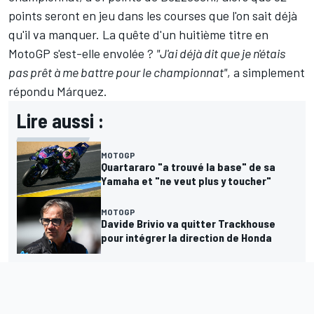
points seront en jeu dans les courses que l'on sait déjà
qu'il va manquer. La quête d'un huitième titre en
MotoGP s'est-elle envolée
?
"J'ai déjà dit que je n'étais
pas prêt à me battre pour le championnat"
, a simplement
répondu Márquez.
Lire aussi :
MOTOGP
Quartararo "a trouvé la base" de sa
Yamaha et "ne veut plus y toucher"
MOTOGP
Davide Brivio va quitter Trackhouse
pour intégrer la direction de Honda