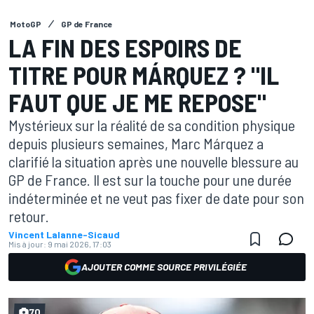
MotoGP
GP de France
LA FIN DES ESPOIRS DE
TITRE POUR MÁRQUEZ ? "IL
FAUT QUE JE ME REPOSE"
Mystérieux sur la réalité de sa condition physique
depuis plusieurs semaines, Marc Márquez a
clarifié la situation après une nouvelle blessure au
GP de France. Il est sur la touche pour une durée
indéterminée et ne veut pas fixer de date pour son
retour.
Vincent Lalanne-Sicaud
Mis à jour:
9 mai 2026, 17:03
AJOUTER COMME SOURCE PRIVILÉGIÉE
70