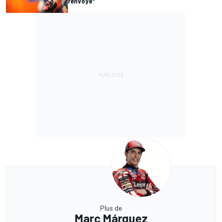
renvoyé"
Plus de
Marc Márquez