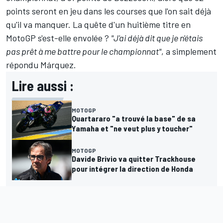
points seront en jeu dans les courses que l'on sait déjà
qu'il va manquer. La quête d'un huitième titre en
MotoGP s'est-elle envolée
?
"J'ai déjà dit que je n'étais
pas prêt à me battre pour le championnat"
, a simplement
répondu Márquez.
Lire aussi :
MOTOGP
Quartararo "a trouvé la base" de sa
Yamaha et "ne veut plus y toucher"
MOTOGP
Davide Brivio va quitter Trackhouse
pour intégrer la direction de Honda