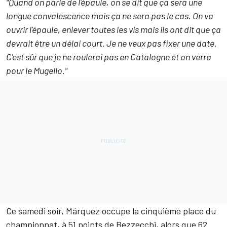
"Quand on parle de l'épaule, on se dit que ça sera une
longue convalescence mais ça ne sera pas le cas. On va
ouvrir l'épaule, enlever toutes les vis mais ils ont dit que ça
devrait être un délai court. Je ne veux pas fixer une date.
C'est sûr que je ne roulerai pas en Catalogne et on verra
pour le Mugello."
Ce samedi soir, Márquez occupe la cinquième place du
championnat, à 51 points de Bezzecchi, alors que 62