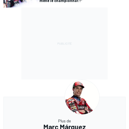
mène le championnat !"
Plus de
Marc Márquez