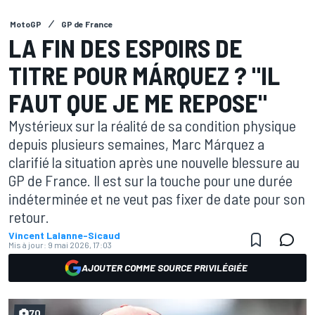
MotoGP
GP de France
LA FIN DES ESPOIRS DE
TITRE POUR MÁRQUEZ ? "IL
FAUT QUE JE ME REPOSE"
Mystérieux sur la réalité de sa condition physique
depuis plusieurs semaines, Marc Márquez a
clarifié la situation après une nouvelle blessure au
GP de France. Il est sur la touche pour une durée
indéterminée et ne veut pas fixer de date pour son
retour.
Vincent Lalanne-Sicaud
Mis à jour:
9 mai 2026, 17:03
AJOUTER COMME SOURCE PRIVILÉGIÉE
70