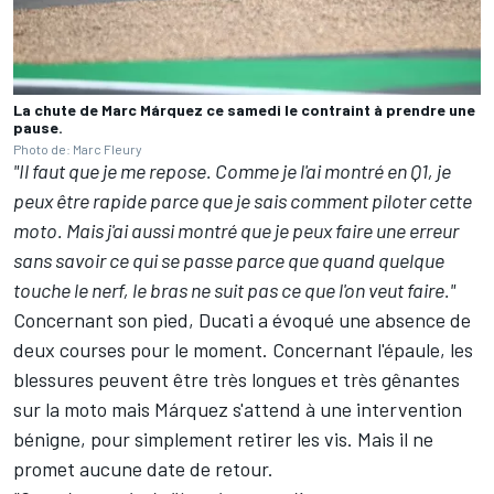
La chute de Marc Márquez ce samedi le contraint à prendre une
pause.
Photo de: Marc Fleury
"Il faut que je me repose. Comme je l'ai montré en Q1, je
peux être rapide parce que je sais comment piloter cette
moto. Mais j'ai aussi montré que je peux faire une erreur
sans savoir ce qui se passe parce que quand quelque
touche le nerf, le bras ne suit pas ce que l'on veut faire."
Concernant son pied, Ducati a évoqué une absence de
deux courses pour le moment. Concernant l'épaule, les
blessures peuvent être très longues et très gênantes
sur la moto mais Márquez s'attend à une intervention
bénigne, pour simplement retirer les vis. Mais il ne
promet aucune date de retour.