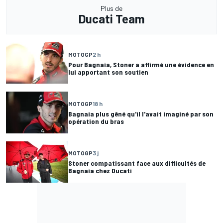
Plus de
Ducati Team
MOTOGP
2 h
Pour Bagnaia, Stoner a affirmé une évidence en
lui apportant son soutien
MOTOGP
18 h
Bagnaia plus gêné qu'il l'avait imaginé par son
opération du bras
MOTOGP
3 j
Stoner compatissant face aux difficultés de
Bagnaia chez Ducati