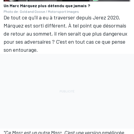
Un Marc Márquez plus détendu que jamais ?
Photo de: Gold and Goose / Motorsport Images
De tout ce qu'il a eu à traverser depuis Jerez 2020,
Márquez est sorti différent. À tel point que désormais
de retour au sommet, il n'en serait que plus dangereux
pour ses adversaires ? C'est en tout cas ce que pense
son entourage.
"Ce Marc est un autre Marc. C'est une version améliorée