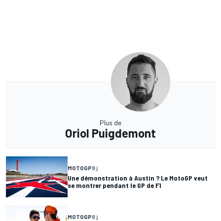
Plus de
Oriol Puigdemont
MOTOGP
8 j
Une démonstration à Austin ? Le MotoGP veut
se montrer pendant le GP de F1
MOTOGP
8 j