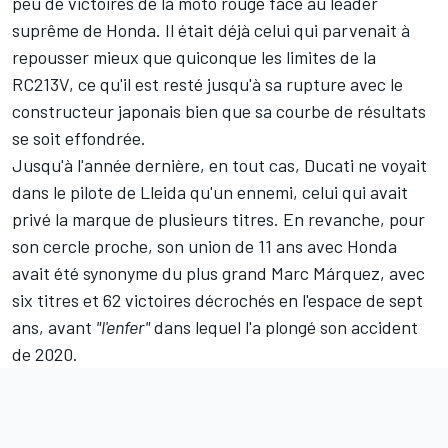
peu de victoires de la moto rouge face au leader
suprême de Honda. Il était déjà celui qui parvenait à
repousser mieux que quiconque les limites de la
RC213V, ce qu'il est resté jusqu'à sa rupture avec le
constructeur japonais bien que sa courbe de résultats
se soit effondrée.
Jusqu'à l'année dernière, en tout cas, Ducati ne voyait
dans le pilote de Lleida qu'un ennemi, celui qui avait
privé la marque de plusieurs titres. En revanche, pour
son cercle proche, son union de 11 ans avec Honda
avait été synonyme du plus grand Marc Márquez, avec
six titres et 62 victoires décrochés en l'espace de sept
ans, avant
"l'enfer"
dans lequel l'a plongé son accident
de 2020
.