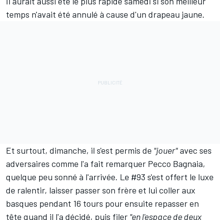
Il aurait aussi été le plus rapide samedi si son meilleur
temps n'avait été annulé à cause d'un drapeau jaune.
Et surtout, dimanche, il s'est permis de
"jouer"
avec ses
adversaires
comme l'a fait remarquer Pecco Bagnaia
,
quelque peu sonné à l'arrivée. Le #93 s'est offert le luxe
de ralentir, laisser passer son frère et lui coller aux
basques pendant 16 tours pour ensuite repasser en
tête quand il l'a décidé, puis filer
"en l'espace de deux