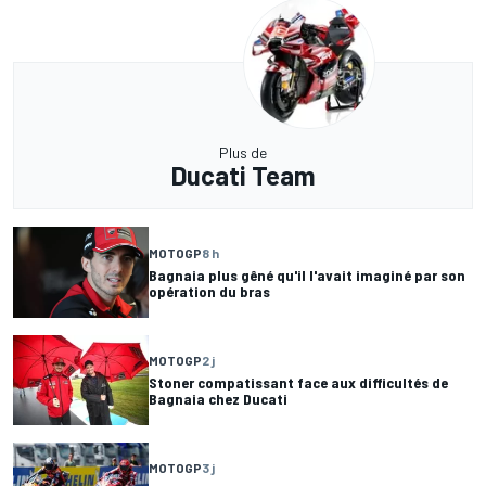
Plus de
Ducati Team
MOTOGP
8 h
Bagnaia plus gêné qu'il l'avait imaginé par son
opération du bras
MOTOGP
2 j
Stoner compatissant face aux difficultés de
Bagnaia chez Ducati
MOTOGP
3 j