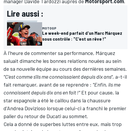
manager Davide Tardozzi auprès de
Motorsport.com
.
Lire aussi :
MOTOGP
Le week-end parfait d'un Marc Márquez
sous contrôle : "C'est un rêve !"
À l'heure de commenter sa performance, Márquez
saluait dimanche les bonnes relations nouées au sein
de sa nouvelle équipe au cours des dernières semaines.
"C'est comme s'ils me connaissaient depuis dix ans",
a-t-il
fait remarquer, avant de se reprendre :
"Enfin, ils me
connaissent depuis dix ans en fait !"
Et pour cause, la
star espagnole a été le caillou dans la chaussure
d'
Andrea Dovizioso
lorsque celui-ci a franchi le premier
palier du retour de Ducati au sommet.
Cela a donné de superbes luttes entre eux, mais trop