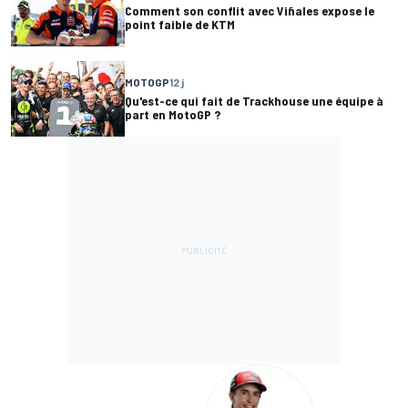
Comment son conflit avec Viñales expose le
point faible de KTM
MOTOGP
12 j
Qu'est-ce qui fait de Trackhouse une équipe à
part en MotoGP ?