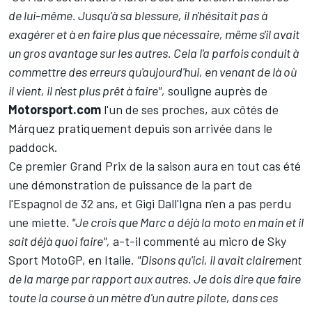
de lui-même. Jusqu'à sa blessure, il n'hésitait pas à
exagérer et à en faire plus que nécessaire, même s'il avait
un gros avantage sur les autres. Cela l'a parfois conduit à
commettre des erreurs qu'aujourd'hui, en venant de là où
il vient, il n'est plus prêt à faire",
souligne auprès de
Motorsport.com
l'un de ses proches, aux côtés de
Márquez pratiquement depuis son arrivée dans le
paddock.
Ce premier Grand Prix de la saison aura en tout cas été
une démonstration de puissance de la part de
l'Espagnol de 32 ans, et Gigi Dall'Igna n'en a pas perdu
une miette.
"Je crois que Marc a déjà la moto en main et il
sait déjà quoi faire",
a-t-il commenté au micro de Sky
Sport MotoGP, en Italie.
"Disons qu'ici, il avait clairement
de la marge par rapport aux autres. Je dois dire que faire
toute la course à un mètre d'un autre pilote, dans ces