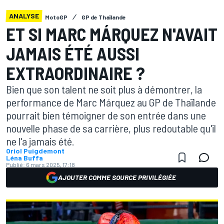
ANALYSE
MotoGP
GP de Thaïlande
ET SI MARC MÁRQUEZ N'AVAIT
JAMAIS ÉTÉ AUSSI
EXTRAORDINAIRE ?
Bien que son talent ne soit plus à démontrer, la
performance de Marc Márquez au GP de Thaïlande
pourrait bien témoigner de son entrée dans une
nouvelle phase de sa carrière, plus redoutable qu'il
ne l'a jamais été.
Oriol Puigdemont
Léna Buffa
Publié:
6 mars 2025, 17:18
AJOUTER COMME SOURCE PRIVILÉGIÉE