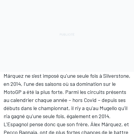
Márquez ne s'est imposé qu'une seule fois à Silverstone,
en 2014, l'une des saisons où sa domination sur le
MotoGP a été la plus forte. Parmi les circuits présents
au calendrier chaque année – hors Covid – depuis ses
débuts dans le championnat, il n'y a qu'au Mugello qu'il
n'a gagné qu'une seule fois, également en 2014.
L'Espagnol pense donc que son frère,
Álex Márquez
, et
Pecco Bagnaia
, ont de plus fortes chances de le battre