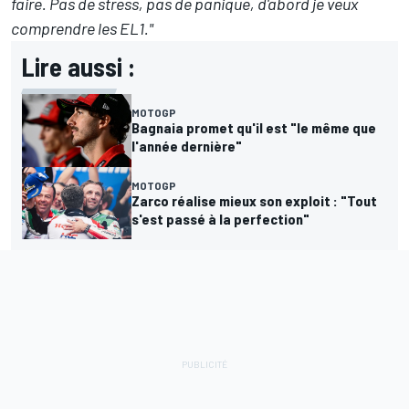
faire. Pas de stress, pas de panique, d'abord je veux
comprendre les EL1."
Lire aussi :
MOTOGP
Bagnaia promet qu'il est "le même que
l'année dernière"
MOTOGP
Zarco réalise mieux son exploit : "Tout
s'est passé à la perfection"