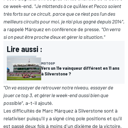
ce week-end.
"Je m'attends à ce qu'Álex et Pecco soient
très forts sur ce circuit, parce que ce n'est pas l'un des
meilleurs circuits pour moi, je n'ai plus gagné depuis 2014"
,
a rappelé Márquez en conférence de presse.
"On verra
si on peut être proche d'eux et gérer la situation."
Lire aussi :
MOTOGP
Vers un 11e vainqueur différent en 11 ans
à Silverstone ?
"On va essayer de retrouver notre niveau, essayer de
jouer ce top 3, et gérer le week-end aussi bien que
possible"
, a-t-il ajouté.
Les difficultés de Marc Márquez à Silverstone sont à
relativiser puisqu'il y a signé cinq pole positions et qu'il
est passé deux fois à moins d'un dixième de la victoire,