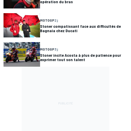
opération du bras
MOTOGP
2 j
Stoner compatissant face aux difficultés de
Bagnaia chez Ducati
MOTOGP
3 j
Stoner incite Acosta à plus de patience pour
exprimer tout son talent