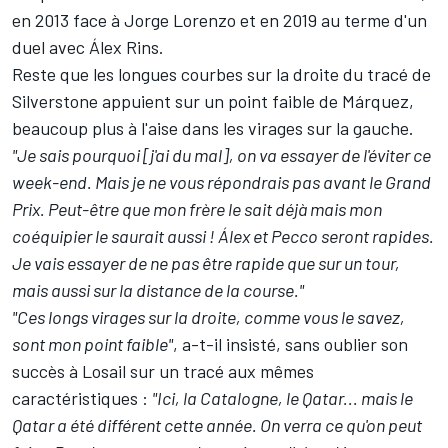
en 2013 face à
Jorge Lorenzo
et en 2019 au terme d'un
duel avec
Álex Rins
.
Reste que les longues courbes sur la droite du tracé de
Silverstone appuient sur un point faible de Márquez,
beaucoup plus à l'aise dans les virages sur la gauche.
"Je sais pourquoi [j'ai du mal], on va essayer de l'éviter ce
week-end. Mais je ne vous répondrais pas avant le Grand
Prix. Peut-être que mon frère le sait déjà mais mon
coéquipier le saurait aussi ! Álex et Pecco seront rapides.
Je vais essayer de ne pas être rapide que sur un tour,
mais aussi sur la distance de la course."
"Ces longs virages sur la droite, comme vous le savez,
sont mon point faible"
, a-t-il insisté, sans oublier son
succès à Losail sur un tracé aux mêmes
caractéristiques :
"Ici, la Catalogne, le Qatar... mais le
Qatar a été différent cette année. On verra ce qu'on peut