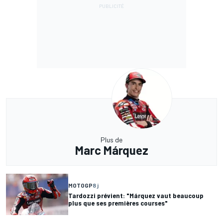
Plus de
Marc Márquez
MOTOGP
8 j
Tardozzi prévient: "Márquez vaut beaucoup
plus que ses premières courses"