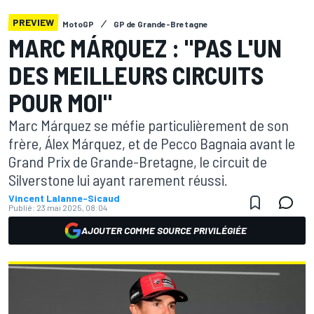
PREVIEW
MotoGP
GP de Grande-Bretagne
MARC MÁRQUEZ : "PAS L'UN
DES MEILLEURS CIRCUITS
POUR MOI"
Marc Márquez se méfie particulièrement de son
frère, Álex Márquez, et de Pecco Bagnaia avant le
Grand Prix de Grande-Bretagne, le circuit de
Silverstone lui ayant rarement réussi.
Vincent Lalanne-Sicaud
Publié:
23 mai 2025, 08:04
AJOUTER COMME SOURCE PRIVILÉGIÉE