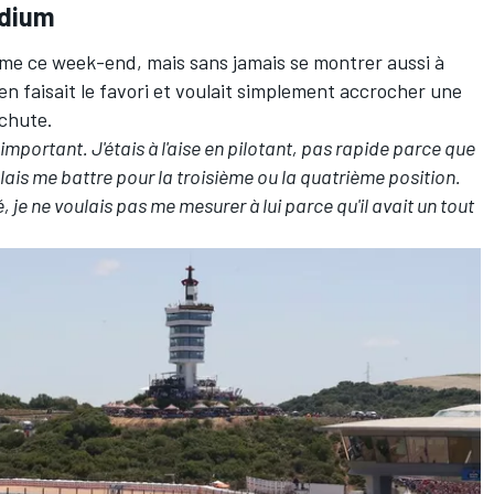
odium
me ce week-end, mais sans jamais se montrer aussi à
l en faisait le favori et voulait simplement accrocher une
chute.
 important. J'étais à l'aise en pilotant, pas rapide parce que
voulais me battre pour la troisième ou la quatrième position.
 je ne voulais pas me mesurer à lui parce qu'il avait un tout