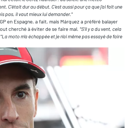
. C'était dur au début. C'est aussi pour ça que j'ai fait une
sais pas, il vaut mieux lui demander."
GP en Espagne, a fait, mais Márquez a préféré balayer
out cherché à éviter de se faire mal.
"S'il y a du vent, cela
.
"La moto m'a échappée et je n'ai même pas essayé de faire