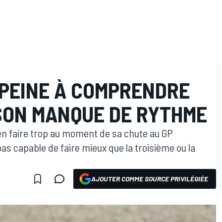
PEINE À COMPRENDRE
 SON MANQUE DE RYTHME
n faire trop au moment de sa chute au GP
pas capable de faire mieux que la troisième ou la
AJOUTER COMME SOURCE PRIVILÉGIÉE