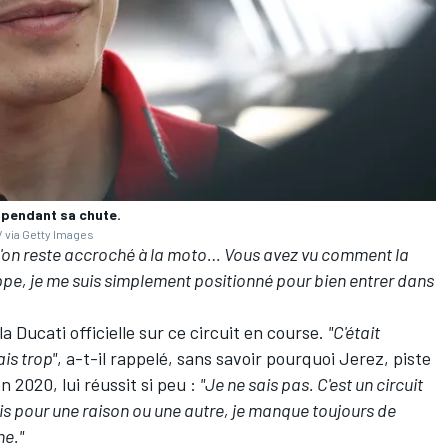
l pendant sa chute.
 via Getty Images
qu'on reste accroché à la moto… Vous avez vu comment la
happe, je me suis simplement positionné pour bien entrer dans
 Ducati officielle sur ce circuit en course.
"C'était
ais trop"
, a-t-il rappelé, sans savoir pourquoi Jerez, piste
n 2020, lui réussit si peu
:
"Je ne sais pas. C'est un circuit
ais pour une raison ou une autre, je manque toujours de
he."