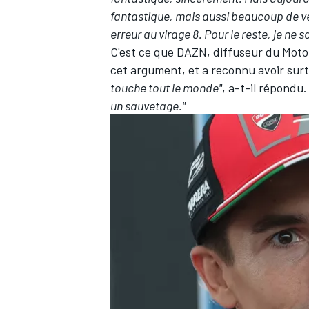
fantastique, mais aussi beaucoup de vent
erreur au virage 8. Pour le reste, je ne 
C'est ce que DAZN, diffuseur du Moto
cet argument, et a reconnu avoir surt
touche tout le monde"
, a-t-il répondu
un sauvetage."