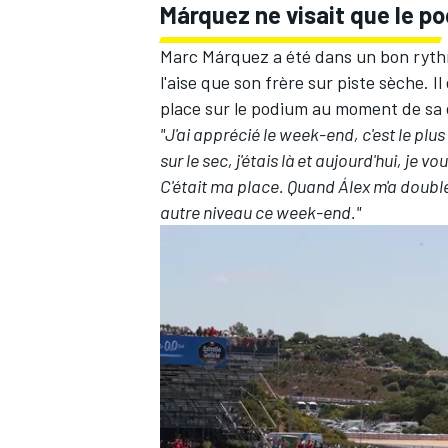
Márquez ne visait que le p
Marc Márquez a été dans un bon ryth
l'aise que son frère sur piste sèche. I
place sur le podium au moment de sa 
"J'ai apprécié le week-end, c'est le plus
sur le sec, j'étais là et aujourd'hui, je 
C'était ma place. Quand Álex m'a doublé,
autre niveau ce week-end."