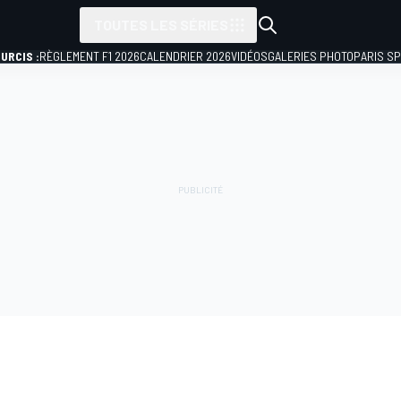
TOUTES LES SÉRIES
URCIS :
RÈGLEMENT F1 2026
CALENDRIER 2026
VIDÉOS
GALERIES PHOTO
PARIS S