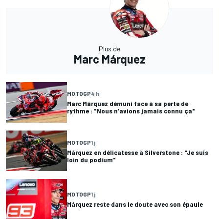
Plus de
Marc Márquez
MOTOGP
4 h
Marc Márquez démuni face à sa perte de
rythme : "Nous n'avions jamais connu ça"
MOTOGP
1 j
Márquez en délicatesse à Silverstone : "Je suis
loin du podium"
MOTOGP
1 j
Márquez reste dans le doute avec son épaule