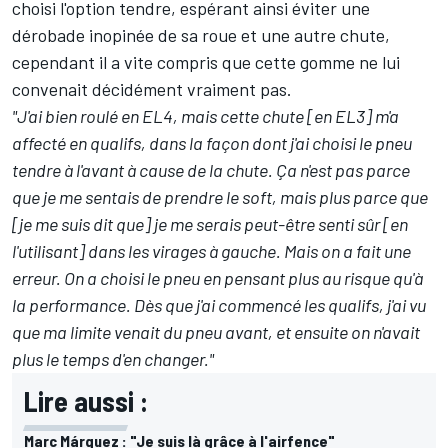
choisi l'option tendre, espérant ainsi éviter une
dérobade inopinée de sa roue et une autre chute,
cependant il a vite compris que cette gomme ne lui
convenait décidément vraiment pas.
"J'ai bien roulé en EL4, mais cette chute [en EL3] m'a
affecté en qualifs, dans la façon dont j'ai choisi le pneu
tendre à l'avant à cause de la chute. Ça n'est pas parce
que je me sentais de prendre le soft, mais plus parce que
[je me suis dit que] je me serais peut-être senti sûr [en
l'utilisant] dans les virages à gauche. Mais on a fait une
erreur. On a choisi le pneu en pensant plus au risque qu'à
la performance. Dès que j'ai commencé les qualifs, j'ai vu
que ma limite venait du pneu avant, et ensuite on n'avait
plus le temps d'en changer."
Lire aussi :
Marc Márquez : "Je suis là grâce à l'airfence"