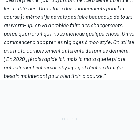
les problèmes. On va faire des changements pour [la
course] : même si je ne vais pas faire beaucoup de tours
au warm-up, on va d'emblée faire des changements,
parce qu'on croit qu'il nous manque quelque chose. On va
commencer à adapter les réglages à mon style. On utilise
une moto complètement différente de l'année dernière.
[En 2020] j'étais rapide ici, mais la moto que je pilote
actuellement est moins physique, et c'est ce dont j'ai
besoin maintenant pour bien finir la course."