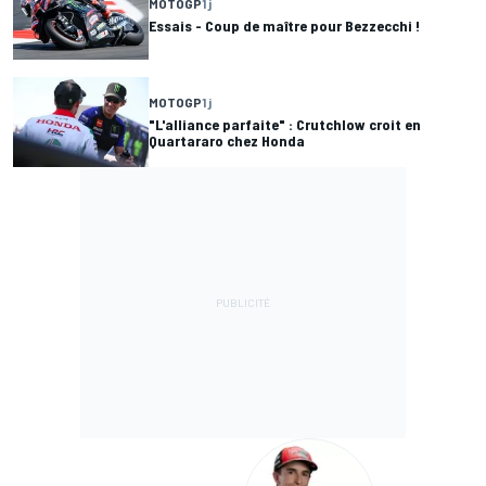
MOTOGP
1 j
Essais - Coup de maître pour Bezzecchi !
MOTOGP
1 j
"L'alliance parfaite" : Crutchlow croit en
Quartararo chez Honda