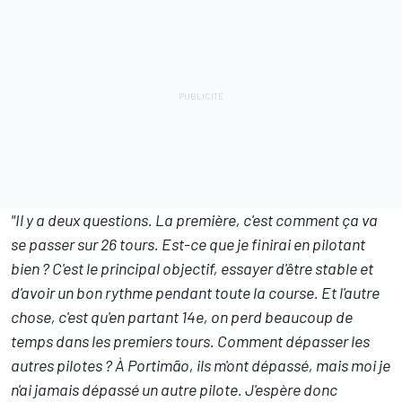
"Il y a deux questions. La première, c'est comment ça va
se passer sur 26 tours. Est-ce que je finirai en pilotant
bien ? C'est le principal objectif, essayer d'être stable et
d'avoir un bon rythme pendant toute la course. Et l'autre
chose, c'est qu'en partant 14e, on perd beaucoup de
temps dans les premiers tours. Comment dépasser les
autres pilotes ? À Portimão, ils m'ont dépassé, mais moi je
n'ai jamais dépassé un autre pilote. J'espère donc