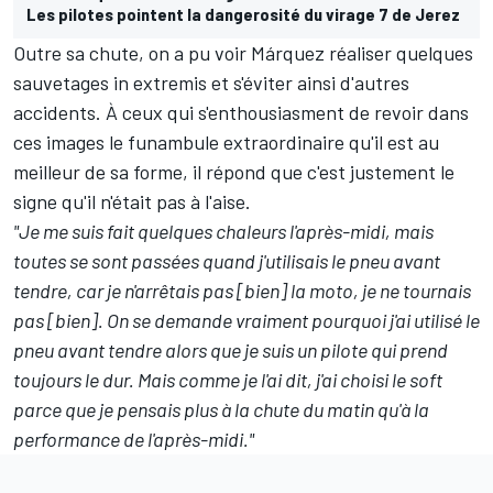
Les pilotes pointent la dangerosité du virage 7 de Jerez
Outre sa chute, on a pu voir Márquez réaliser quelques
sauvetages in extremis et s'éviter ainsi d'autres
accidents. À ceux qui s'enthousiasment de revoir dans
ces images le funambule extraordinaire qu'il est au
meilleur de sa forme, il répond que c'est justement le
signe qu'il n'était pas à l'aise.
"Je me suis fait quelques chaleurs l'après-midi, mais
toutes se sont passées quand j'utilisais le pneu avant
tendre, car je n'arrêtais pas [bien] la moto, je ne tournais
pas [bien]. On se demande vraiment pourquoi j'ai utilisé le
pneu avant tendre alors que je suis un pilote qui prend
toujours le dur. Mais comme je l'ai dit, j'ai choisi le soft
parce que je pensais plus à la chute du matin qu'à la
performance de l'après-midi."