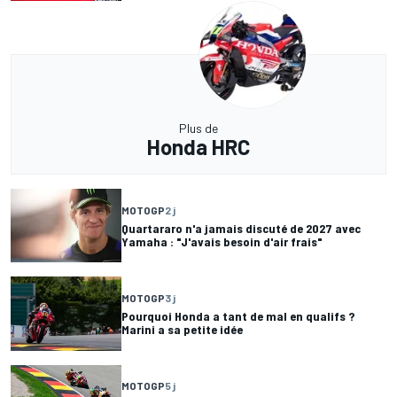
Plus de
Honda HRC
MOTOGP
2 j
Quartararo n'a jamais discuté de 2027 avec
Yamaha : "J'avais besoin d'air frais"
MOTOGP
3 j
Pourquoi Honda a tant de mal en qualifs ?
Marini a sa petite idée
MOTOGP
5 j