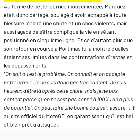
Au terme de cette journée mouvementée, Márquez
était donc partagé, soulagé d'avoir échappé à toute
blessure malgré une chute et un choc violents, mais
aussi agacé de s'être compliqué la vie en s'étant
positionné en cinquième ligne. Et ce d'autant plus que
son retour en course à Portimão lui a montré quelles
étaient ses limites dans les confrontations directes et
les dépassements.
"On sait où est le problème. On connaît et on accepte
notre erreur. Je ne suis donc pas très content. Je suis
heureux d'être là après cette chute, mais je ne pas
content parce qu'on ne s'est pas donné à 100%, on a plus
de potentiel. On peut faire une bonne course",
assure-t-il
au site officiel du MotoGP, en garantissant qu'il est bel
et bien prêt à attaquer.