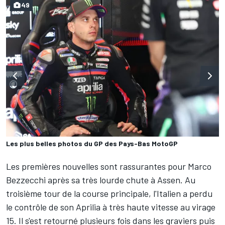
49
Les plus belles photos du GP des Pays-Bas MotoGP
Les premières nouvelles sont rassurantes pour
Marco
Bezzecchi
après sa très lourde chute à Assen. Au
troisième tour de la course principale, l'Italien a perdu
le contrôle de son Aprilia à très haute vitesse au virage
15. Il s'est retourné plusieurs fois dans les graviers puis