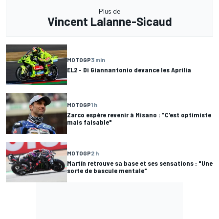
Plus de
Vincent Lalanne-Sicaud
MOTOGP
3 min
EL2 - Di Giannantonio devance les Aprilia
MOTOGP
1 h
Zarco espère revenir à Misano : "C'est optimiste
mais faisable"
MOTOGP
2 h
Martín retrouve sa base et ses sensations : "Une
sorte de bascule mentale"