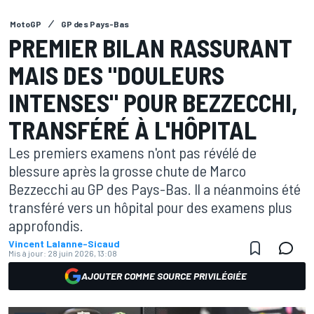
MotoGP
GP des Pays-Bas
PREMIER BILAN RASSURANT
MAIS DES "DOULEURS
INTENSES" POUR BEZZECCHI,
TRANSFÉRÉ À L'HÔPITAL
Les premiers examens n'ont pas révélé de
blessure après la grosse chute de Marco
Bezzecchi au GP des Pays-Bas. Il a néanmoins été
transféré vers un hôpital pour des examens plus
approfondis.
Vincent Lalanne-Sicaud
Mis à jour:
28 juin 2026, 13:08
AJOUTER COMME SOURCE PRIVILÉGIÉE