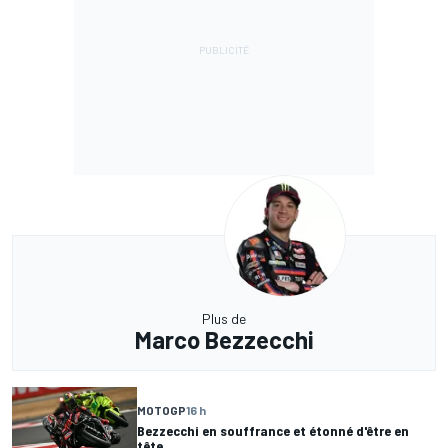
Plus de
Marco Bezzecchi
MOTOGP
16 h
Bezzecchi en souffrance et étonné d'être en
tête