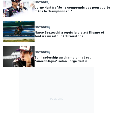
MOTOGP
1 j
Jorge Martín : "Je ne comprends pas pourquoi je
mène le championnat !"
MOTOGP
8 j
Marco Bezzecchi a repris la piste à Misano et
tentera un retour à Silverstone
MOTOGP
8 j
Son leadership au championnat est
"anecdotique" selon Jorge Martín