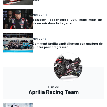
MOTOGP
1 j
Bezzecchi "pas encore à 100%" mais impatient
de revenir dans la bagarre
MOTOGP
2 j
Comment Aprilia capitalise sur son quatuor de
pilotes pour progresser
Plus de
Aprilia Racing Team