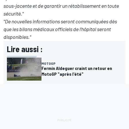
sous-jacente et de garantir un rétablissement en toute
sécurité."
"De nouvelles informations seront communiquées dès
que les bilans médicaux officiels de l'hôpital seront
disponibles."
Lire aussi :
MOTOGP
Fermín Aldeguer craint un retour en
MotoGP "après l'été"