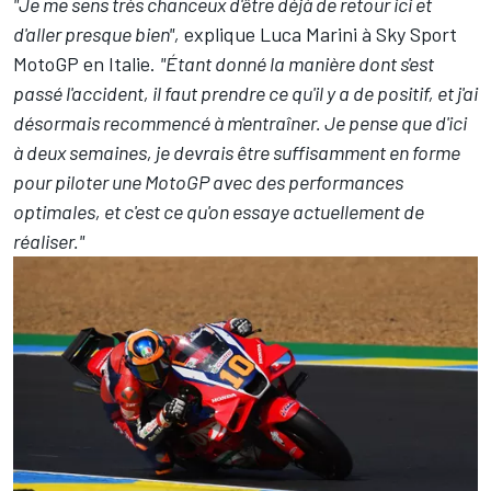
"Je me sens très chanceux d'être déjà de retour ici et
d'aller presque bien",
explique Luca Marini à Sky Sport
MotoGP en Italie.
"Étant donné la manière dont s'est
passé l'accident, il faut prendre ce qu'il y a de positif, et j'ai
désormais recommencé à m'entraîner. Je pense que d'ici
à deux semaines, je devrais être suffisamment en forme
pour piloter une MotoGP avec des performances
optimales, et c'est ce qu'on essaye actuellement de
réaliser."