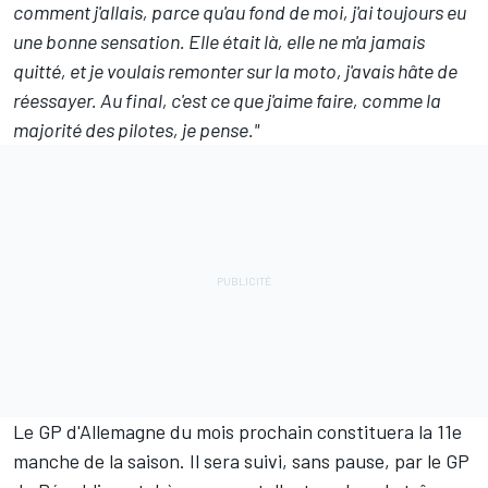
comment j'allais, parce qu'au fond de moi, j'ai toujours eu
une bonne sensation. Elle était là, elle ne m'a jamais
quitté, et je voulais remonter sur la moto, j'avais hâte de
réessayer. Au final, c'est ce que j'aime faire, comme la
majorité des pilotes, je pense."
Le GP d'Allemagne du mois prochain constituera la 11e
manche de la saison. Il sera suivi, sans pause, par le GP