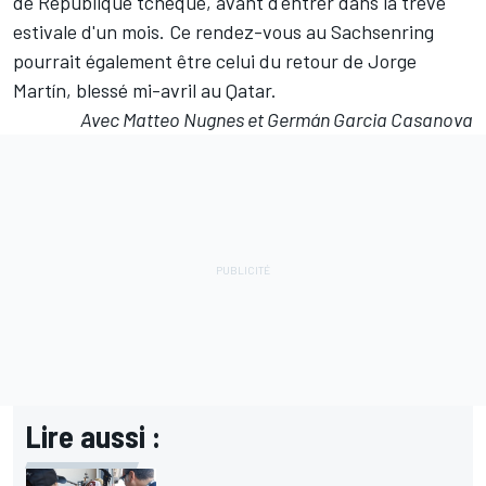
de République tchèque, avant d'entrer dans la trêve
estivale d'un mois. Ce rendez-vous au Sachsenring
pourrait également être celui du retour de
Jorge
Martín
, blessé mi-avril au Qatar.
Avec Matteo Nugnes et Germán Garcia Casanova
Lire aussi :