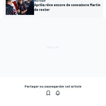
MOTOGP
Aprilia rêve encore de convaincre Martín
de rester
Partager ou sauvegarder cet article