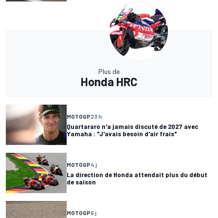
Plus de
Honda HRC
MOTOGP
23 h
Quartararo n'a jamais discuté de 2027 avec
Yamaha : "J'avais besoin d'air frais"
MOTOGP
4 j
La direction de Honda attendait plus du début
de saison
MOTOGP
9 j