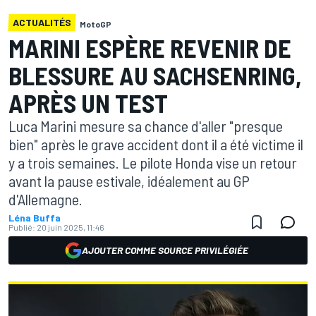
ACTUALITÉS
MotoGP
MARINI ESPÈRE REVENIR DE
BLESSURE AU SACHSENRING,
APRÈS UN TEST
Luca Marini mesure sa chance d'aller "presque
bien" après le grave accident dont il a été victime il
y a trois semaines. Le pilote Honda vise un retour
avant la pause estivale, idéalement au GP
d'Allemagne.
Léna Buffa
Publié:
20 juin 2025, 11:46
AJOUTER COMME SOURCE PRIVILÉGIÉE