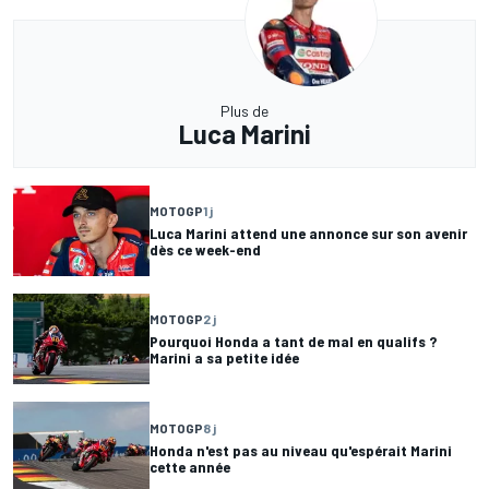
Plus de
Luca Marini
MOTOGP
1 j
Luca Marini attend une annonce sur son avenir
dès ce week-end
MOTOGP
2 j
Pourquoi Honda a tant de mal en qualifs ?
Marini a sa petite idée
MOTOGP
8 j
Honda n'est pas au niveau qu'espérait Marini
cette année