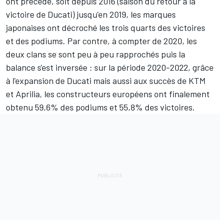
ont précédé, soit depuis 2016 (saison du retour à la
victoire de Ducati) jusqu'en 2019, les marques
japonaises ont décroché les trois quarts des victoires
et des podiums. Par contre, à compter de 2020, les
deux clans se sont peu à peu rapprochés puis la
balance s'est inversée : sur la période 2020-2022, grâce
à l'expansion de Ducati mais aussi aux succès de KTM
et Aprilia, les constructeurs européens ont finalement
obtenu 59,6% des podiums et 55,8% des victoires.