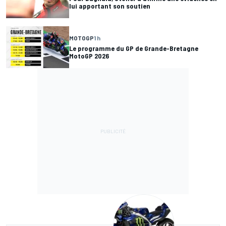
lui apportant son soutien
MOTOGP
1 h
Le programme du GP de Grande-Bretagne
MotoGP 2026