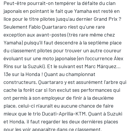
Peut-être pourrait-on tempérer la défaite du clan
japonais en pointant le fait que Yamaha est resté en
lice pour le titre pilotes jusqu'au dernier Grand Prix ?
Seulement
Fabio Quartararo
n'est qu'une rare
exception aux avant-postes (très rare même chez
Yamaha) puisqu'il faut descendre à la septième place
du classement pilotes pour trouver un autre coureur
évoluant sur une moto japonaise (en l'occurrence
Álex
Rins
sur la Suzuki). Et le suivant est Marc Márquez…
13e sur la Honda ! Quant au championnat
constructeurs, Quartararo y est assurément l'arbre qui
cache la forêt car si l'on exclut ses performances qui
ont permis à son employeur de finir à la deuxième
place, celui-ci n'aurait eu aucune chance de faire
mieux que le trio Ducati-Aprilia-KTM. Quant à Suzuki
et Honda, il faut regarder les deux dernières places
pour les voir apparaître dans ce classement.