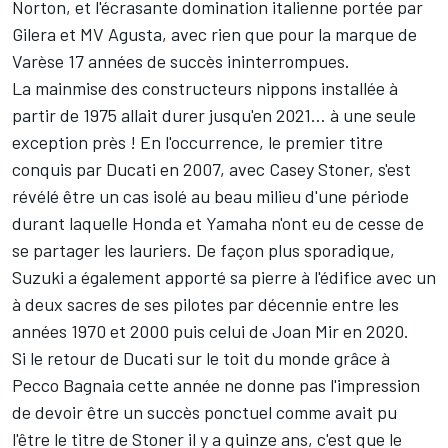
Norton, et l'écrasante domination italienne portée par
Gilera et MV Agusta, avec rien que pour la marque de
Varèse 17 années de succès ininterrompues.
La mainmise des constructeurs nippons installée à
partir de 1975 allait durer jusqu'en 2021… à une seule
exception près ! En l'occurrence, le premier titre
conquis par Ducati en 2007, avec
Casey Stoner
, s'est
révélé être un cas isolé au beau milieu d'une période
durant laquelle Honda et Yamaha n'ont eu de cesse de
se partager les lauriers. De façon plus sporadique,
Suzuki a également apporté sa pierre à l'édifice avec un
à deux sacres de ses pilotes par décennie entre les
années 1970 et 2000 puis celui de
Joan Mir
en 2020.
Si le retour de Ducati sur le toit du monde grâce à
Pecco Bagnaia
cette année ne donne pas l'impression
de devoir être un succès ponctuel comme avait pu
l'être le titre de Stoner il y a quinze ans, c'est que
le