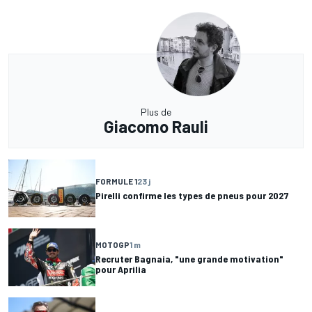
Plus de
Giacomo Rauli
FORMULE 1
23 j
Pirelli confirme les types de pneus pour 2027
MOTOGP
1 m
Recruter Bagnaia, "une grande motivation"
pour Aprilia