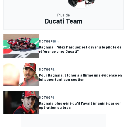
Plus de
Ducati Team
MOTOGP
16 h
Bagnaia : "Álex Márquez est devenu le pilote de
référence chez Ducati"
MOTOGP
1 j
Pour Bagnaia, Stoner a affirmé une évidence en
lui apportant son soutien
MOTOGP
1 j
Bagnaia plus gêné qu'il l'avait imaginé par son
opération du bras