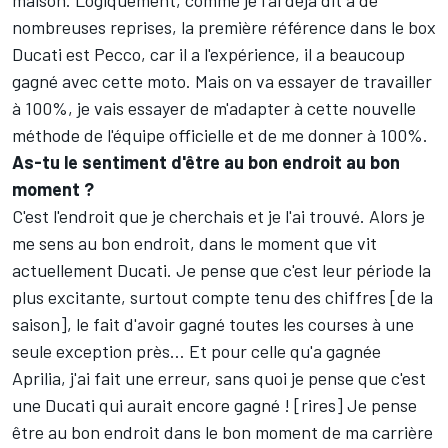
maison. Logiquement, comme je l'ai déjà dit à de
nombreuses reprises, la première référence dans le box
Ducati est Pecco, car il a l'expérience, il a beaucoup
gagné avec cette moto. Mais on va essayer de travailler
à 100%, je vais essayer de m'adapter à cette nouvelle
méthode de l'équipe officielle et de me donner à 100%.
As-tu le sentiment d'être au bon endroit au bon
moment ?
C'est l'endroit que je cherchais et je l'ai trouvé. Alors je
me sens au bon endroit, dans le moment que vit
actuellement Ducati. Je pense que c'est leur période la
plus excitante, surtout compte tenu des chiffres [de la
saison], le fait d'avoir gagné toutes les courses à une
seule exception près… Et pour celle qu'a gagnée
Aprilia, j'ai fait une erreur, sans quoi je pense que c'est
une Ducati qui aurait encore gagné ! [rires] Je pense
être au bon endroit dans le bon moment de ma carrière