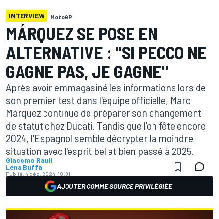
INTERVIEW
MotoGP
MÁRQUEZ SE POSE EN
ALTERNATIVE : "SI PECCO NE
GAGNE PAS, JE GAGNE"
Après avoir emmagasiné les informations lors de
son premier test dans l'équipe officielle, Marc
Márquez continue de préparer son changement
de statut chez Ducati. Tandis que l'on fête encore
2024, l'Espagnol semble décrypter la moindre
situation avec l'esprit bel et bien passé à 2025.
Giacomo Rauli
Léna Buffa
Publié:
4 déc. 2024, 18:01
AJOUTER COMME SOURCE PRIVILÉGIÉE