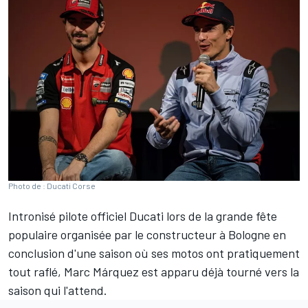
Photo de : Ducati Corse
Intronisé pilote officiel Ducati lors de la grande fête
populaire organisée par le constructeur à Bologne en
conclusion d'une saison où ses motos ont pratiquement
tout raflé,
Marc Márquez
est apparu déjà tourné vers la
saison qui l'attend.