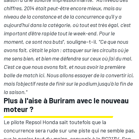
chiffres, 2014 était peut-être encore mieux, mais au
niveau de la constance et de la concurrence qu'il y a
aujourd'hui dans la catégorie, où tout est très égal, c'est
important d'être rapide tout le week-end. Pour le
moment, ce sont nos buts",
souligne-t-il.
"Ce que nous
avons fait, c'était le plan : attaquer sur les circuits où je
me sens bien, et bien me défendre sur ceux où j'ai du mal.
C'est ce que nous avons fait, et nous avoir la première
balle de match ici. Nous allons essayer de la convertir ici,
mais l'objectif reste de finir sur le podium jusqu'à la fin de
la saison."
Plus à l'aise à Buriram avec le nouveau
moteur ?
Le pilote
Repsol Honda
sait toutefois que la
concurrence sera rude sur une piste qui ne semble pas,
sur le papier tout du moins, convenir à la RC213V. Son