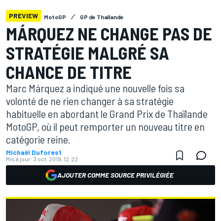
PREVIEW
MotoGP
GP de Thaïlande
MÁRQUEZ NE CHANGE PAS DE
STRATÉGIE MALGRÉ SA
CHANCE DE TITRE
Marc Márquez a indiqué une nouvelle fois sa
volonté de ne rien changer à sa stratégie
habituelle en abordant le Grand Prix de Thaïlande
MotoGP, où il peut remporter un nouveau titre en
catégorie reine.
Michaël Duforest
Mis à jour:
3 oct. 2019, 12:22
AJOUTER COMME SOURCE PRIVILÉGIÉE