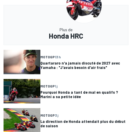
Plus de
Honda HRC
MOTOGP
13 h
Quartararo n'a jamais discuté de 2027 avec
Yamaha : "J'avais besoin d'air frais"
MOTOGP
1 j
Pourquoi Honda a tant de mal en qualifs ?
Marini a sa petite idée
MOTOGP
3 j
La direction de Honda attendait plus du début
de saison