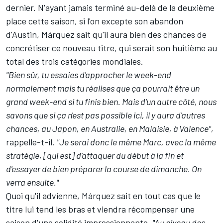
dernier. N'ayant jamais terminé au-delà de la deuxième
place cette saison, si l'on excepte son abandon
d'Austin, Márquez sait qu'il aura bien des chances de
concrétiser ce nouveau titre, qui serait son huitième au
total des trois catégories mondiales.
"Bien sûr, tu essaies d'approcher le week-end
normalement mais tu réalises que ça pourrait être un
grand week-end si tu finis bien. Mais d'un autre côté, nous
savons que si ça n'est pas possible ici, il y aura d'autres
chances, au Japon, en Australie, en Malaisie, à Valence",
rappelle-t-il.
"Je serai donc le même Marc, avec la même
stratégie, [qui est] d'attaquer du début à la fin et
d'essayer de bien préparer la course de dimanche. On
verra ensuite."
Quoi qu'il advienne, Márquez sait en tout cas que le
titre lui tend les bras et viendra récompenser une
saison d'une solidité impressionnante.
"Au niveau des