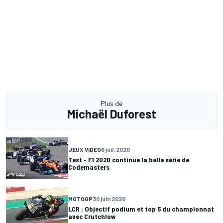
Plus de
Michaël Duforest
JEUX VIDÉO
6 juil. 2020
Test - F1 2020 continue la belle série de
Codemasters
MOTOGP
30 juin 2020
LCR : Objectif podium et top 5 du championnat
avec Crutchlow