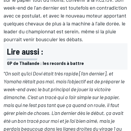
week-end de l'an dernier est toutefois en contradiction
avec ce postulat, et avec le nouveau moteur apportant
quelques chevaux de plus à la machine à l'aile dorée, le
leader du championnat est serein, même si la pluie
pourrait venir bousculer les débats.
Lire aussi :
GP de Thaïlande : les records à battre
"On sait qu'ici Dovi était très rapide [l'an dernier], et
Yamaha n'était pas mal, mais l'objectif est de préparer le
week-end avec le but principal de jouer la victoire
dimanche. C'est un tracé qui a l'air simple sur le papier,
mais qui ne l'est pas tant que ça quand on roule, il faut
gérer plein de choses. L'an dernier dès le début, ça avait
été un bon tracé pour moi et je l'ai bien aimé, mais je
perdais beaucoup dans les lignes droites du virage 1 au