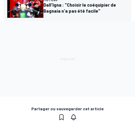
Dall'Igna : "Choisir le coéquipier de
Bagnaia n'a pas été facile"
Partager ou sauvegarder cet article