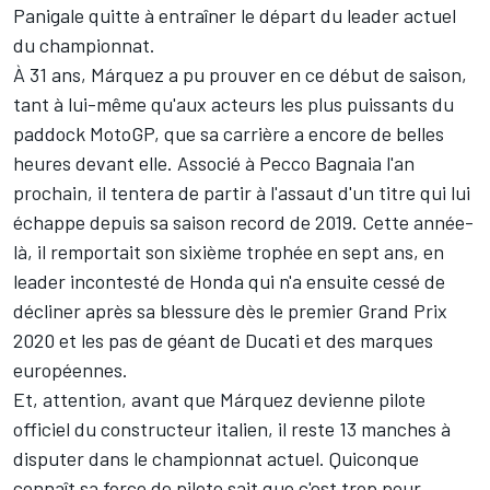
Panigale quitte à entraîner le départ du leader actuel
du championnat.
À 31 ans, Márquez a pu prouver en ce début de saison,
tant à lui-même qu'aux acteurs les plus puissants du
paddock MotoGP, que sa carrière a encore de belles
heures devant elle. Associé à Pecco Bagnaia l'an
prochain, il tentera de partir à l'assaut d'un titre qui lui
échappe depuis sa saison record de 2019. Cette année-
là, il remportait son sixième trophée en sept ans, en
leader incontesté de Honda qui n'a ensuite cessé de
décliner après sa blessure dès le premier Grand Prix
2020 et les pas de géant de Ducati et des marques
européennes.
Et, attention, avant que Márquez devienne pilote
officiel du constructeur italien, il reste 13 manches à
disputer dans le championnat actuel. Quiconque
connaît sa force de pilote sait que c'est trop pour