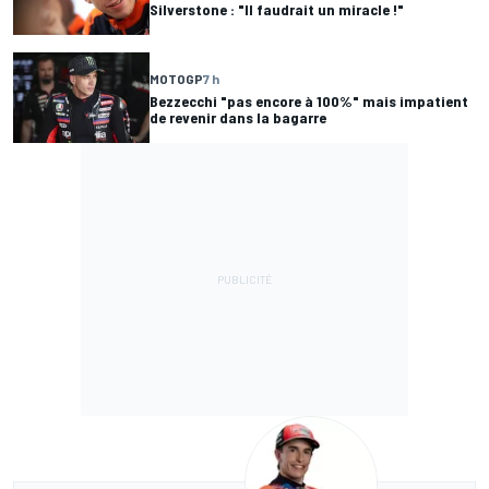
Silverstone : "Il faudrait un miracle !"
MOTOGP
7 h
Bezzecchi "pas encore à 100%" mais impatient
de revenir dans la bagarre