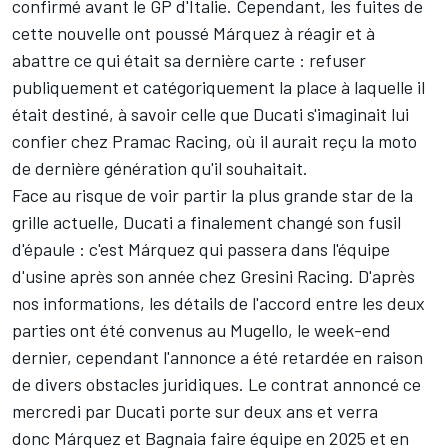
confirmé avant le GP d'Italie. Cependant, les fuites de
cette nouvelle ont poussé Márquez à réagir et à
abattre ce qui était sa dernière carte : refuser
publiquement et catégoriquement la place à laquelle il
était destiné, à savoir celle que Ducati s'imaginait lui
confier chez
Pramac Racing
, où il aurait reçu la moto
de dernière génération qu'il souhaitait.
Face au risque de voir partir la plus grande star de la
grille actuelle,
Ducati a finalement changé son fusil
d'épaule
: c'est Márquez qui passera dans l'équipe
d'usine après son année chez
Gresini Racing
. D'après
nos informations, les détails de l'accord entre les deux
parties ont été convenus au Mugello, le week-end
dernier, cependant l'annonce a été retardée en raison
de divers obstacles juridiques. Le contrat annoncé ce
mercredi par Ducati porte sur deux ans et verra
donc Márquez et Bagnaia faire équipe en 2025 et en