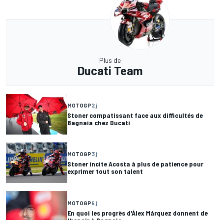
Plus de
Ducati Team
MOTOGP
2 j
Stoner compatissant face aux difficultés de
Bagnaia chez Ducati
MOTOGP
3 j
Stoner incite Acosta à plus de patience pour
exprimer tout son talent
MOTOGP
9 j
En quoi les progrès d'Álex Márquez donnent de