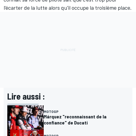
l'écarter de la lutte alors qu'
il occupe la troisième place
.
Lire aussi :
MOTOGP
Márquez "reconnaissant de la
confiance" de Ducati
MOTOGP