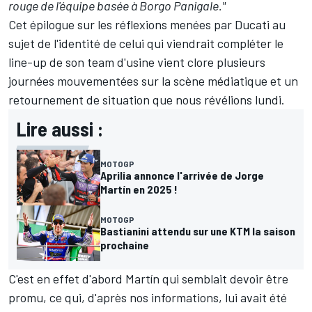
rouge de l'équipe basée à Borgo Panigale."
Cet épilogue sur les réflexions menées par Ducati au
sujet de l'identité de celui qui viendrait compléter le
line-up de son team d'usine vient clore plusieurs
journées mouvementées sur la scène médiatique et
un
retournement de situation que nous révélions lundi
.
Lire aussi :
MOTOGP
Aprilia annonce l'arrivée de Jorge
Martín en 2025 !
MOTOGP
Bastianini attendu sur une KTM la saison
prochaine
C'est en effet d'abord Martín qui semblait devoir être
promu, ce qui, d'après nos informations, lui avait été