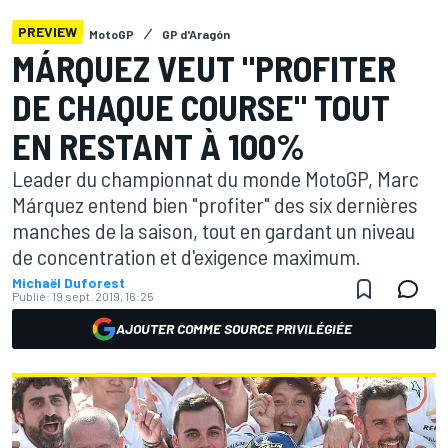
PREVIEW
MotoGP
GP d'Aragón
MÁRQUEZ VEUT "PROFITER
DE CHAQUE COURSE" TOUT
EN RESTANT À 100%
Leader du championnat du monde MotoGP, Marc
Márquez entend bien "profiter" des six dernières
manches de la saison, tout en gardant un niveau
de concentration et d'exigence maximum.
Michaël Duforest
Publié:
19 sept. 2019, 16:25
AJOUTER COMME SOURCE PRIVILÉGIÉE