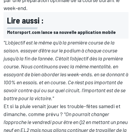
par une préparation optimale de la course durant le
week-end.
Lire aussi :
Motorsport.com lance sa nouvelle application mobile
"L'objectif est le même qu'à la première course de la
saison, essayer d'être sur le podium à chaque course
jusqu'à la fin de l'année. C'était l'objectif dès la première
course. Nous continuons avec la même mentalité, en
essayant de bien aborder les week-ends, en se donnant à
100% en essais, et en course. Ce n'est pas important de
savoir contre qui ou sur quel circuit, l'important est de se
battre pour la victoire."
Et si la pluie venait jouer les trouble-fêtes samedi et
dimanche,
comme prévu
?
"On pourrait changer
l'approche le vendredi pour être en Q2 en mettant un pneu
neuf en EL2 mais nous allons continuer de travailler de la