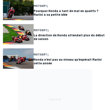
MOTOGP
1 j
Pourquoi Honda a tant de mal en qualifs ?
Marini a sa petite idée
MOTOGP
3 j
La direction de Honda attendait plus du début
de saison
MOTOGP
7 j
Honda n'est pas au niveau qu'espérait Marini
cette année