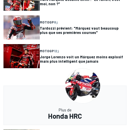
moi, non ?"
MOTOGP
8 j
Tardozzi prévient: "Márquez vaut beaucoup
plus que ses premières courses"
MOTOGP
12 j
Jorge Lorenzo voit un Márquez moins explosif
mais plus intelligent que jamais
Plus de
Honda HRC