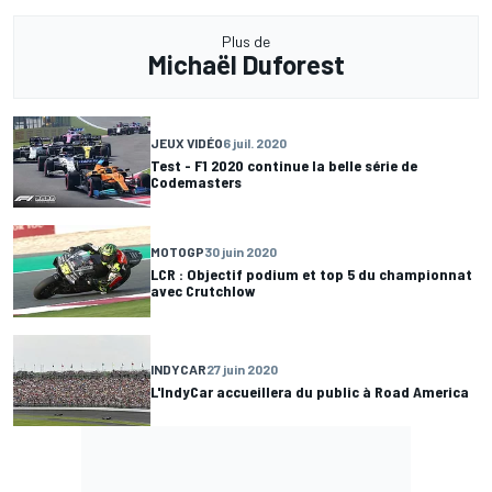
Plus de
Michaël Duforest
JEUX VIDÉO
6 juil. 2020
Test - F1 2020 continue la belle série de
Codemasters
MOTOGP
30 juin 2020
LCR : Objectif podium et top 5 du championnat
avec Crutchlow
INDYCAR
27 juin 2020
L'IndyCar accueillera du public à Road America