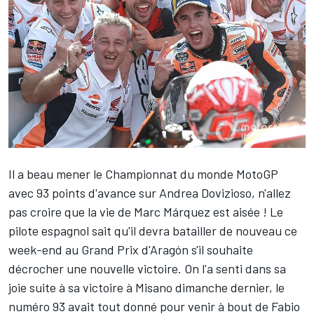
Il a beau mener le Championnat du monde MotoGP
avec 93 points d'avance sur
Andrea Dovizioso
, n'allez
pas croire que la vie de
Marc Márquez
est aisée ! Le
pilote espagnol sait qu'il devra batailler de nouveau ce
week-end au
Grand Prix d'Aragón
s'il souhaite
décrocher une nouvelle victoire. On l'a senti dans sa
joie suite à sa victoire à
Misano
dimanche dernier, le
numéro 93 avait tout donné pour venir à bout de
Fabio