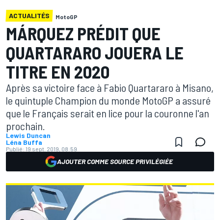
ACTUALITÉS
MotoGP
MÁRQUEZ PRÉDIT QUE
QUARTARARO JOUERA LE
TITRE EN 2020
Après sa victoire face à Fabio Quartararo à Misano,
le quintuple Champion du monde MotoGP a assuré
que le Français serait en lice pour la couronne l'an
prochain.
Lewis Duncan
Léna Buffa
Publié:
19 sept. 2019, 08:59
AJOUTER COMME SOURCE PRIVILÉGIÉE