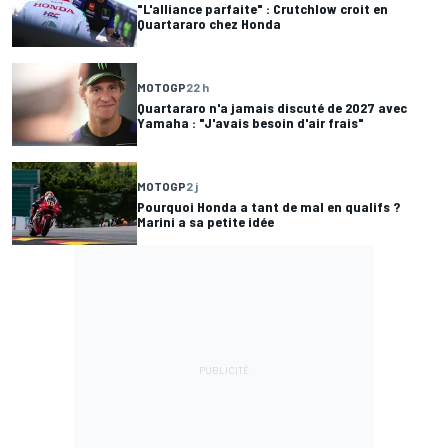
"L'alliance parfaite" : Crutchlow croit en
Quartararo chez Honda
MOTOGP
22 h
Quartararo n'a jamais discuté de 2027 avec
Yamaha : "J'avais besoin d'air frais"
MOTOGP
2 j
Pourquoi Honda a tant de mal en qualifs ?
Marini a sa petite idée