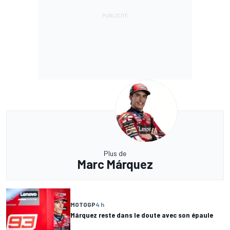
Plus de
Marc Márquez
MOTOGP
4 h
Márquez reste dans le doute avec son épaule