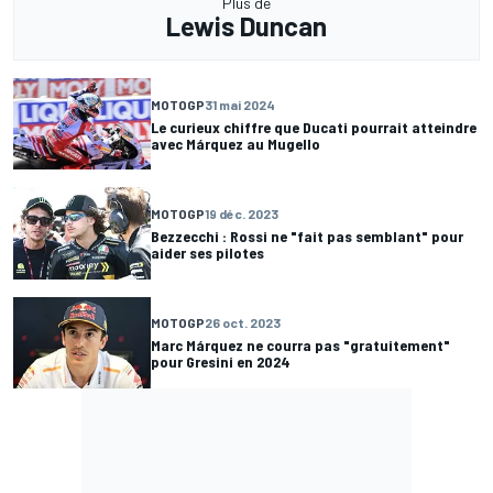
Plus de
Lewis Duncan
MOTOGP
31 mai 2024
Le curieux chiffre que Ducati pourrait atteindre
avec Márquez au Mugello
MOTOGP
19 déc. 2023
Bezzecchi : Rossi ne "fait pas semblant" pour
aider ses pilotes
MOTOGP
26 oct. 2023
Marc Márquez ne courra pas "gratuitement"
pour Gresini en 2024