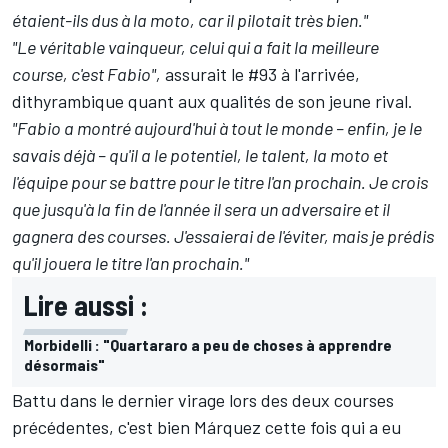
étaient-ils dus à la moto, car il pilotait très bien."
"Le véritable vainqueur, celui qui a fait la meilleure
course, c'est Fabio",
assurait le #93 à l'arrivée,
dithyrambique quant aux qualités de son jeune rival.
"Fabio a montré aujourd'hui à tout le monde – enfin, je le
savais déjà – qu'il a le potentiel, le talent, la moto et
l'équipe pour se battre pour le titre l'an prochain. Je crois
que jusqu'à la fin de l'année il sera un adversaire et il
gagnera des courses. J'essaierai de l'éviter, mais je prédis
qu'il jouera le titre l'an prochain."
Lire aussi :
Morbidelli : "Quartararo a peu de choses à apprendre
désormais"
Battu dans le dernier virage lors des deux courses
précédentes, c'est bien Márquez cette fois qui a eu