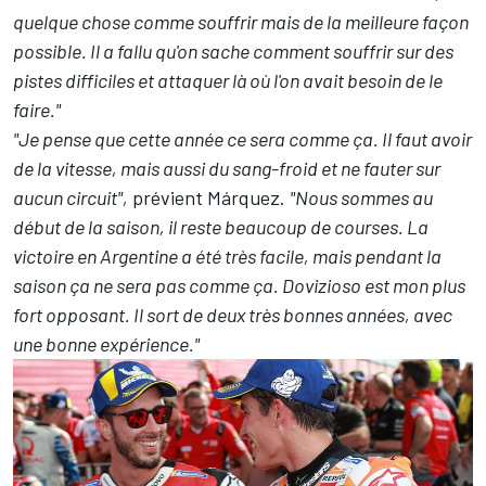
quelque chose comme souffrir mais de la meilleure façon
possible. Il a fallu qu'on sache comment souffrir sur des
pistes difficiles et attaquer là où l'on avait besoin de le
faire."
"Je pense que cette année ce sera comme ça. Il faut avoir
de la vitesse, mais aussi du sang-froid et ne fauter sur
aucun circuit",
prévient Márquez.
"Nous sommes au
début de la saison, il reste beaucoup de courses. La
victoire en Argentine a été très facile, mais pendant la
saison ça ne sera pas comme ça. Dovizioso est mon plus
fort opposant. Il sort de deux très bonnes années, avec
une bonne expérience."