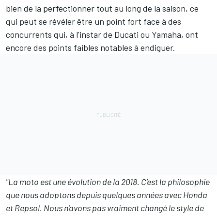
bien de la perfectionner tout au long de la saison, ce
qui peut se révéler être un point fort face à des
concurrents qui, à l'instar de Ducati ou Yamaha, ont
encore des points faibles notables à endiguer.
"La moto est une évolution de la 2018. C’est la philosophie
que nous adoptons depuis quelques années avec Honda
et Repsol. Nous n’avons pas vraiment changé le style de