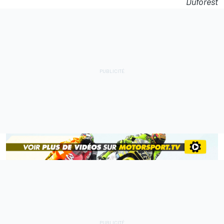
Duforest