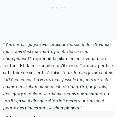
"J’ai, certes, gagné avec presque dix secondes d’avance,
mais Dovi n’est que quatre points derrière au
championnat",
reprenait le pilote en en revenant au
factuel. Et dans le combat qu'il mène, Márquez peut se
satisfaire de se sentir à l'aise.
"L'an dernier, je me sentais
fort également. On verra, mais j'essaie toujours de rester
calme car le championnat est très long. Ce que je vois,
c'est qu'il y a toujours les mêmes noms aux alentours du
top 5 : ça veut dire que si l'on fait des erreurs, on peut
perdre des places dans le championnat."