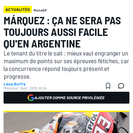
ACTUALITÉS
MotoGP
MÁRQUEZ : ÇA NE SERA PAS
TOUJOURS AUSSI FACILE
QU'EN ARGENTINE
Le tenant du titre le sait : mieux vaut engranger un
maximum de points sur ses épreuves fétiches, car
la concurrence répond toujours présent et
progresse.
Léna Buffa
Mis à jour:
8 avr. 2019, 16:54
AJOUTER COMME SOURCE PRIVILÉGIÉE