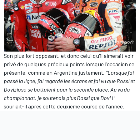
Son plus fort opposant, et donc celui qu'il aimerait voir
privé de quelques précieux points lorsque l'occasion se
présente, comme en Argentine justement.
"Lorsque j’ai
passé la ligne, j’ai regardé les écrans et j’ai vu que Rossi et
Dovizioso se battaient pour la seconde place. Au vu du
championnat, je soutenais plus Rossi que Dovi !"
souriait-il après cette deuxième course de l'année.