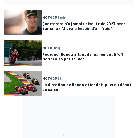
MOTOGP
6 min
Quartararo n'a jamais discuté de 2027 avec
Yamaha : "J'avais besoin d'air frais"
MOTOGP
1 j
Pourquoi Honda a tant de mal en qualifs ?
Marini a sa petite idée
MOTOGP
3 j
La direction de Honda attendait plus du début
de saison