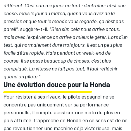
différent. C'est comme jouer au foot : s'entraîner c'est une
chose, mais le jour du match, quand vous avez de la
pression et que tout le monde vous regarde, ça n'est pas
pareil",
suggère-t-il.
"Bien sûr, cela nous arrive à tous,
mais avec l'expérience on arrive à mieux le gérer. Lors d'un
test, qui normalement dure trois jours, il est un peu plus
facile d'être rapide. Mais pendant un week-end de
course, il se passe beaucoup de choses, c'est plus
compliqué. La vitesse ne fait pas tout, il faut réfléchir
quand on pilote."
Une évolution douce pour la Honda
Pour résister à ses rivaux, le pilote espagnol ne se
concentre pas uniquement sur sa performance
personnelle, il compte aussi sur une moto de plus en
plus affûtée. L'approche de Honda en ce sens est de ne
pas révolutionner une machine déjà victorieuse, mais