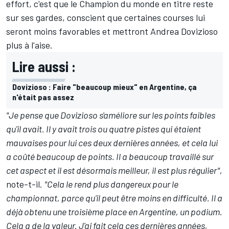
effort, c'est que le Champion du monde en titre reste
sur ses gardes, conscient que certaines courses lui
seront moins favorables et mettront
Andrea Dovizioso
plus à l'aise.
Lire aussi :
Dovizioso : Faire "beaucoup mieux" en Argentine, ça
n'était pas assez
"Je pense que Dovizioso s'améliore sur les points faibles
qu'il avait. Il y avait trois ou quatre pistes qui étaient
mauvaises pour lui ces deux dernières années, et cela lui
a coûté beaucoup de points. Il a beaucoup travaillé sur
cet aspect et il est désormais meilleur, il est plus régulier",
note-t-il.
"Cela le rend plus dangereux pour le
championnat, parce qu'il peut être moins en difficulté. Il a
déjà obtenu une troisième place en Argentine, un podium.
Cela a de la valeur. J'ai fait cela ces dernières années,