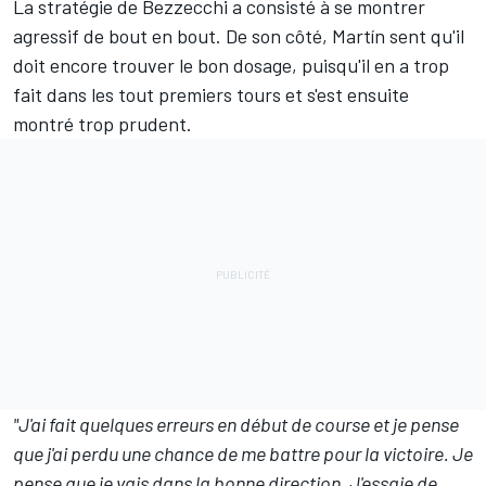
La stratégie de Bezzecchi a consisté à se montrer
agressif de bout en bout. De son côté, Martín sent qu'il
doit encore trouver le bon dosage, puisqu'il en a trop
fait dans les tout premiers tours et s'est ensuite
montré trop prudent.
"J'ai fait quelques erreurs en début de course et je pense
que j'ai perdu une chance de me battre pour la victoire. Je
pense que je vais dans la bonne direction. J'essaie de