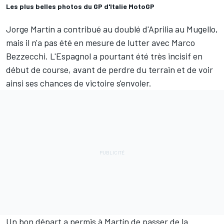
Les plus belles photos du GP d'Italie MotoGP
Jorge Martín
a contribué au doublé d'Aprilia au Mugello,
mais il n'a pas été en mesure de lutter avec
Marco
Bezzecchi
. L'Espagnol a pourtant été très incisif en
début de course, avant de perdre du terrain et de voir
ainsi ses chances de victoire s'envoler.
Un bon départ a permis à Martín de passer de la