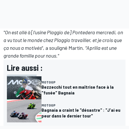
"On est allé à [l'usine Piaggio de] Pontedera mercredi, on
a vu tout le monde chez Piaggio travailler, et je crois que
ça nous a motivés"
, a souligné Martín.
"Aprilia est une
grande famille pour nous."
Lire aussi :
MOTOGP
Bezzecchi tout en maîtrise face à la
"fusée" Bagnaia
MOTOGP
Bagnaia a craint le "désastre" : "J'ai eu
peur dans le dernier tour"