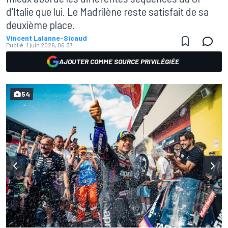
d'Italie que lui. Le Madrilène reste satisfait de sa
deuxième place.
Vincent Lalanne-Sicaud
Publié:
1 juin 2026, 06:37
AJOUTER COMME SOURCE PRIVILÉGIÉE
54