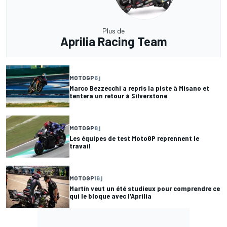
Plus de
Aprilia Racing Team
MOTOGP
6 j
Marco Bezzecchi a repris la piste à Misano et
tentera un retour à Silverstone
MOTOGP
8 j
Les équipes de test MotoGP reprennent le
travail
MOTOGP
16 j
Martín veut un été studieux pour comprendre ce
qui le bloque avec l'Aprilia