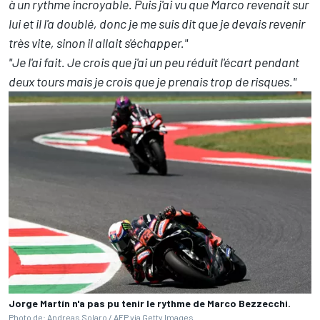
à un rythme incroyable. Puis j'ai vu que Marco revenait sur
lui et il l'a doublé, donc je me suis dit que je devais revenir
très vite, sinon il allait s'échapper."
"Je l'ai fait. Je crois que j'ai un peu réduit l'écart pendant
deux tours mais je crois que je prenais trop de risques."
Jorge Martín n'a pas pu tenir le rythme de Marco Bezzecchi.
Photo de: Andreas Solaro / AFP via Getty Images