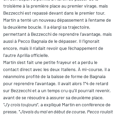
troisième à la première place au premier virage, mais
Bezzecchi est repassé devant dans le premier tour.
Martín a tenté un nouveau dépassement à l'entame de
la deuxième boucle. Il a élargi sa trajectoire,
permettant à Bezzecchi de reprendre l'avantage, mais
aussi à
Pecco Bagnaia
de le dépasser. Il l'ignorait
encore, mais il n'allait revoir que l'échappement de
l'autre Aprilia officielle.
Martín s'est fait une petite frayeur et a perdu le
contact direct avec les deux Italiens. À mi-course, il a
néanmoins profité de la baisse de forme de Bagnaia
pour reprendre l'avantage. Il avait alors 1"4 de retard
sur Bezzecchi et a un temps cru qu'il pourrait revenir,
avant de se résoudre à assurer sa deuxième place.
"J'y crois toujours"
, a expliqué Martín en conférence de
presse. "
J'avais du mal en début de course, Pecco roulait