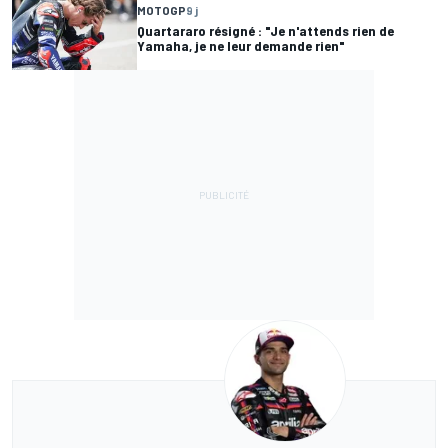
MOTOGP
9 j
Quartararo résigné : "Je n'attends rien de
Yamaha, je ne leur demande rien"