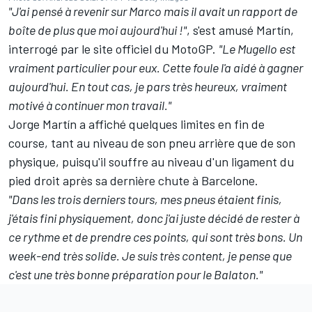
"J'ai pensé à revenir sur Marco mais il avait un rapport de
boîte de plus que moi aujourd'hui
!"
, s'est amusé Martín,
interrogé par le site officiel du MotoGP.
"Le Mugello est
vraiment particulier pour eux. Cette foule l'a aidé à gagner
aujourd'hui. En tout cas, je pars très heureux, vraiment
motivé à continuer mon travail."
Jorge Martín a affiché quelques limites en fin de
course, tant au niveau de son pneu arrière que de son
physique, puisqu'il
souffre au niveau d'un ligament du
pied droit après sa dernière chute à Barcelone
.
"Dans les trois derniers tours, mes pneus étaient finis,
j'étais fini physiquement, donc j'ai juste décidé de rester à
ce rythme et de prendre ces points, qui sont très bons. Un
week-end très solide. Je suis très content, je pense que
c'est une très bonne préparation pour le Balaton."