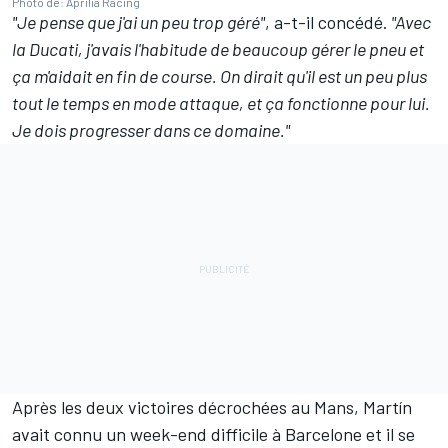
Photo de: Aprilia Racing
"Je pense que j'ai un peu trop géré"
, a-t-il concédé.
"Avec
la Ducati, j'avais l'habitude de beaucoup gérer le pneu et
ça m'aidait en fin de course. On dirait qu'il est un peu plus
tout le temps en mode attaque, et ça fonctionne pour lui.
Je dois progresser dans ce domaine."
Après les deux victoires décrochées au Mans, Martín
avait connu un week-end difficile à Barcelone et il se