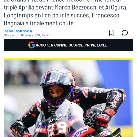
triplé Aprilia devant Marco Bezzecchi et Ai Ogura.
Longtemps en lice pour le succès, Francesco
Bagnaia a finalement chuté.
Téha Courbon
Mis à jour:
10 mai 2026, 15:37
AJOUTER COMME SOURCE PRIVILÉGIÉE