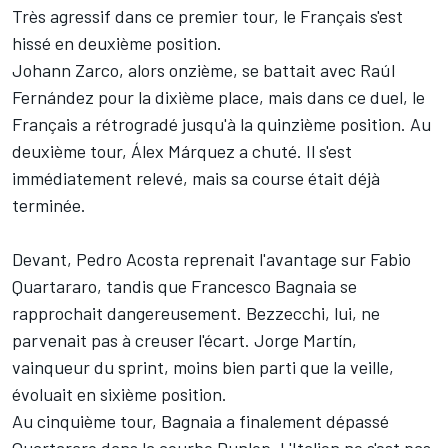
Très agressif dans ce premier tour, le Français s'est
hissé en deuxième position.
Johann Zarco, alors onzième, se battait avec
Raúl
Fernández
pour la dixième place, mais dans ce duel, le
Français a rétrogradé jusqu'à la quinzième position. Au
deuxième tour,
Álex Márquez
a chuté. Il s'est
immédiatement relevé, mais sa course était déjà
terminée.
Devant, Pedro Acosta reprenait l'avantage sur Fabio
Quartararo, tandis que Francesco Bagnaia se
rapprochait dangereusement. Bezzecchi, lui, ne
parvenait pas à creuser l'écart. Jorge Martín,
vainqueur du sprint, moins bien parti que la veille,
évoluait en sixième position.
Au cinquième tour, Bagnaia a finalement dépassé