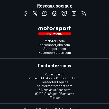
Réseaux sociaux
fr.Motor1.com
Motorsportjobs.com
Autosport.com
Motorsportstats.com
Contactez-nous
Votre opinion
Votre publicité sur Motorsport.com
Contactez l'équipe
sales@motorsport.com
39, rue de la Saussière
92100 Boulogne-Billancourt
France