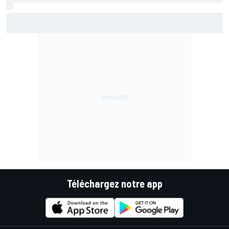
Di Giannantonio fier d'une première partie de saison
émaillée de peu d'erreurs
Téléchargez notre app