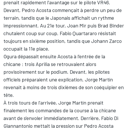
prenait rapidement l'avantage sur le pilote VR46.
Devant, Pedro Acosta commençait à perdre un peu de
terrain, tandis que le Japonais affichait un rythme
impressionnant. Au 21e tour, Joan Mir puis
Brad Binder
chutaient coup sur coup. Fabio Quartararo résistait
toujours en sixième position, tandis que Johann Zarco
occupait la 11e place.
Ogura dépassait ensuite Acosta à l'entrée de la
chicane
: trois Aprilia se retrouvaient alors
provisoirement sur le podium. Devant, les pilotes
officiels préparaient une explication. Jorge Martín
revenait à moins de trois dixièmes de son coéquipier en
tête.
À trois tours de l'arrivée, Jorge Martín prenait
finalement les commandes de la course à la chicane
avant de s'envoler immédiatement. Derrière, Fabio Di
Giannantonio mettait la pression sur Pedro Acosta