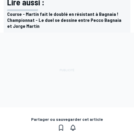
Lire aussi :
Course - Martín fait le doublé en résistant à Bagnaia !
Championnat - Le duel se dessine entre Pecco Bagnaia
et Jorge Martín
Partager ou sauvegarder cet article