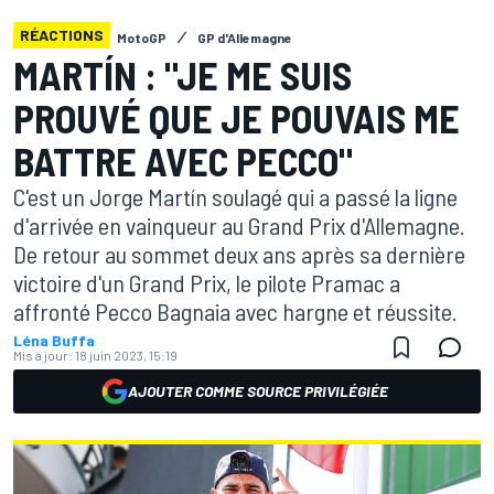
RÉACTIONS
MotoGP
GP d'Allemagne
MARTÍN : "JE ME SUIS
PROUVÉ QUE JE POUVAIS ME
BATTRE AVEC PECCO"
C'est un Jorge Martín soulagé qui a passé la ligne
d'arrivée en vainqueur au Grand Prix d'Allemagne.
De retour au sommet deux ans après sa dernière
victoire d'un Grand Prix, le pilote Pramac a
affronté Pecco Bagnaia avec hargne et réussite.
Léna Buffa
Mis à jour:
18 juin 2023, 15:19
AJOUTER COMME SOURCE PRIVILÉGIÉE