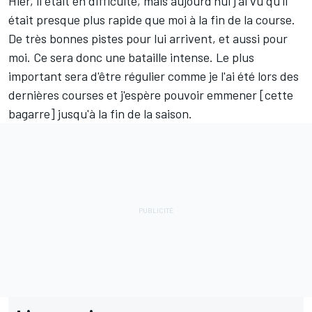
Hier, il était en difficulté, mais aujourd'hui j'ai vu qu'il
était presque plus rapide que moi à la fin de la course.
De très bonnes pistes pour lui arrivent, et aussi pour
moi. Ce sera donc une bataille intense. Le plus
important sera d'être régulier comme je l'ai été lors des
dernières courses et j'espère pouvoir emmener [cette
bagarre] jusqu'à la fin de la saison.