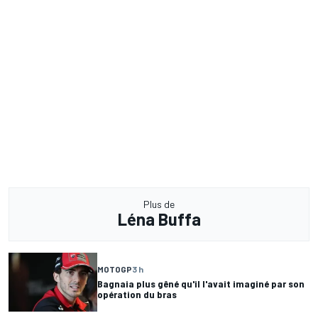
Plus de
Léna Buffa
MOTOGP
3 h
Bagnaia plus gêné qu'il l'avait imaginé par son
opération du bras