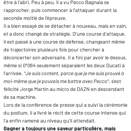
être à l'abri. Peu à peu, il a vu
Pecco Bagnaia
se
rapprocher, puis commencer à l'attaquer durant la
seconde moitié de l'épreuve.
Il a bien essayé de se détacher à nouveau, mais en vain,
et a donc changé de stratégie. D'une course d'attaque,
il est passé à une course de défense, changeant même
de trajectoires plusieurs fois pour chercher à
déconcerter son adversaire. Il a fini par avoir le dessus,
même si 0"064 seulement séparaient les deux Ducati à
l'arrivée.
"Je suis content, parce que je me suis prouvé à
moi-même que je pouvais me battre avec Pecco",
s'est
félicité Jorge Martín au micro de DAZN en descendant
de sa machine.
Lors de la conférence de presse qui a suivi la cérémonie
du podium, il a livré le récit de cette course intense qui
l'a enfin ramené au niveau qu'il attendait.
Gagner a toujours une saveur particulière, mais