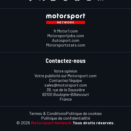
fr.Motor1.com
Motorsportjobs.com
Autosport.com
Motorsportstats.com
Contactez-nous
Votre opinion
Votre publicité sur Motorsport.com
Contactez l'équipe
sales@motorsport.com
39, rue de la Saussière
92100 Boulogne-Billancourt
France
Termes & Conditions
Politique de cookies
Politique de confidentialilté
© 2026
Motorsport Network
Tous droits réservés.