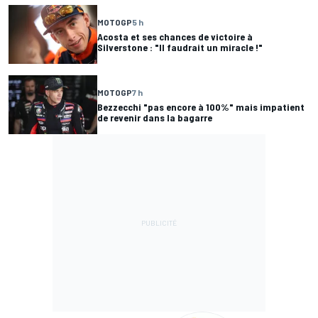
MOTOGP
5 h
Acosta et ses chances de victoire à
Silverstone : "Il faudrait un miracle !"
MOTOGP
7 h
Bezzecchi "pas encore à 100%" mais impatient
de revenir dans la bagarre