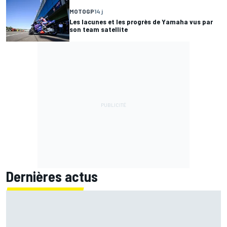
MOTOGP
14 j
Les lacunes et les progrès de Yamaha vus par
son team satellite
Dernières actus