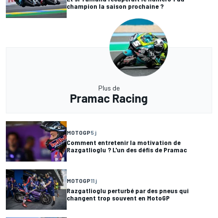
champion la saison prochaine ?
Plus de
Pramac Racing
MOTOGP
5 j
Comment entretenir la motivation de
Razgatlioglu ? L'un des défis de Pramac
MOTOGP
11 j
Razgatlioglu perturbé par des pneus qui
changent trop souvent en MotoGP