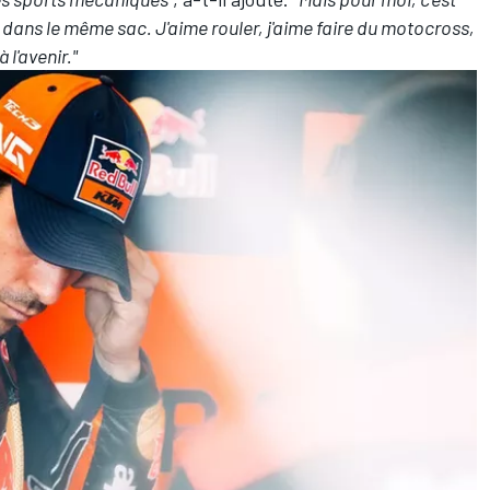
dans le même sac. J'aime rouler, j'aime faire du motocross,
 l'avenir."