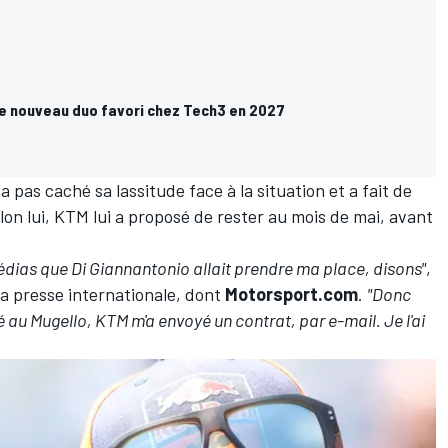
 le nouveau duo favori chez Tech3 en 2027
 pas caché sa lassitude face à la situation et a fait de
n lui, KTM lui a proposé de rester au mois de mai, avant
édias que Di Giannantonio allait prendre ma place, disons"
,
la presse internationale, dont
Motorsport.com
.
"Donc
vé au Mugello, KTM m'a envoyé un contrat, par e-mail. Je l'ai