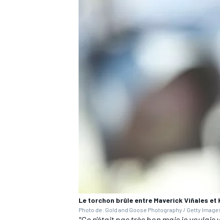
AUTRES CHAMPIONNATS
Le torchon brûle entre Maverick Viñales et
Photo de: Gold and Goose Photography / Getty Image
"Ce n'était pas très bon mais je voulais 