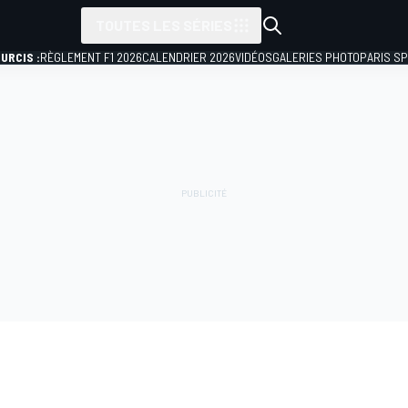
TOUTES LES SÉRIES
URCIS :
RÈGLEMENT F1 2026
CALENDRIER 2026
VIDÉOS
GALERIES PHOTO
PARIS S