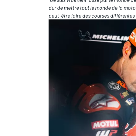
dur de mettre tout le monde de la moto 
peut-être faire des courses différentes à