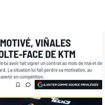
MOTIVÉ, VIÑALES
OLTE-FACE DE KTM
lui avoir fait signer un contrat au mois de mai et de
d. La situation lui fait perdre sa motivation, au
 avenir en compétition.
AJOUTER COMME SOURCE PRIVILÉGIÉE