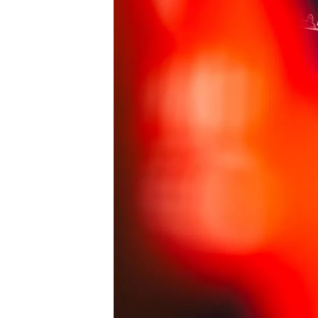
WRC
WEC