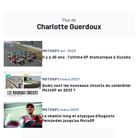
Plus de
Charlotte Guerdoux
MOTOGP
6 avr. 2023
Il y a 20 ans : l'ultime GP dramatique à Suzuka
MOTOGP
21 mars 2023
Quels sont les nouveaux circuits du calendrier
MotoGP en 2023 ?
MOTOGP
4 mars 2023
Le chemin long et atypique d'Augusto
Fernández jusqu’au MotoGP