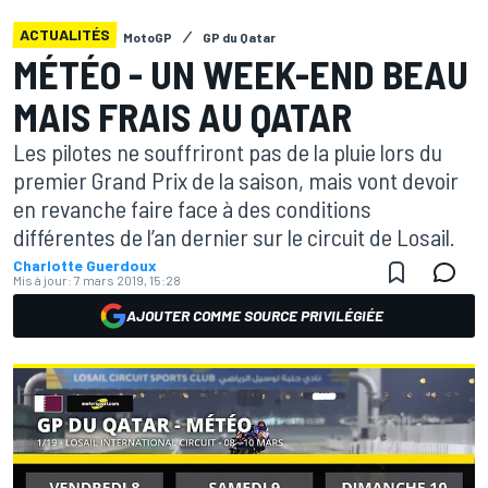
ACTUALITÉS
MotoGP
GP du Qatar
MÉTÉO - UN WEEK-END BEAU
MAIS FRAIS AU QATAR
Les pilotes ne souffriront pas de la pluie lors du
premier Grand Prix de la saison, mais vont devoir
en revanche faire face à des conditions
différentes de l’an dernier sur le circuit de Losail.
Charlotte Guerdoux
Mis à jour:
7 mars 2019, 15:28
AJOUTER COMME SOURCE PRIVILÉGIÉE