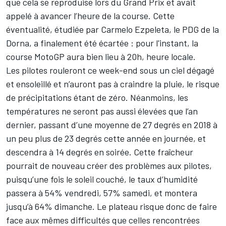
que cela se reproduise lors du Grand Prix et
avait
appelé à avancer l’heure de la course
. Cette
éventualité,
étudiée par Carmelo Ezpeleta
, le PDG de la
Dorna, a finalement été écartée : pour l'instant, la
course MotoGP aura bien lieu à 20h, heure locale.
Les pilotes rouleront ce week-end sous un ciel dégagé
et ensoleillé et n’auront pas à craindre la pluie, le risque
de précipitations étant de zéro. Néanmoins, les
températures ne seront pas aussi élevées que l’an
dernier, passant d’une moyenne de 27 degrés en 2018 à
un peu plus de 23 degrés cette année en journée, et
descendra à 14 degrés en soirée. Cette fraîcheur
pourrait de nouveau créer des problèmes aux pilotes,
puisqu’une fois le soleil couché, le taux d’humidité
passera à 54% vendredi, 57% samedi, et montera
jusqu’à 64% dimanche. Le plateau risque donc de faire
face aux mêmes difficultés que celles rencontrées