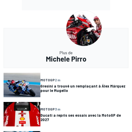
Plus de
Michele Pirro
MOTOGP
2 m
Gresini a trouvé un remplaçant à Álex Márquez
pour le Mugello
MOTOGP
3 m
Ducati a repris ses essais avec la MotoGP de
2027