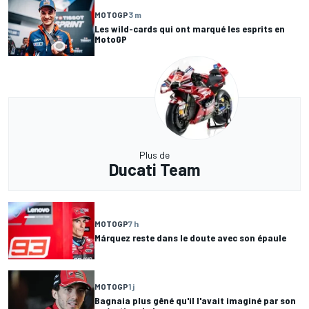
MOTOGP
3 m
Les wild-cards qui ont marqué les esprits en
MotoGP
Plus de
Ducati Team
MOTOGP
7 h
Márquez reste dans le doute avec son épaule
MOTOGP
1 j
Bagnaia plus gêné qu'il l'avait imaginé par son