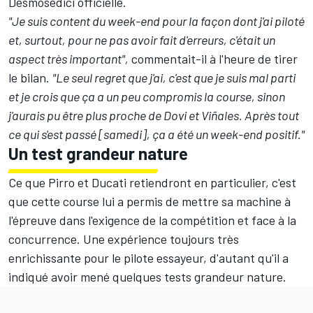
Desmosedici officielle.
"Je suis content du week-end pour la façon dont j'ai piloté
et, surtout, pour ne pas avoir fait d'erreurs, c'était un
aspect très important",
commentait-il à l'heure de tirer
le bilan.
"Le seul regret que j'ai, c'est que je suis mal parti
et je crois que ça a un peu compromis la course, sinon
j'aurais pu être plus proche de Dovi et Viñales. Après tout
ce qui s'est passé [samedi], ça a été un week-end positif."
Un test grandeur nature
Ce que Pirro et Ducati retiendront en particulier, c'est
que cette course lui a permis de mettre sa machine à
l'épreuve dans l'exigence de la compétition et face à la
concurrence. Une expérience toujours très
enrichissante pour le pilote essayeur, d'autant qu'il a
indiqué avoir mené quelques tests grandeur nature.