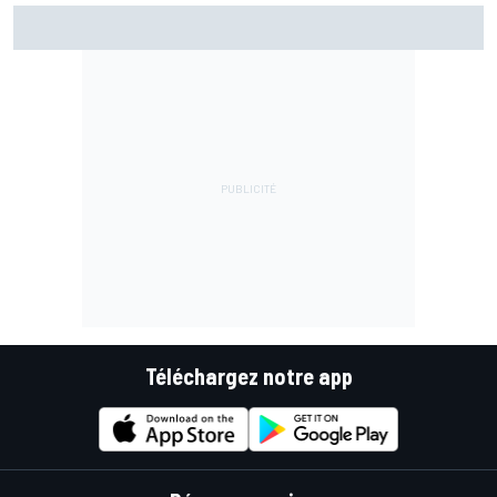
La FIA veut des F1 encore plus légères d'ici 2031
Téléchargez notre app