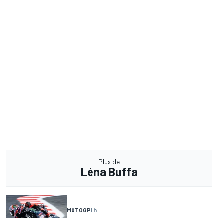
Plus de
Léna Buffa
MOTOGP
1 h