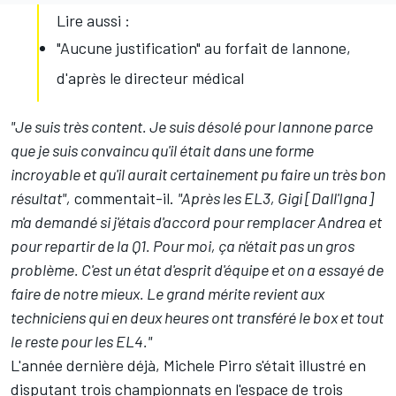
Lire aussi :
"Aucune justification" au forfait de Iannone,
d'après le directeur médical
"Je suis très content. Je suis désolé pour Iannone parce
que je suis convaincu qu'il était dans une forme
incroyable et qu'il aurait certainement pu faire un très bon
résultat",
commentait-il.
"Après les EL3, Gigi [Dall'Igna]
m'a demandé si j'étais d'accord pour remplacer Andrea et
pour repartir de la Q1. Pour moi, ça n'était pas un gros
problème. C'est un état d'esprit d'équipe et on a essayé de
faire de notre mieux. Le grand mérite revient aux
techniciens qui en deux heures ont transféré le box et tout
le reste pour les EL4."
L'année dernière déjà, Michele Pirro s'était illustré en
disputant
trois championnats en l'espace de trois