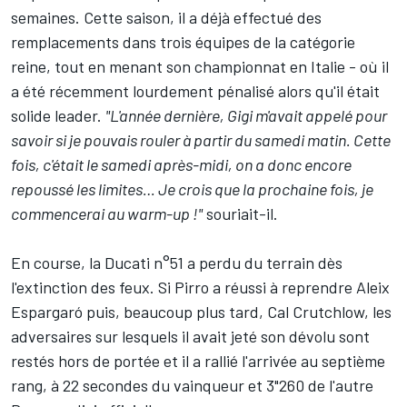
semaines
. Cette saison, il a déjà effectué des
remplacements dans trois équipes de la catégorie
reine, tout en menant son championnat en Italie - où il
a été récemment lourdement pénalisé alors qu'il était
solide leader.
"L'année dernière, Gigi m'avait appelé pour
savoir si je pouvais rouler à partir du samedi matin. Cette
fois, c'était le samedi après-midi, on a donc encore
repoussé les limites… Je crois que la prochaine fois, je
commencerai au warm-up !"
souriait-il.
En course, la Ducati n°51 a perdu du terrain dès
l'extinction des feux. Si Pirro a réussi à reprendre Aleix
Espargaró puis, beaucoup plus tard, Cal Crutchlow, les
adversaires sur lesquels il avait jeté son dévolu sont
restés hors de portée et il a rallié l'arrivée au septième
rang, à 22 secondes du vainqueur et 3"260 de l'autre