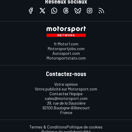
Réseaux sociaux
fr.Motor1.com
Motorsportjobs.com
Autosport.com
Motorsportstats.com
Contactez-nous
Votre opinion
Votre publicité sur Motorsport.com
Contactez l'équipe
sales@motorsport.com
39, rue de la Saussière
92100 Boulogne-Billancourt
France
Termes & Conditions
Politique de cookies
Politique de confidentialilté