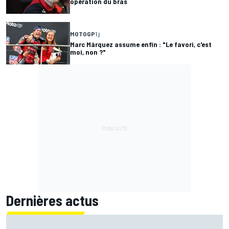
opération du bras
MOTOGP
1 j
Marc Márquez assume enfin : "Le favori, c'est
moi, non ?"
Dernières actus