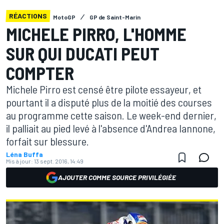
RÉACTIONS
MotoGP
GP de Saint-Marin
MICHELE PIRRO, L'HOMME
SUR QUI DUCATI PEUT
COMPTER
Michele Pirro est censé être pilote essayeur, et
pourtant il a disputé plus de la moitié des courses
au programme cette saison. Le week-end dernier,
il palliait au pied levé à l'absence d'Andrea Iannone,
forfait sur blessure.
Léna Buffa
Mis à jour:
13 sept. 2016, 14:49
AJOUTER COMME SOURCE PRIVILÉGIÉE