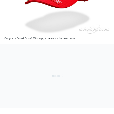
Casquette Ducati Corse 2016 rouge, en vente sur Motorstore.com