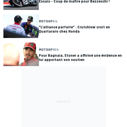
Essais - Coup de maître pour Bezzecchi !
MOTOGP
9 h
"L'alliance parfaite" : Crutchlow croit en
Quartararo chez Honda
MOTOGP
10 h
Pour Bagnaia, Stoner a affirmé une évidence en
lui apportant son soutien