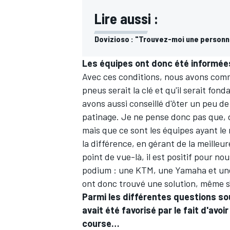
Lire aussi :
Dovizioso : "Trouvez-moi une personn
Les équipes ont donc été informée
Avec ces conditions, nous avons comm
pneus serait la clé et qu'il serait fo
avons aussi conseillé d'ôter un peu d
patinage. Je ne pense donc pas que, d
mais que ce sont les équipes ayant le m
la différence, en gérant de la meilleu
point de vue-là, il est positif pour n
podium : une KTM, une Yamaha et une
ont donc trouvé une solution, même s'i
Parmi les différentes questions so
avait été favorisé par le fait d'avo
course…