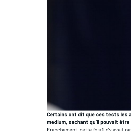
Certains ont dit que ces tests les a
medium, sachant qu'il pouvait être 
Franchement, cette fois il n'y avait p