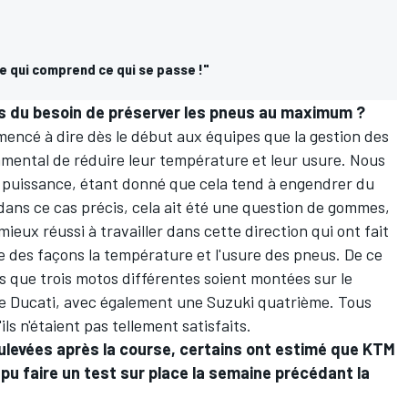
e qui comprend ce qui se passe !"
s du besoin de préserver les pneus au maximum ?
encé à dire dès le début aux équipes que la gestion des
ndamental de réduire leur température et leur usure. Nous
e puissance, étant donné que cela tend à engendrer du
ans ce cas précis, cela ait été une question de gommes,
ieux réussi à travailler dans cette direction qui ont fait
re des façons la température et l'usure des pneus. De ce
ous que trois motos différentes soient montées sur le
 Ducati, avec également une Suzuki quatrième. Tous
ls n'étaient pas tellement satisfaits.
ulevées après la course, certains ont estimé que KTM
ir pu faire un test sur place la semaine précédant la