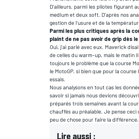
D'ailleurs, parmi les pilotes figurant 
medium et deux soft. D'après nos analys
gestion de l'usure et de la températur
Parmi les plus critiques après la c
plaint de ne pas avoir de grip dès l
Oui, j'ai parlé avec eux. Maverick di
de celles du warm-up, mais le matin il 
toujours le problème que la course M
le MotoGP, si bien que pour la course 
essais.
Nous analysons en tout cas les donnée
savoir si jamais nous devions découvr
préparés trois semaines avant la cours
chauffés au préalable. Je pense ceci d
peu de chose pour faire la différence
Lire aussi :