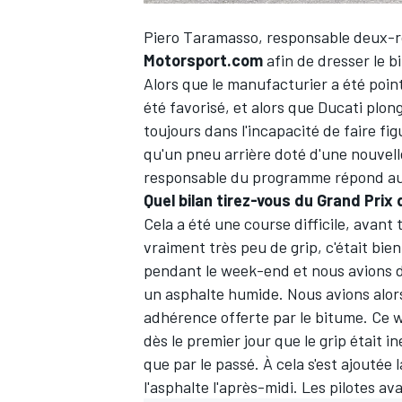
Piero Taramasso, responsable deux-ro
Motorsport.com
afin de dresser le 
Alors que le manufacturier a été poin
été favorisé, et alors que Ducati plon
toujours dans l'incapacité de faire fi
qu'un pneu arrière doté d'une nouvelle
responsable du programme répond aux 
Quel bilan tirez-vous du Grand Pri
Cela a été une course difficile, avant 
vraiment très peu de grip, c'était bien
pendant le week-end et nous avions
un asphalte humide. Nous avions alors 
adhérence offerte par le bitume. Ce
dès le premier jour que le grip était i
que par le passé. À cela s'est ajoutée
l'asphalte l'après-midi. Les pilotes av