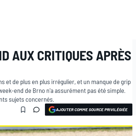
ND AUX CRITIQUES APRÈS
ns et de plus en plus irrégulier, et un manque de grip
e week-end de Brno n'a assurément pas été simple.
rents sujets concernés.
AJOUTER COMME SOURCE PRIVILÉGIÉE