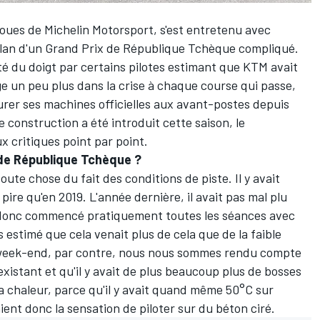
ues de Michelin Motorsport, s'est entretenu avec
bilan d'un Grand Prix de République Tchèque compliqué.
té du doigt par certains pilotes estimant que KTM avait
ge un peu plus dans la crise à chaque course qui passe,
gurer ses machines officielles aux avant-postes depuis
 construction a été introduit cette saison, le
critiques point par point.
x de République Tchèque ?
toute chose du fait des conditions de piste. Il y avait
 pire qu'en 2019. L'année dernière, il avait pas mal plu
 donc commencé pratiquement toutes les séances avec
estimé que cela venait plus de cela que de la faible
 week-end, par contre, nous nous sommes rendu compte
nexistant et qu'il y avait de plus beaucoup plus de bosses
 la chaleur, parce qu'il y avait quand même 50°C sur
aient donc la sensation de piloter sur du béton ciré.