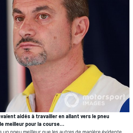
vaient aidés à travailler en allant vers le pneu
le meilleur pour la course…
as un pneu meilleur que les autres de manière évidente.