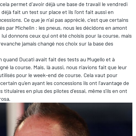
 cela permet d'avoir déjà une base de travail le vendredi
déjà fait un test sur place et ils l'ont fait aussi en
ncessions. Ce que je n'ai pas apprécié, c'est que certains
agés par Michelin : les pneus, nous les décidons en amont
s lui donnons ceux qui ont été choisis pour la course, mais
revanche jamais changé nos choix sur la base des
on quand Ducati avait fait des tests au Mugello et à
gné la course. Mais, là aussi, nous n'avions fait que leur
utilisés pour le week-end de course. Cela vaut pour
 certain qu'en ayant les concessions ils ont l'avantage de
s titulaires en plus des pilotes d'essai, même s'ils en ont
rosa.