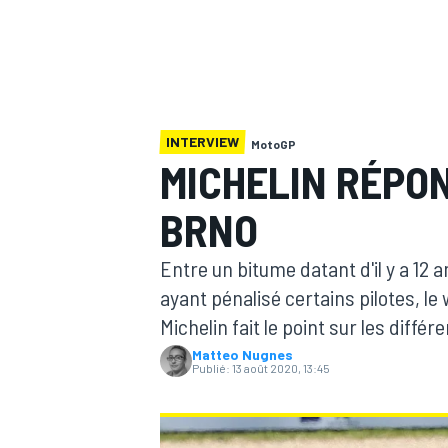
INTERVIEW
MotoGP
MOTOGP
MICHELIN RÉPO
BRNO
Entre un bitume datant d'il y a 12 a
ayant pénalisé certains pilotes, l
Michelin fait le point sur les diffé
Matteo Nugnes
Publié:
13 août 2020, 13:45