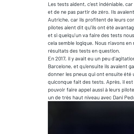
Les tests aident, c'est indéniable, car
et de ne pas partir de zéro. Ils avaient 
Autriche, car ils profitent de leurs co
pilotes aient dit qu'ils ont été avant
et si quelqu'un va faire des tests nou
AUTRES CHAMPIONNATS
cela semble logique. Nous n'avons en 
résultats des tests en question.
En 2017, il y avait eu un peu d'agitati
Barcelone, et qu'ensuite ils avaient ga
donner les pneus qui ont ensuite été 
quiconque fait des tests. Après, il est
pouvoir faire appel aussi à leurs pilote
un de très haut niveau avec Dani Ped