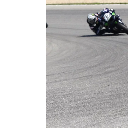
WRC
WEC