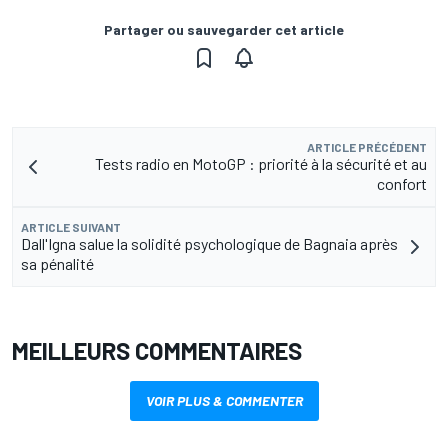
Partager ou sauvegarder cet article
ARTICLE PRÉCÉDENT
Tests radio en MotoGP : priorité à la sécurité et au
confort
ARTICLE SUIVANT
Dall'Igna salue la solidité psychologique de Bagnaia après
sa pénalité
MEILLEURS COMMENTAIRES
VOIR PLUS & COMMENTER