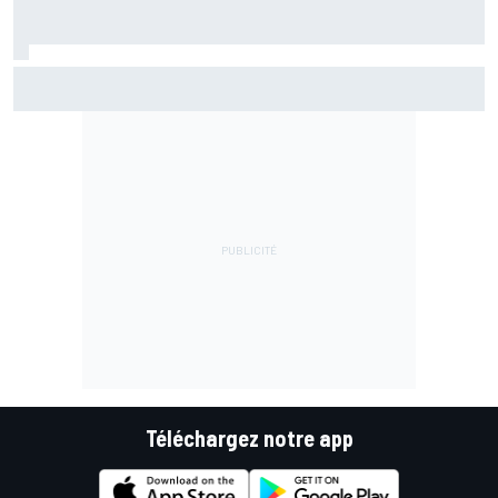
Championnat - Martín fait la bonne opération, Marc
Márquez quitte le top 3
Téléchargez notre app