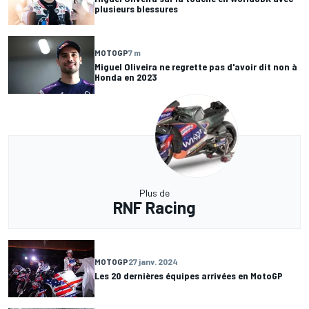
plusieurs blessures
MOTOGP
7 m
Miguel Oliveira ne regrette pas d'avoir dit non à
Honda en 2023
Plus de
RNF Racing
MOTOGP
27 janv. 2024
Les 20 dernières équipes arrivées en MotoGP