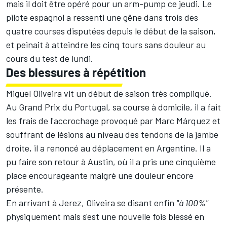
mais il doit être opéré pour un arm-pump ce jeudi. Le
pilote espagnol a ressenti une gêne dans trois des
quatre courses disputées depuis le début de la saison,
et peinait à atteindre les cinq tours sans douleur au
cours du test de lundi.
Des blessures à répétition
Miguel Oliveira vit un début de saison très compliqué.
Au Grand Prix du Portugal, sa course à domicile, il a fait
les frais de l'accrochage provoqué par
Marc Márquez
et
souffrant de lésions au niveau des tendons de la jambe
droite, il a renoncé au déplacement en Argentine. Il a
pu faire son retour à Austin, où il a pris une cinquième
place encourageante malgré une douleur encore
présente.
En arrivant à Jerez, Oliveira se disant enfin
"à 100%"
physiquement mais s'est une nouvelle fois blessé en