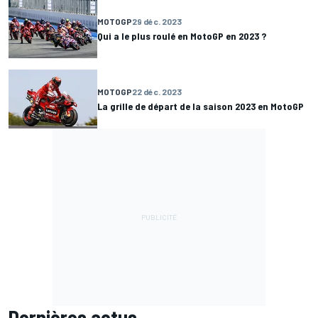
MOTOGP
29 déc. 2023
Qui a le plus roulé en MotoGP en 2023 ?
MOTOGP
22 déc. 2023
La grille de départ de la saison 2023 en MotoGP
Dernières actus