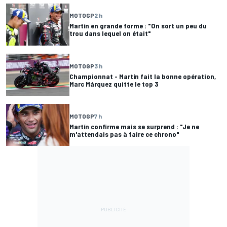
MOTOGP
2 h
Martín en grande forme : "On sort un peu du
trou dans lequel on était"
MOTOGP
3 h
Championnat - Martín fait la bonne opération,
Marc Márquez quitte le top 3
MOTOGP
7 h
Martín confirme mais se surprend : "Je ne
m'attendais pas à faire ce chrono"