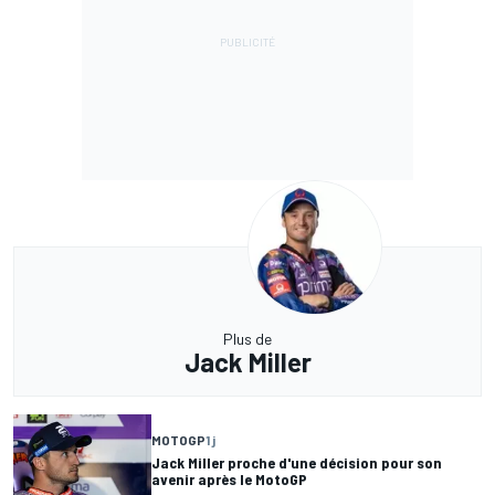
Plus de
Jack Miller
MOTOGP
1 j
Jack Miller proche d'une décision pour son
avenir après le MotoGP