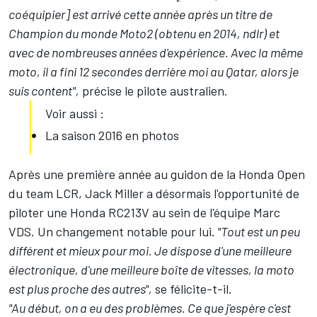
coéquipier] est arrivé cette année après un titre de
Champion du monde Moto2 (obtenu en 2014, ndlr) et
avec de nombreuses années d'expérience. Avec la même
moto, il a fini 12 secondes derrière moi au Qatar, alors je
suis content",
précise le pilote australien.
Voir aussi :
La saison 2016 en photos
Après une première année au guidon de la Honda Open
du team LCR, Jack Miller a désormais l'opportunité de
piloter une Honda RC213V
au sein de l'équipe Marc
VDS
. Un changement notable pour lui.
"Tout est un peu
différent et mieux pour moi. Je dispose d'une meilleure
électronique, d'une meilleure boîte de vitesses, la moto
est plus proche des autres",
se félicite-t-il.
"Au début, on a eu des problèmes. Ce que j'espère c'est