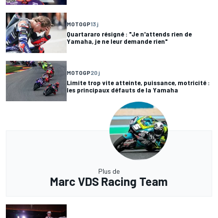
MOTOGP
13 j
Quartararo résigné : "Je n'attends rien de
Yamaha, je ne leur demande rien"
MOTOGP
20 j
Limite trop vite atteinte, puissance, motricité :
les principaux défauts de la Yamaha
Plus de
Marc VDS Racing Team