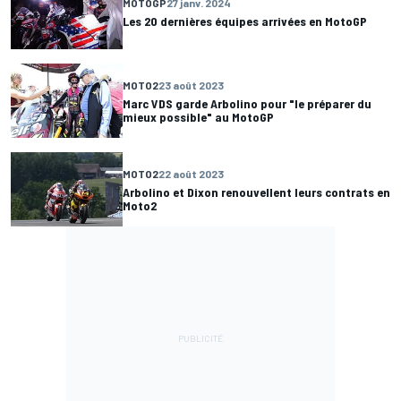
MOTOGP
27 janv. 2024
Les 20 dernières équipes arrivées en MotoGP
MOTO2
23 août 2023
Marc VDS garde Arbolino pour "le préparer du
mieux possible" au MotoGP
MOTO2
22 août 2023
Arbolino et Dixon renouvellent leurs contrats en
Moto2