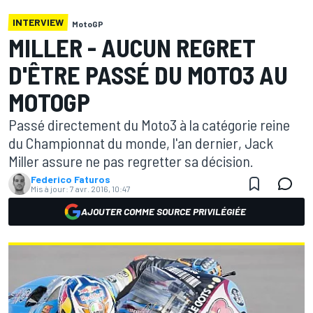
INTERVIEW
MotoGP
MILLER - AUCUN REGRET
D'ÊTRE PASSÉ DU MOTO3 AU
MOTOGP
Passé directement du Moto3 à la catégorie reine
du Championnat du monde, l'an dernier, Jack
Miller assure ne pas regretter sa décision.
Federico Faturos
Mis à jour:
7 avr. 2016, 10:47
AJOUTER COMME SOURCE PRIVILÉGIÉE