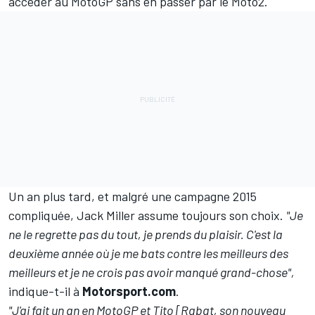
accéder au MotoGP sans en passer par le Moto2.
Un an plus tard, et malgré une campagne 2015
compliquée,
Jack Miller
assume toujours son choix.
"Je
ne le regrette pas du tout, je prends du plaisir. C'est la
deuxième année où je me bats contre les meilleurs des
meilleurs et je ne crois pas avoir manqué grand-chose",
indique-t-il à
Motorsport.com
.
"J'ai fait un an en MotoGP et Tito [Rabat, son nouveau