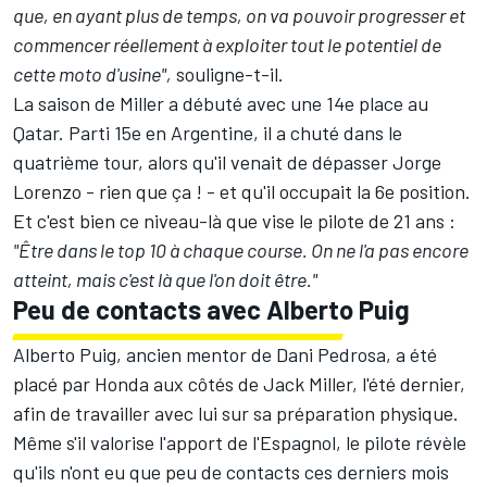
que, en ayant plus de temps, on va pouvoir progresser et
commencer réellement à exploiter tout le potentiel de
cette moto d'usine",
souligne-t-il.
La saison de Miller a débuté avec une 14e place au
Qatar. Parti 15e en Argentine, il a chuté dans le
quatrième tour, alors qu'il venait de dépasser
Jorge
Lorenzo
- rien que ça ! - et qu'il occupait la 6e position.
Et c'est bien ce niveau-là que vise le pilote de 21 ans :
"Être dans le top 10 à chaque course. On ne l'a pas encore
atteint, mais c'est là que l'on doit être."
Peu de contacts avec Alberto Puig
Alberto Puig, ancien mentor de
Dani Pedrosa
, a été
placé par Honda aux côtés de Jack Miller, l'été dernier,
afin de travailler avec lui sur sa préparation physique.
Même s'il valorise l'apport de l'Espagnol, le pilote révèle
qu'ils n'ont eu que peu de contacts ces derniers mois