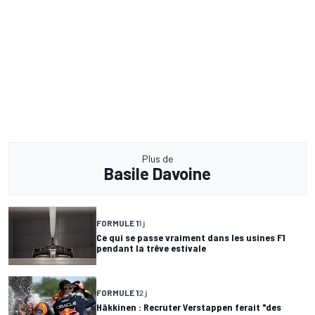
Plus de
Basile Davoine
FORMULE 1
1 j
Ce qui se passe vraiment dans les usines F1
pendant la trêve estivale
FORMULE 1
2 j
Häkkinen : Recruter Verstappen ferait "des