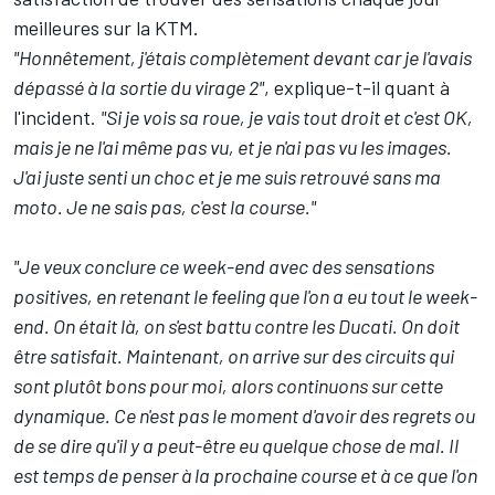
meilleures sur la KTM.
"Honnêtement, j'étais complètement devant car je l'avais
dépassé à la sortie du virage 2"
, explique-t-il quant à
l'incident.
"Si je vois sa roue, je vais tout droit et c'est OK,
mais je ne l'ai même pas vu, et je n'ai pas vu les images.
J'ai juste senti un choc et je me suis retrouvé sans ma
moto. Je ne sais pas, c'est la course."
"Je veux conclure ce week-end avec des sensations
positives, en retenant le feeling que l'on a eu tout le week-
end. On était là, on s'est battu contre les Ducati. On doit
être satisfait. Maintenant, on arrive sur des circuits qui
sont plutôt bons pour moi, alors continuons sur cette
dynamique. Ce n'est pas le moment d'avoir des regrets ou
de se dire qu'il y a peut-être eu quelque chose de mal. Il
est temps de penser à la prochaine course et à ce que l'on