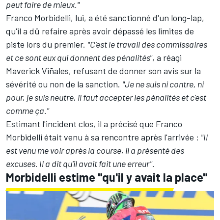
peut faire de mieux."
Franco Morbidelli, lui, a été sanctionné d'un long-lap,
qu'il a dû refaire après avoir dépassé les limites de
piste lors du premier.
"C'est le travail des commissaires
et ce sont eux qui donnent des pénalités"
, a réagi
Maverick Viñales, refusant de donner son avis sur la
sévérité ou non de la sanction.
"Je ne suis ni contre, ni
pour, je suis neutre, il faut accepter les pénalités et c'est
comme ça."
Estimant l'incident clos, il a précisé que Franco
Morbidelli était venu à sa rencontre après l'arrivée :
"Il
est venu me voir après la course, il a présenté des
excuses. Il a dit qu'il avait fait une erreur".
Morbidelli estime "qu'il y avait la place"