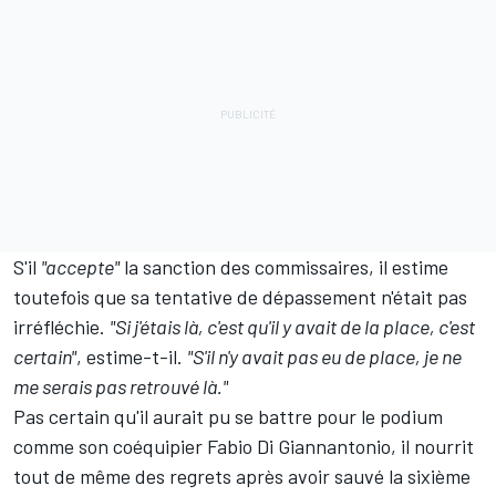
S'il
"accepte"
la sanction des commissaires, il estime
toutefois que sa tentative de dépassement n'était pas
irréfléchie.
"Si j'étais là, c'est qu'il y avait de la place, c'est
certain"
, estime-t-il.
"S'il n'y avait pas eu de place, je ne
me serais pas retrouvé là."
Pas certain qu'il aurait pu se battre pour le podium
comme son coéquipier
Fabio Di Giannantonio
, il nourrit
tout de même des regrets après avoir sauvé la sixième