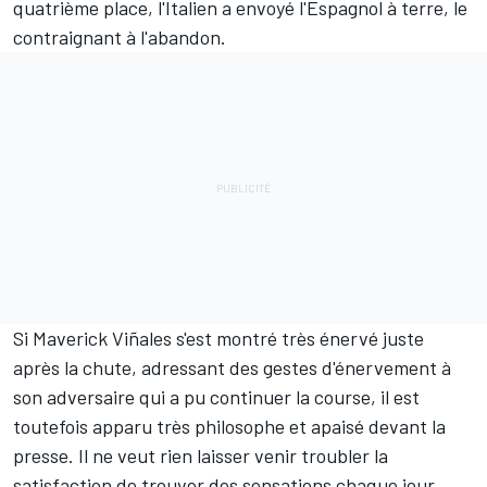
quatrième place, l'Italien a envoyé l'Espagnol à terre, le
contraignant à l'abandon.
Si Maverick Viñales s'est montré très énervé juste
après la chute, adressant des gestes d'énervement à
son adversaire qui a pu continuer la course, il est
toutefois apparu très philosophe et apaisé devant la
presse. Il ne veut rien laisser venir troubler la
satisfaction de trouver des sensations chaque jour