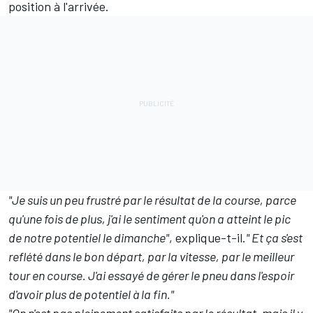
position à l'arrivée.
"Je suis un peu frustré par le résultat de la course, parce
qu'une fois de plus, j'ai le sentiment qu'on a atteint le pic
de notre potentiel le dimanche"
, explique-t-il.
" Et ça s'est
reflété dans le bon départ, par la vitesse, par le meilleur
tour en course. J'ai essayé de gérer le pneu dans l'espoir
d'avoir plus de potentiel à la fin."
"
On n'est pas pleinement satisfaits par le résultat, mais il y