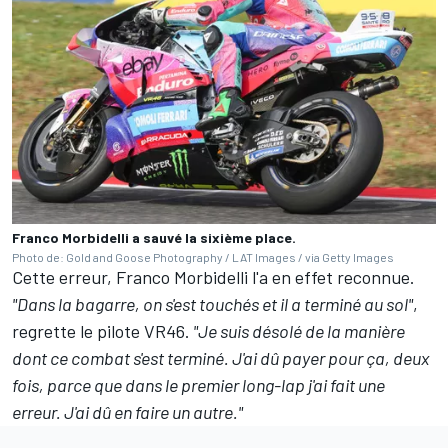
Franco Morbidelli a sauvé la sixième place.
Photo de: Gold and Goose Photography / LAT Images / via Getty Images
Cette erreur, Franco Morbidelli l'a en effet reconnue.
"Dans la bagarre, on s'est touchés et il a terminé au sol"
,
regrette le pilote VR46.
"Je suis désolé de la manière
dont ce combat s'est terminé. J'ai dû payer pour ça, deux
fois, parce que dans le premier long-lap j'ai fait une
erreur. J'ai dû en faire un autre."