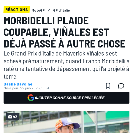
RÉACTIONS
MotoGP
GP d'Italie
MORBIDELLI PLAIDE
COUPABLE, VIÑALES EST
DÉJÀ PASSÉ À AUTRE CHOSE
Le Grand Prix d'Italie de Maverick Viñales s'est
achevé prématurément, quand Franco Morbidelli a
raté une tentative de dépassement qui l'a projeté à
terre.
Basile Davoine
Mis à jour:
22 juin 2025, 15:51
AJOUTER COMME SOURCE PRIVILÉGIÉE
43