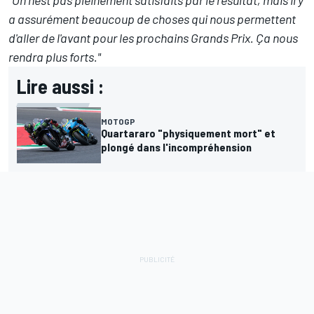
a assurément beaucoup de choses qui nous permettent
d'aller de l'avant pour les prochains Grands Prix. Ça nous
rendra plus forts."
Lire aussi :
MOTOGP
Quartararo "physiquement mort" et
plongé dans l'incompréhension