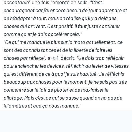
acceptable"
une fois remonté en selle.
"C'est
encourageant car j'ai encore besoin de tout apprendre et
de m'adapter à tout, mais on réalise qu'il y a déjà des
choses qui arrivent. C'est positif, il faut juste continuer
comme ça et je dois accélérer cela."
"Ce qui me manque le plus sur la moto actuellement, ce
sont des connaissances et de la liberté de faire les
choses par réflexe",
a-t-il décrit.
"Je dois trop réfléchir
pour enclencher les devices, réfléchir au levier de vitesses
qui est différent de ce à quoi je suis habitué. Je réfléchis
beaucoup aux choses pour le moment, je ne suis pas très
concentré sur le fait de piloter et de maximiser le
pilotage. Mais c'est ce qui se passe quand on n'a pas de
kilomètres et que ça nous manque."