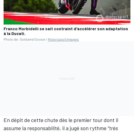
Franco Morbidelli se sait contraint d'accélérer son adaptation
à la Ducati.
Photo de: Gold and Goose /
Motorsport Images
En dépit de cette chute dès le premier tour
dont il
assume la responsabilité
, il a jugé son rythme
"très