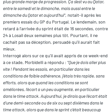
plus grande marge de progression. Ça s'est vu au Qatar,
entre le samedi et le dimanche, mais aussi entre le
dimanche du Qatar et aujourd'hui",
notait-il après les
premiers essais du GP du Portugal. Le lendemain, son
retard à l'arrivée du sprint était de 16 secondes, contre
24 à Losail deux semaines plus tôt. Pourtant, il ne
cachait pas sa déception, persuadé qu'il aurait fait
mieux.
Interrogé alors sur ce qu'il avait appris de ce week-end
à ce stade, Morbidelli a répondu :
"Que je dois aller plus
vite ! Pendant les essais, en particulier dans les
conditions de faible adhérence, j'étais très rapide, sans
efforts, alors que quand les conditions se sont
améliorées, l'écart a un peu augmenté, en particulier
dans le time attack. Aujourd'hui, je dirais que l'écart était
d'une demi-seconde ou de six ou sept dixièmes dans le
time attack, alors que dans le sprint c'était beaucoup