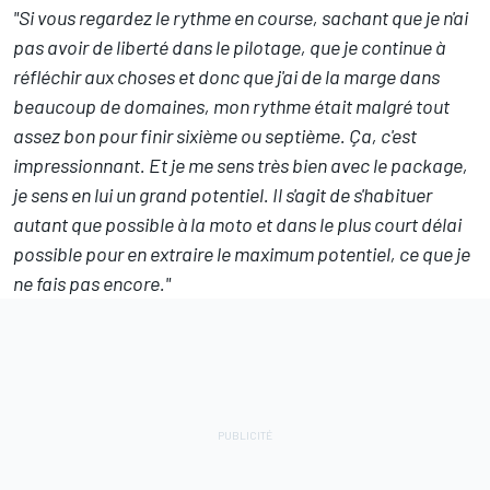
"Si vous regardez le rythme en course, sachant que je n'ai
pas avoir de liberté dans le pilotage, que je continue à
réfléchir aux choses et donc que j'ai de la marge dans
beaucoup de domaines, mon rythme était malgré tout
assez bon pour finir sixième ou septième. Ça, c'est
impressionnant. Et je me sens très bien avec le package,
je sens en lui un grand potentiel. Il s'agit de s'habituer
autant que possible à la moto et dans le plus court délai
possible pour en extraire le maximum potentiel, ce que je
ne fais pas encore."