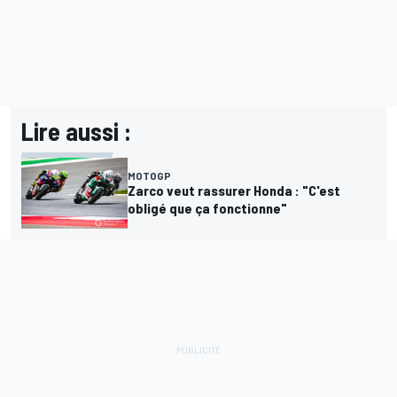
Lire aussi :
MOTOGP
Zarco veut rassurer Honda : "C'est
obligé que ça fonctionne"