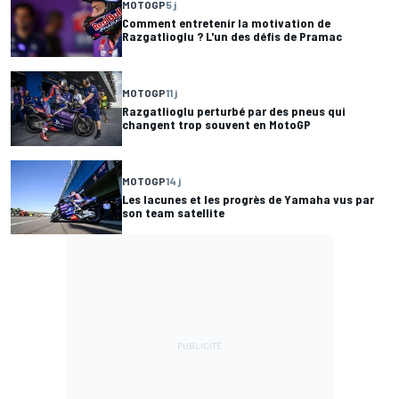
MOTOGP
5 j
Comment entretenir la motivation de
Razgatlioglu ? L'un des défis de Pramac
MOTOGP
11 j
Razgatlioglu perturbé par des pneus qui
changent trop souvent en MotoGP
MOTOGP
14 j
Les lacunes et les progrès de Yamaha vus par
son team satellite