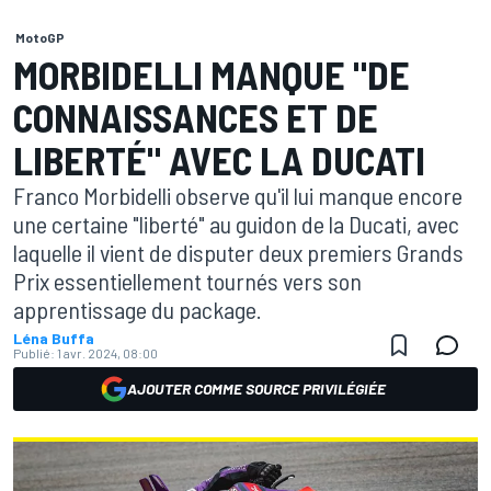
MotoGP
MORBIDELLI MANQUE "DE
CONNAISSANCES ET DE
LIBERTÉ" AVEC LA DUCATI
Franco Morbidelli observe qu'il lui manque encore
une certaine "liberté" au guidon de la Ducati, avec
laquelle il vient de disputer deux premiers Grands
Prix essentiellement tournés vers son
apprentissage du package.
Léna Buffa
Publié:
1 avr. 2024, 08:00
AJOUTER COMME SOURCE PRIVILÉGIÉE