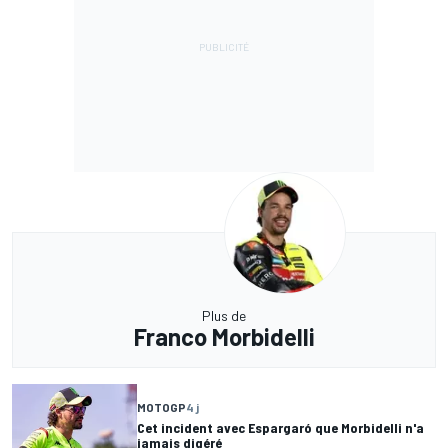
Plus de
Franco Morbidelli
MOTOGP
4 j
Cet incident avec Espargaró que Morbidelli n'a
jamais digéré