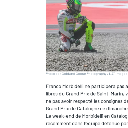
WRC
Photo de : Gold and Goose Photography / LAT Images 
Franco Morbidelli
ne participera pas a
libres du Grand Prix de Saint-Marin, 
ne pas avoir respecté les consignes 
WEC
Grand Prix de Catalogne ce dimanche
Le week-end de Morbidelli en Catalog
récemment dans l'équipe détenue pa