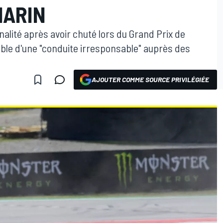
MARIN
nalité après avoir chuté lors du Grand Prix de
le d'une "conduite irresponsable" auprès des
AJOUTER COMME SOURCE PRIVILÉGIÉE