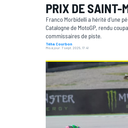
PRIX DE SAINT-
Franco Morbidelli a hérité d'une pé
Catalogne de MotoGP, rendu coupab
commissaires de piste.
Téha Courbon
MOTOGP
Mis à jour:
7 sept. 2025, 17:41