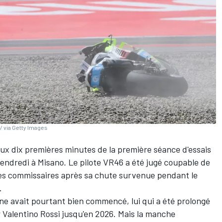
/ via Getty Images
ux dix premières minutes de la première séance d'essais
vendredi à Misano. Le pilote VR46 a été jugé coupable de
des commissaires après sa chute survenue pendant le
.
ne avait pourtant bien commencé, lui qui a été prolongé
r
Valentino Rossi
jusqu'en 2026. Mais la manche