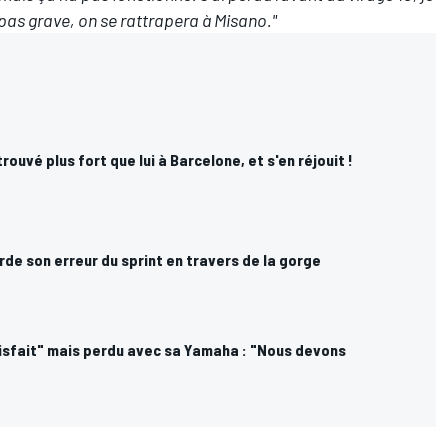
 pas grave, on se rattrapera à Misano."
ouvé plus fort que lui à Barcelone, et s'en réjouit !
de son erreur du sprint en travers de la gorge
isfait" mais perdu avec sa Yamaha : "Nous devons