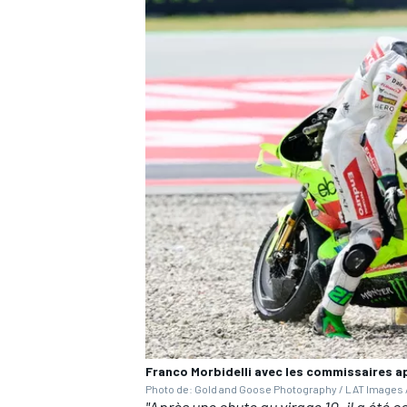
Franco Morbidelli avec les commissaires a
Photo de: Gold and Goose Photography / LAT Images /