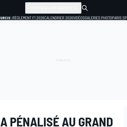
TOUTES LES SÉRIES
URCIS :
RÈGLEMENT F1 2026
CALENDRIER 2026
VIDÉOS
GALERIES PHOTO
PARIS S
RA PÉNALISÉ AU GRAND