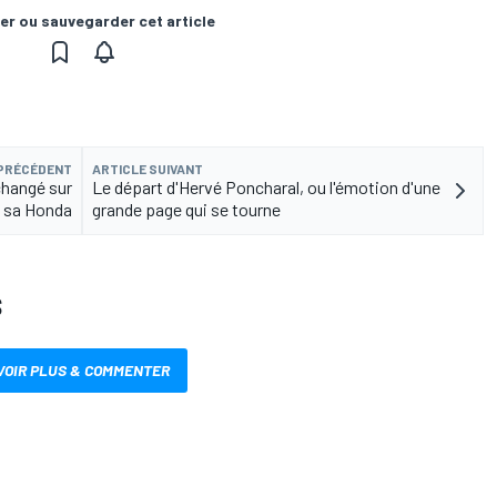
er ou sauvegarder cet article
 PRÉCÉDENT
ARTICLE SUIVANT
changé sur
Le départ d'Hervé Poncharal, ou l'émotion d'une
sa Honda
grande page qui se tourne
S
VOIR PLUS & COMMENTER