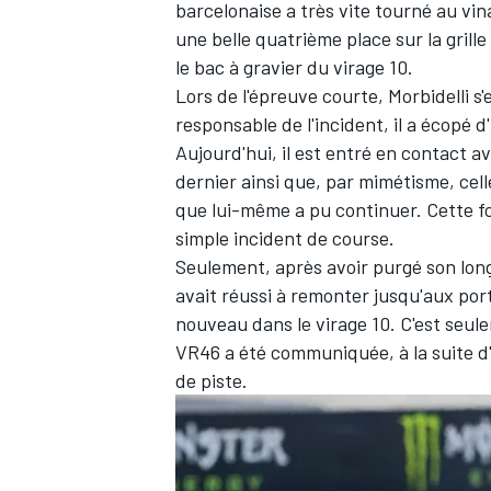
barcelonaise a très vite tourné au vina
une belle quatrième place sur la grille
le bac à gravier du virage 10.
Lors de l'épreuve courte, Morbidelli s'
responsable de l'incident, il a écopé 
Aujourd'hui, il est entré en contact av
dernier ainsi que, par mimétisme, cel
que lui-même a pu continuer. Cette foi
simple incident de course.
Seulement, après avoir purgé son long
avait réussi à remonter jusqu'aux port
nouveau dans le virage 10. C'est seule
VR46 a été communiquée, à la suite d'
de piste.