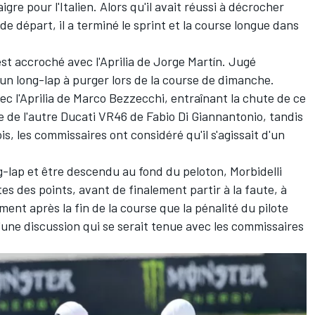
igre pour l'Italien. Alors qu'il avait réussi à décrocher
 de départ, il a terminé le sprint et la course longue dans
est accroché avec l'Aprilia de
Jorge Martín
. Jugé
d'un long-lap à purger lors de la course de dimanche.
ec l'Aprilia de
Marco Bezzecchi
, entraînant la chute de ce
le de l'autre Ducati VR46 de
Fabio Di Giannantonio
, tandis
s, les commissaires ont considéré qu'il s'agissait d'un
-lap et être descendu au fond du peloton, Morbidelli
es des points, avant de finalement partir à la faute, à
ment après la fin de la course que la pénalité du pilote
une discussion qui se serait tenue avec les commissaires