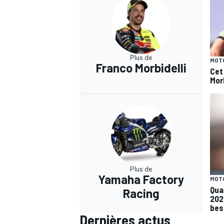
Plus de
MOT
Franco Morbidelli
Cet
Morb
Plus de
Yamaha Factory
MOT
Qua
Racing
202
beso
Dernières actus