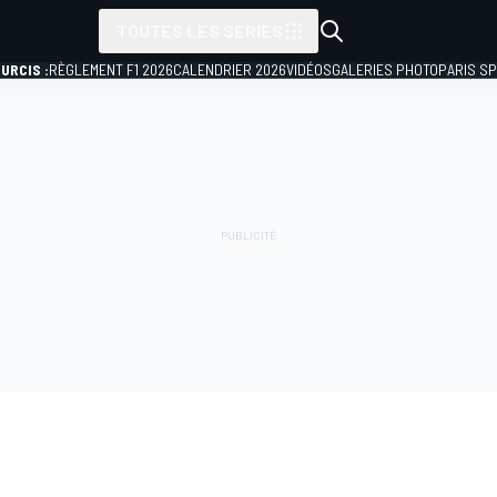
TOUTES LES SÉRIES
URCIS :
RÈGLEMENT F1 2026
CALENDRIER 2026
VIDÉOS
GALERIES PHOTO
PARIS S