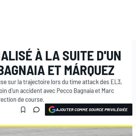
ALISÉ À LA SUITE D'UN
 BAGNAIA ET MÁRQUEZ
e sur la trajectoire lors du time attack des EL3,
loin d'un accident avec Pecco Bagnaia et Marc
rection de course.
AJOUTER COMME SOURCE PRIVILÉGIÉE