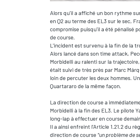
Alors qu'il a affiché un bon rythme su
en Q2 au terme des EL3 sur le sec,
Fr
compromise puisqu'il a été pénalisé
de course.
L'incident est survenu à la fin de la t
Alors lancé dans son time attack,
Pec
Morbidelli au ralenti sur la trajectoire,
était suivi de très près par
Marc Márq
loin de percuter les deux hommes. Un 
Quartararo
de la même façon.
La direction de course a immédiateme
Morbidelli à la fin des EL3. Le pilote 
long-lap à effectuer en course demai
Il a ainsi enfreint l'Article 1.21.2 d
direction de course
"un problème de sé