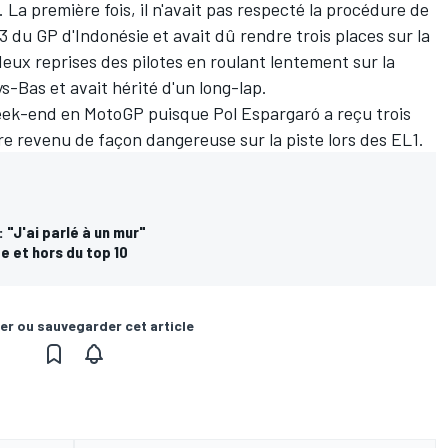
 La première fois, il n'avait pas respecté la procédure de
 du GP d'Indonésie et avait dû rendre trois places sur la
à deux reprises des pilotes en roulant lentement sur la
s-Bas et avait hérité d'un long-lap.
 week-end en MotoGP puisque
Pol Espargaró
a reçu
trois
e revenu de façon dangereuse sur la piste lors des EL1.
 "J'ai parlé à un mur"
e et hors du top 10
er ou sauvegarder cet article