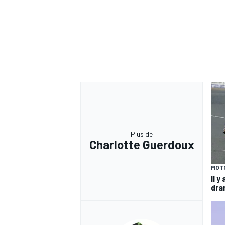
Plus de
Charlotte Guerdoux
MOT
Il y
dra