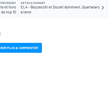
 PRÉCÉDENT
ARTICLE SUIVANT
ute et hors
EL4 - Bezzecchi et Ducati dominent, Quartararo
du top 10
à terre
S
VOIR PLUS & COMMENTER