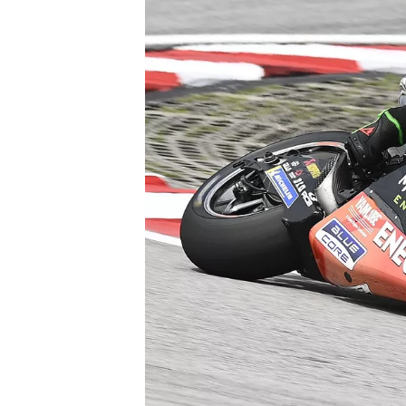
WRC
WEC