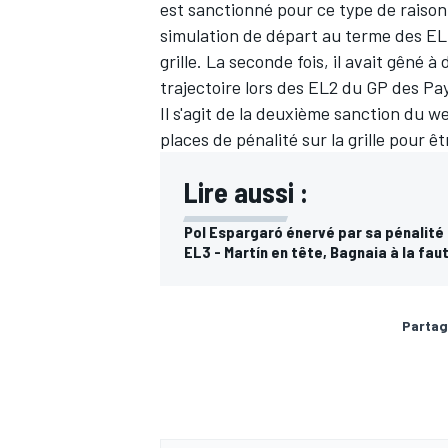
est sanctionné pour ce type de raison.
simulation de départ au terme des EL3
grille. La seconde fois, il avait gêné 
trajectoire lors des EL2 du GP des Pay
Il s'agit de la deuxième sanction du
places de pénalité sur la grille
pour êtr
Lire aussi :
Pol Espargaró énervé par sa pénalité :
EL3 - Martín en tête, Bagnaia à la faut
Partag