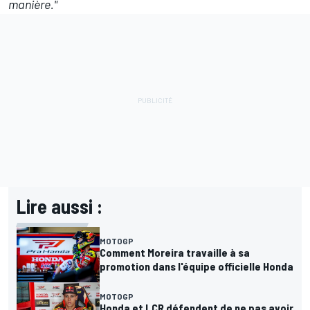
manière."
Lire aussi :
MOTOGP
Comment Moreira travaille à sa
promotion dans l'équipe officielle Honda
MOTOGP
Honda et LCR défendent de ne pas avoir