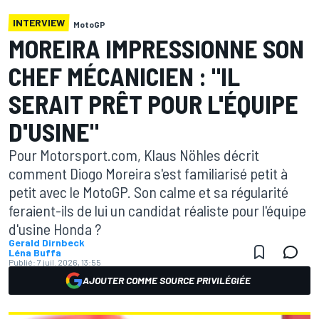
INTERVIEW
MotoGP
MOREIRA IMPRESSIONNE SON
CHEF MÉCANICIEN : "IL
SERAIT PRÊT POUR L'ÉQUIPE
D'USINE"
Pour Motorsport.com, Klaus Nöhles décrit
comment Diogo Moreira s'est familiarisé petit à
petit avec le MotoGP. Son calme et sa régularité
feraient-ils de lui un candidat réaliste pour l'équipe
d'usine Honda ?
Gerald Dirnbeck
Léna Buffa
Publié:
7 juil. 2026, 13:55
AJOUTER COMME SOURCE PRIVILÉGIÉE