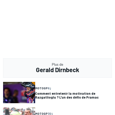
Plus de
Gerald Dirnbeck
MOTOGP
6 j
Comment entretenir la motivation de
Razgatlioglu ? L'un des défis de Pramac
MOTOGP
30 j