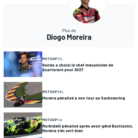
Plus de
Diogo Moreira
MOTOGP
21 j
Honda a choisi le chef mécanicien de
Quartararo pour 2027
MOTOGP
28 j
Moreira pénalisé à son tour au Sachsenring
MOTOGP
1 m
Morbidelli pénalisé après avoir gêné Bastianini,
Moreira s'en sort bien