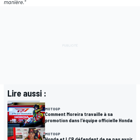
manière."
Lire aussi :
MOTOGP
Comment Moreira travaille à sa
promotion dans l'équipe officielle Honda
MOTOGP
Honda et LCR défendent de ne pas avoir