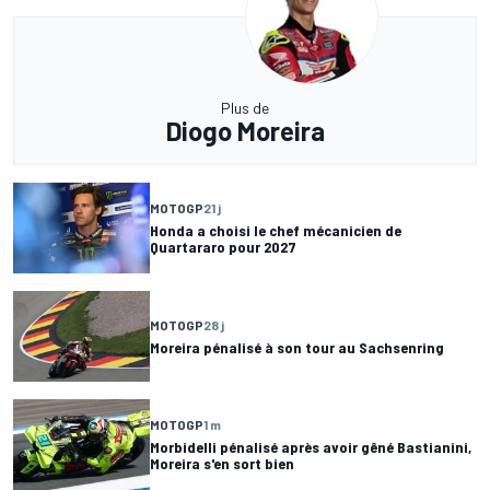
Plus de
Diogo Moreira
MOTOGP
21 j
Honda a choisi le chef mécanicien de
Quartararo pour 2027
MOTOGP
28 j
Moreira pénalisé à son tour au Sachsenring
MOTOGP
1 m
Morbidelli pénalisé après avoir gêné Bastianini,
Moreira s'en sort bien