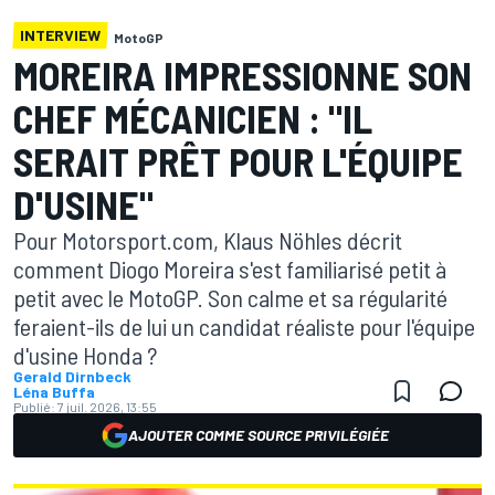
INTERVIEW
MotoGP
MOREIRA IMPRESSIONNE SON
CHEF MÉCANICIEN : "IL
SERAIT PRÊT POUR L'ÉQUIPE
D'USINE"
Pour Motorsport.com, Klaus Nöhles décrit
comment Diogo Moreira s'est familiarisé petit à
petit avec le MotoGP. Son calme et sa régularité
feraient-ils de lui un candidat réaliste pour l'équipe
d'usine Honda ?
Gerald Dirnbeck
Léna Buffa
Publié:
7 juil. 2026, 13:55
AJOUTER COMME SOURCE PRIVILÉGIÉE