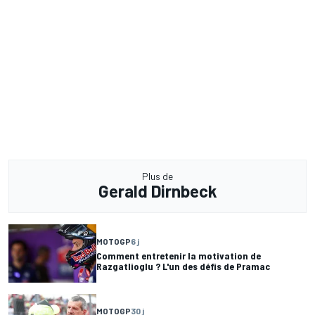
Plus de
Gerald Dirnbeck
MOTOGP
6 j
Comment entretenir la motivation de
Razgatlioglu ? L'un des défis de Pramac
MOTOGP
30 j