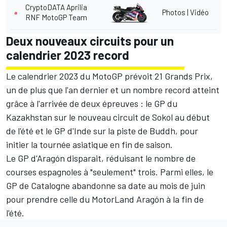
CryptoDATA Aprilia
Photos
|
Vidéo
RNF MotoGP Team
Deux nouveaux circuits pour un
calendrier 2023 record
Le
calendrier 2023 du MotoGP
prévoit 21 Grands Prix,
un de plus que l'an dernier et un nombre record atteint
grâce à l'arrivée de deux épreuves : le
GP du
Kazakhstan
sur le nouveau circuit de Sokol au début
de l'été et le
GP d'Inde
sur la piste de Buddh, pour
initier la tournée asiatique en fin de saison.
Le GP d'Aragón disparait, réduisant le nombre de
courses espagnoles à "seulement" trois. Parmi elles, le
GP de Catalogne abandonne sa date au mois de juin
pour prendre celle du MotorLand Aragón à la fin de
l'été.