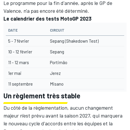
Le programme pour la fin d'année, après le GP de
Valence, n'a pas encore été déterminé.
Le calendrier des tests MotoGP 2023
DATE
CIRCUIT
5 - 7 février
Sepang (Shakedown Test)
10 - 12 février
Sepang
11 - 12 mars
Portimão
1er mai
Jerez
11 septembre
Misano
Un règlement très stable
Du côté de la règlementation, aucun changement
majeur n'est prévu avant la saison 2027, qui marquera
le nouveau cycle d'accords entre les équipes et la