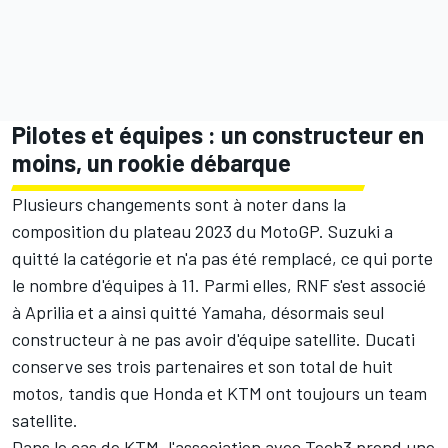
Pilotes et équipes : un constructeur en
moins, un rookie débarque
Plusieurs changements sont à noter dans la
composition du
plateau 2023 du MotoGP
. Suzuki a
quitté la catégorie et n'a pas été remplacé, ce qui porte
le nombre d'équipes à 11. Parmi elles, RNF s'est associé
à Aprilia et a ainsi quitté Yamaha, désormais seul
constructeur à ne pas avoir d'équipe satellite. Ducati
conserve ses trois partenaires et son total de huit
motos, tandis que Honda et KTM ont toujours un team
satellite.
Dans le cas de KTM, l'association avec Tech3 prend une