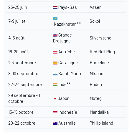
23-25 juin
Pays-Bas
Assen
7-9 juillet
Sokol
Kazakhstan**
Grande-
4-6 août
Silverstone
Bretagne
18-20 août
Autriche
Red Bull Ring
1-3 septembre
Catalogne
Barcelone
8-10 septembre
Saint-Marin
Misano
22-24 septembre
Inde**
Buddh
29 septembre - 1
Japon
Motegi
octobre
13-15 octobre
Indonésie
Mandalika
20-22 octobre
Australie
Phillip Island