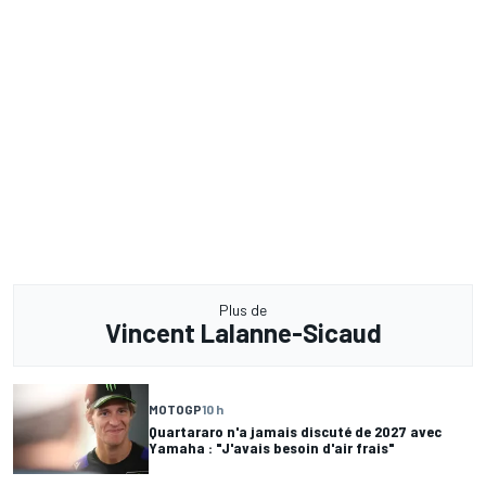
Plus de
Vincent Lalanne-Sicaud
MOTOGP
10 h
Quartararo n'a jamais discuté de 2027 avec
Yamaha : "J'avais besoin d'air frais"