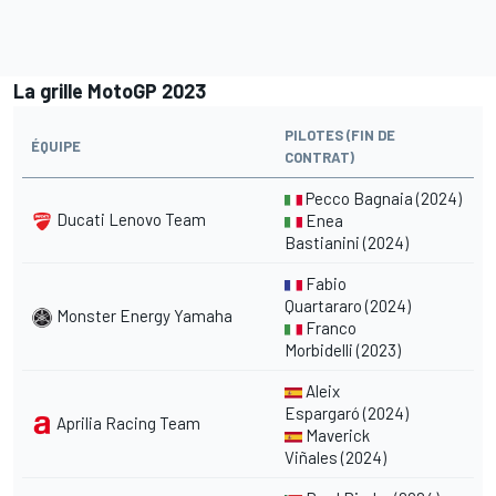
La grille MotoGP 2023
PILOTES (FIN DE
ÉQUIPE
CONTRAT)
Pecco Bagnaia
(2024)
Ducati Lenovo Team
Enea
Bastianini
(2024)
Fabio
Quartararo
(2024)
Monster Energy Yamaha
Franco
Morbidelli
(2023)
Aleix
Espargaró
(2024)
Aprilia Racing Team
Maverick
Viñales
(2024)