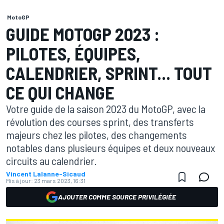
MotoGP
GUIDE MOTOGP 2023 :
PILOTES, ÉQUIPES,
CALENDRIER, SPRINT... TOUT
CE QUI CHANGE
Votre guide de la saison 2023 du MotoGP, avec la
révolution des courses sprint, des transferts
majeurs chez les pilotes, des changements
notables dans plusieurs équipes et deux nouveaux
circuits au calendrier.
Vincent Lalanne-Sicaud
Mis à jour:
23 mars 2023, 16:31
AJOUTER COMME SOURCE PRIVILÉGIÉE