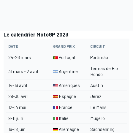
Le calendrier MotoGP 2023
DATE
GRAND PRIX
CIRCUIT
24-26 mars
Portugal
Portimão
Termas de Río
31 mars - 2 avril
Argentine
Hondo
14-16 avril
Amériques
Austin
28-30 avril
Espagne
Jerez
12-14 mai
France
Le Mans
9-11 juin
Italie
Mugello
16-18 juin
Allemagne
Sachsenring