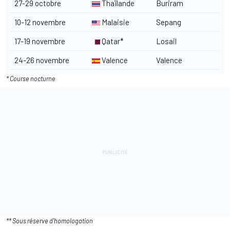
27-29 octobre
Thaïlande
Buriram
10-12 novembre
Malaisie
Sepang
17-19 novembre
Qatar*
Losail
24-26 novembre
Valence
Valence
* Course nocturne
** Sous réserve d'homologation