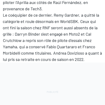
piloter l'Aprilia aux côtés de Raúl Fernández, en
provenance de Tech3.
Le coéquipier de ce dernier, Remy Gardner, a quitté la
catégorie et
roule désormais en WorldSBK
. Ceux qui
ont fini la saison chez RNF seront aussi absents de la
grille : Darryn Binder s'est
engagé en Moto2
et Cal
Crutchlow a repris son rôle de pilote d'essais chez
Yamaha, qui a conservé Fabio Quartararo et Franco
Morbidelli comme titulaires. Andrea Dovizioso a quant à
lui pris sa retraite en cours de saison en 2022.