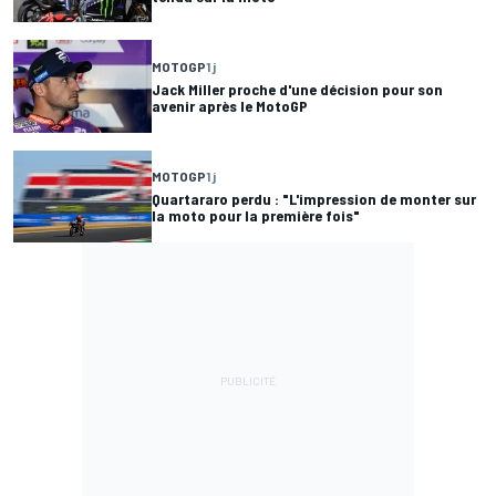
MOTOGP
1 j
Jack Miller proche d'une décision pour son
avenir après le MotoGP
MOTOGP
1 j
Quartararo perdu : "L'impression de monter sur
la moto pour la première fois"