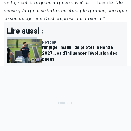
moto, peut-être grâce au pneu aussi"
, a-t-il ajouté.
"Je
pense qu'on peut se battre en étant plus proche, sans que
ce soit dangereux. C'est l'impression, on verra
!"
Lire aussi :
MOTOGP
Mir juge "malin" de piloter la Honda
2027... et d'influencer l'évolution des
pneus