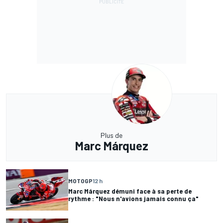
Plus de
Marc Márquez
MOTOGP
12 h
Marc Márquez démuni face à sa perte de
rythme : "Nous n'avions jamais connu ça"