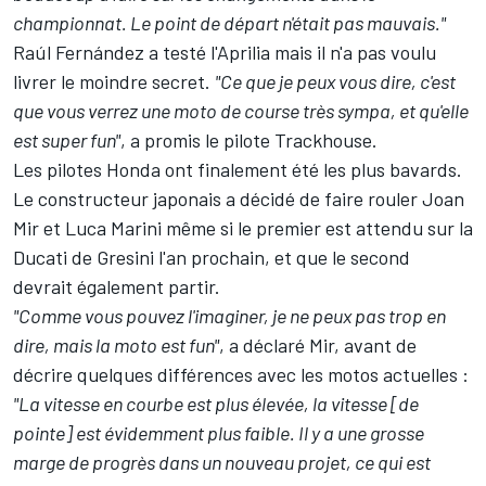
championnat. Le point de départ n'était pas mauvais."
Raúl Fernández
a testé l'Aprilia mais il n'a pas voulu
livrer le moindre secret.
"Ce que je peux vous dire, c'est
que vous verrez une moto de course très sympa, et qu'elle
est super fun"
, a promis le pilote Trackhouse.
Les pilotes Honda ont finalement été les plus bavards.
Le constructeur japonais a décidé de faire rouler
Joan
Mir
et
Luca Marini
même si le premier est attendu sur la
Ducati de Gresini l'an prochain, et que le second
devrait également partir.
"Comme vous pouvez l'imaginer, je ne peux pas trop en
dire, mais la moto est fun"
, a déclaré Mir, avant de
décrire quelques différences avec les motos actuelles
:
"La vitesse en courbe est plus élevée, la vitesse [de
pointe] est évidemment plus faible. Il y a une grosse
marge de progrès dans un nouveau projet, ce qui est