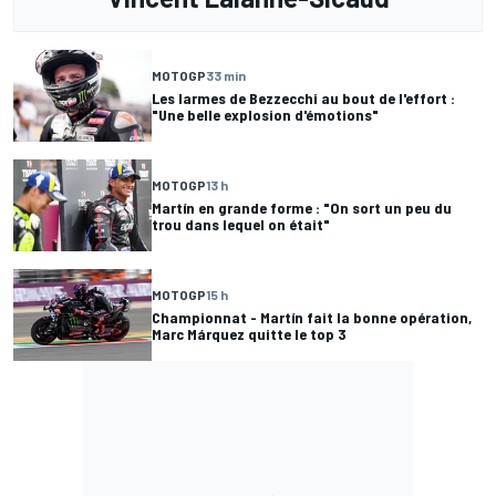
MOTOGP
33 min
Les larmes de Bezzecchi au bout de l'effort :
"Une belle explosion d'émotions"
MOTOGP
13 h
Martín en grande forme : "On sort un peu du
trou dans lequel on était"
MOTOGP
15 h
Championnat - Martín fait la bonne opération,
Marc Márquez quitte le top 3