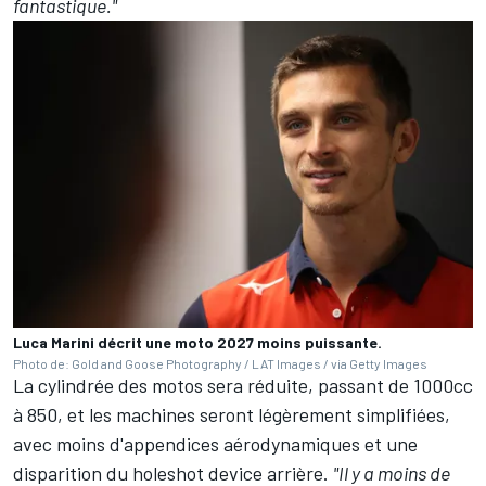
fantastique."
Luca Marini décrit une moto 2027 moins puissante.
Photo de: Gold and Goose Photography / LAT Images / via Getty Images
La cylindrée des motos sera réduite, passant de 1000cc
à 850, et les machines seront légèrement simplifiées,
avec moins d'appendices aérodynamiques et une
disparition du holeshot device arrière.
"Il y a moins de