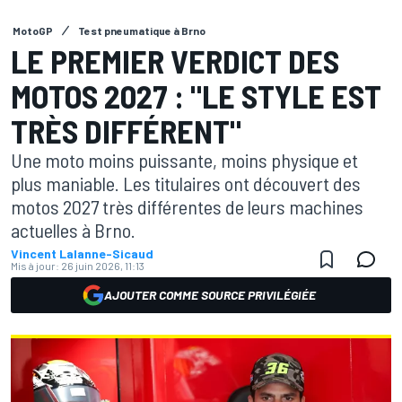
MotoGP
Test pneumatique à Brno
LE PREMIER VERDICT DES
MOTOS 2027 : "LE STYLE EST
TRÈS DIFFÉRENT"
Une moto moins puissante, moins physique et
plus maniable. Les titulaires ont découvert des
motos 2027 très différentes de leurs machines
actuelles à Brno.
Vincent Lalanne-Sicaud
Mis à jour:
26 juin 2026, 11:13
AJOUTER COMME SOURCE PRIVILÉGIÉE