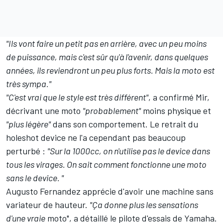
"Ils vont faire un petit pas en arrière, avec un peu moins
de puissance, mais c'est sûr qu'à l'avenir, dans quelques
années, ils reviendront un peu plus forts. Mais la moto est
très sympa."
"C'est vrai que le style est très différent"
, a confirmé Mir,
décrivant une moto
"probablement"
moins physique et
"plus légère"
dans son comportement. Le retrait du
holeshot device ne l'a cependant pas beaucoup
perturbé
:
"Sur la 1000cc, on n'utilise pas le device dans
tous les virages. On sait comment fonctionne une moto
sans le device. "
Augusto Fernandez apprécie d'avoir une machine sans
variateur de hauteur.
"Ça donne plus les sensations
d'une vraie
moto", a détaillé le pilote d'essais de Yamaha.