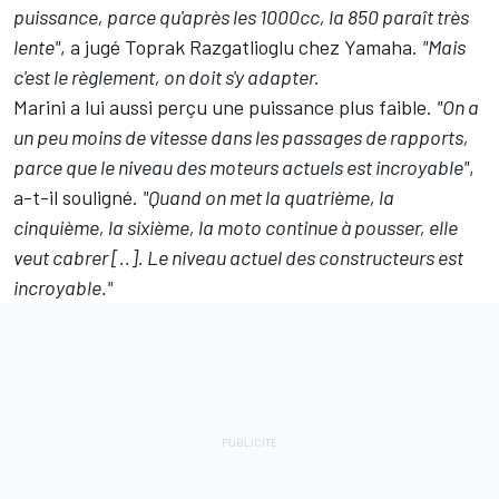
puissance, parce qu'après les 1000cc, la 850 paraît très
lente"
, a jugé Toprak Razgatlioglu chez Yamaha.
"Mais
c'est le règlement, on doit s'y adapter.
Marini a lui aussi perçu une puissance plus faible.
"On a
un peu moins de vitesse dans les passages de rapports,
parce que le niveau des moteurs actuels est incroyable"
,
a-t-il souligné.
"Quand on met la quatrième, la
cinquième, la sixième, la moto continue à pousser, elle
veut cabrer [..]. Le niveau actuel des constructeurs est
incroyable."