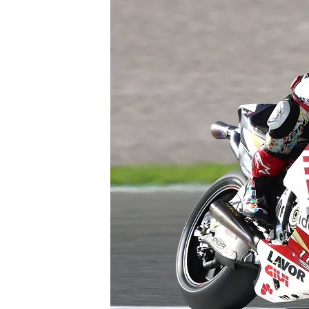
WRC
WEC