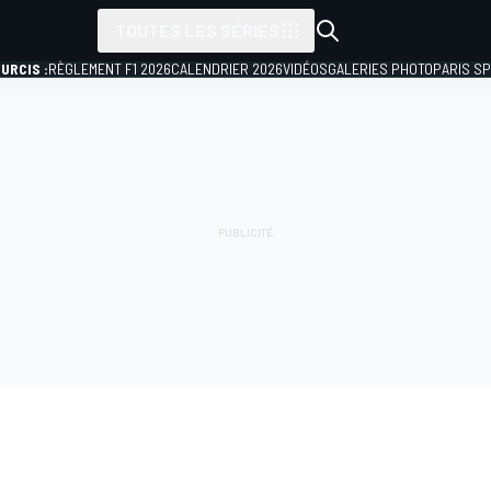
TOUTES LES SÉRIES
URCIS :
RÈGLEMENT F1 2026
CALENDRIER 2026
VIDÉOS
GALERIES PHOTO
PARIS S