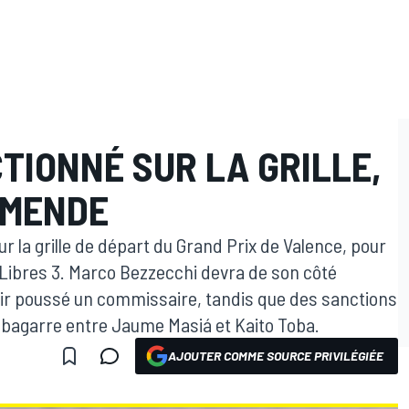
TIONNÉ SUR LA GRILLE,
AMENDE
r la grille de départ du Grand Prix de Valence, pour
 Libres 3. Marco Bezzecchi devra de son côté
ir poussé un commissaire, tandis que des sanctions
bagarre entre Jaume Masiá et Kaito Toba.
AJOUTER COMME SOURCE PRIVILÉGIÉE