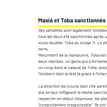
Masiá et Toba sanctionnés 
Des pénalités sont également tombées
tous les deux été sanctionnés après 
voulu doubler Toba au virage 11. Le pil
terre.
Mécontent de la manœuvre, Toba est al
deux reprises, un geste qui a forteme
un coup dans le casque de Toba, avec 
l'incident s'est arrêté là grâce à l'in
La direction de course s'est vite pen
dos en leur infligeant la même sanctio
respecter en début d'épreuve, les pil
"comportement irresponsable".
Ils on