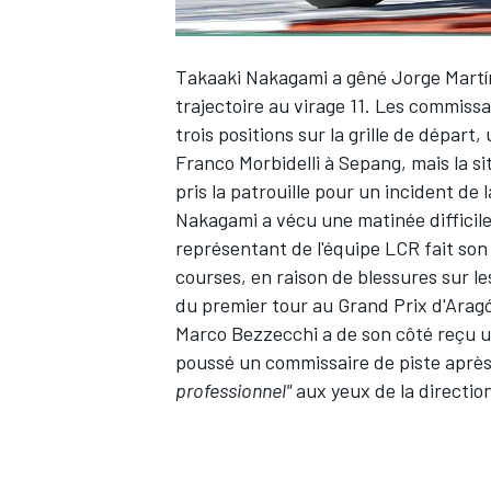
Takaaki Nakagami
a gêné
Jorge Martí
trajectoire au virage 11. Les commiss
trois positions sur la grille de départ
Franco Morbidelli
à Sepang, mais la si
pris la patrouille pour un incident de l
Nakagami a vécu une matinée difficile,
représentant de l'équipe LCR fait son
courses, en raison de blessures sur l
du premier tour au Grand Prix d'Arag
Marco Bezzecchi
a de son côté reçu 
poussé un commissaire de piste aprè
professionnel"
aux yeux de la directio