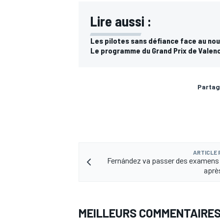
Lire aussi :
Les pilotes sans défiance face au no
Le programme du Grand Prix de Valen
AUTRES CHAMPIONNATS
Partag
ARTICLE
Fernández va passer des examens à
aprè
MEILLEURS COMMENTAIRE