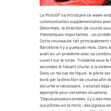
Le MotoGP va introduire ce week-end,
communication supplémentaires avec le
Désormais, la direction de course po
thématiques importantes : un problè
Cette nouveauté fait principalement 
Barcelone il y a quelques mois. Dans l
avait eu un problème avec sa combinai
ouvert sur le torse. Troisième sous le 
secondes le faisant chuter à la sixièm
Dans un tel cas de figure, le pilote 
bord par la direction de course afin 
sécurité si nécessaire. Il existait dé
approprié pour certaines situations.
"Depuis plusieurs années, il y a des me
aux pilotes sur la moto ; des signaux d