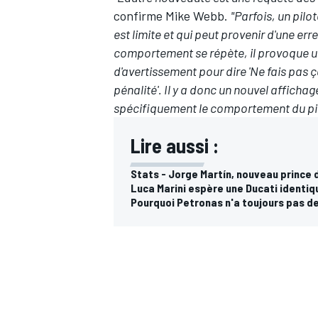
confirme Mike Webb.
"Parfois, un pilo
est limite et qui peut provenir d'une er
comportement se répète, il provoque un
d'avertissement pour dire 'Ne fais pas 
AUTRES CHAMPIONNATS
pénalité'. Il y a donc un nouvel affichag
spécifiquement le comportement du pil
Lire aussi :
Stats - Jorge Martín, nouveau prince
Luca Marini espère une Ducati identiqu
Pourquoi Petronas n'a toujours pas de