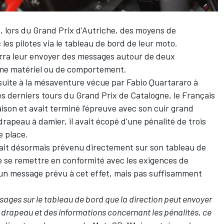
 lors du Grand Prix d'Autriche, des moyens de
s pilotes via le tableau de bord de leur moto.
urra leur envoyer des messages autour de deux
me matériel ou de comportement.
suite à la mésaventure vécue par
Fabio Quartararo
à
es derniers tours du Grand Prix de Catalogne, le Français
son et avait terminé l'épreuve avec son cuir grand
drapeau à damier, il avait écopé d'une pénalité de trois
e place.
serait désormais prévenu directement sur son tableau de
de se remettre en conformité avec les exigences de
jà un message prévu à cet effet, mais pas suffisamment
ssages sur le tableau de bord que la direction peut envoyer
e drapeau et des informations concernant les pénalités, ce