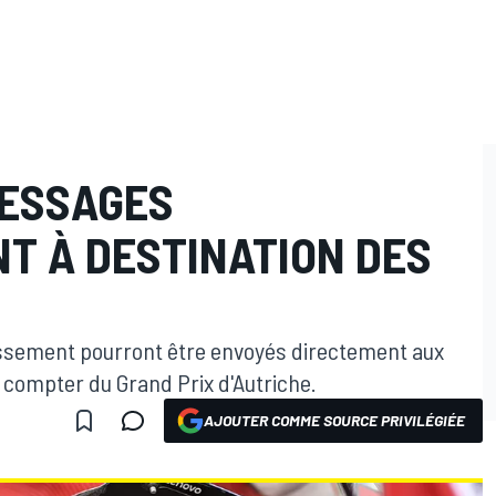
MESSAGES
T À DESTINATION DES
ssement pourront être envoyés directement aux
à compter du Grand Prix d'Autriche.
AJOUTER COMME SOURCE PRIVILÉGIÉE