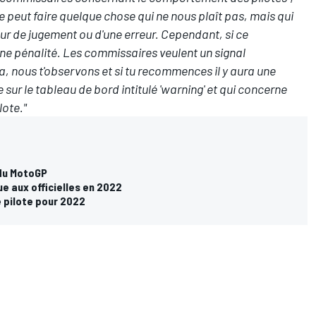
te peut faire quelque chose qui ne nous plaît pas, mais qui
reur de jugement ou d'une erreur. Cependant, si ce
e pénalité. Les commissaires veulent un signal
ça, nous t'observons et si tu recommences il y aura une
e sur le tableau de bord intitulé 'warning' et qui concerne
ote."
 du MotoGP
e aux officielles en 2022
 pilote pour 2022