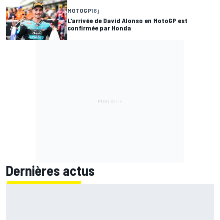
MOTOGP
16 j
L'arrivée de David Alonso en MotoGP est
confirmée par Honda
Dernières actus