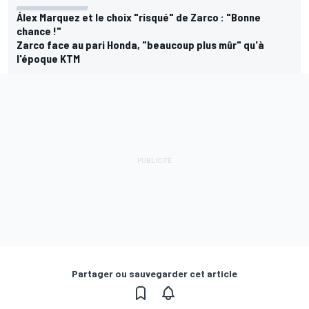
Álex Marquez et le choix "risqué" de Zarco : "Bonne
chance !"
Zarco face au pari Honda, "beaucoup plus mûr" qu'à
l'époque KTM
Partager ou sauvegarder cet article