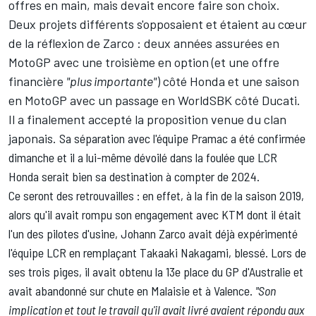
offres en main, mais devait encore faire son choix.
Deux projets différents s'opposaient et étaient au cœur
de la réflexion de Zarco : deux années assurées en
MotoGP avec une troisième en option (et une offre
financière
"plus importante"
) côté Honda et une saison
en MotoGP avec un passage en WorldSBK côté Ducati.
Il a finalement accepté la proposition venue du clan
japonais.
Sa séparation avec l'équipe Pramac
a été confirmée
dimanche et
il a lui-même dévoilé
dans la foulée que LCR
Honda serait bien sa destination à compter de 2024.
Ce seront des retrouvailles : en effet, à la fin de la saison 2019,
alors qu'il avait rompu son engagement avec KTM dont il était
l'un des pilotes d'usine, Johann Zarco avait déjà expérimenté
l'équipe LCR en remplaçant
Takaaki Nakagami
, blessé.
Lors de
ses trois piges, il avait obtenu la 13e place du GP d'Australie et
avait abandonné sur chute en Malaisie et à Valence.
"Son
implication et tout le travail qu'il avait livré avaient répondu aux