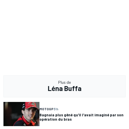
Plus de
Léna Buffa
MOTOGP
3 h
Bagnaia plus gêné qu'il l'avait imaginé par son
opération du bras