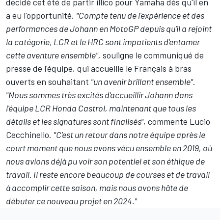
décidé cet été
de partir illico pour Yamaha dès qu'il en
a eu l'opportunité
.
"Compte tenu de l'expérience et des
performances de Johann en MotoGP depuis qu'il a rejoint
la catégorie, LCR et le HRC sont impatients d'entamer
cette aventure ensemble",
souligne le communiqué de
presse de l'équipe, qui accueille le Français à bras
ouverts en souhaitant
"un avenir brillant ensemble"
.
"Nous sommes très excités d'accueillir Johann dans
l'équipe LCR Honda Castrol, maintenant que tous les
détails et les signatures sont finalisés",
commente Lucio
Cecchinello.
"C'est un retour dans notre équipe après le
court moment que nous avons vécu ensemble en 2019, où
nous avions déjà pu voir son potentiel et son éthique de
travail. Il reste encore beaucoup de courses et de travail
à accomplir cette saison, mais nous avons hâte de
débuter ce nouveau projet en 2024."