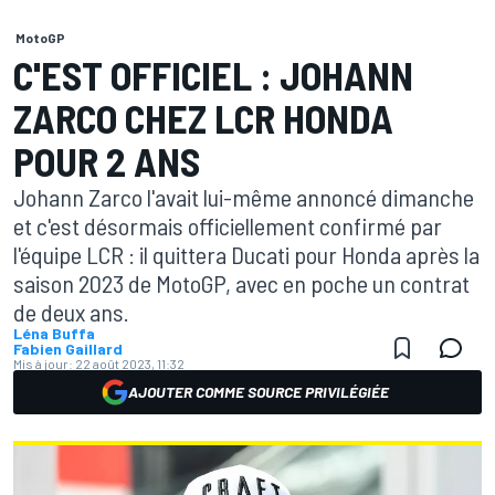
MotoGP
C'EST OFFICIEL : JOHANN
ZARCO CHEZ LCR HONDA
POUR 2 ANS
Johann Zarco l'avait lui-même annoncé dimanche
et c'est désormais officiellement confirmé par
l'équipe LCR : il quittera Ducati pour Honda après la
saison 2023 de MotoGP, avec en poche un contrat
de deux ans.
Léna Buffa
Fabien Gaillard
Mis à jour:
22 août 2023, 11:32
AJOUTER COMME SOURCE PRIVILÉGIÉE