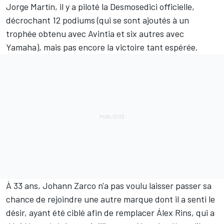
Jorge Martín
, il y a piloté la Desmosedici officielle,
décrochant 12 podiums (qui se sont ajoutés à un
trophée obtenu avec Avintia et six autres avec
Yamaha), mais pas encore la victoire tant espérée.
À 33 ans, Johann Zarco n'a pas voulu laisser passer sa
chance de rejoindre une autre marque
dont il a senti le
désir
, ayant été ciblé afin de remplacer
Álex Rins
, qui a