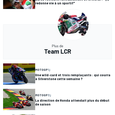
redonne vie à un sportif"
Plus de
Team LCR
MOTOGP
1 j
Une wild-card et trois remplaçants : qui courra
à Silverstone cette semaine ?
MOTOGP
3 j
La direction de Honda attendait plus du début
de saison