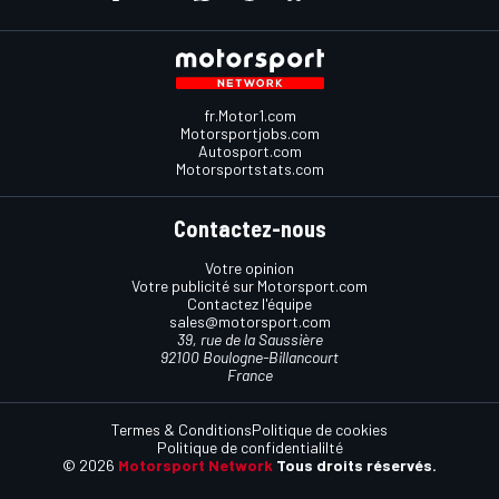
fr.Motor1.com
Motorsportjobs.com
Autosport.com
Motorsportstats.com
Contactez-nous
Votre opinion
Votre publicité sur Motorsport.com
Contactez l'équipe
sales@motorsport.com
39, rue de la Saussière
92100 Boulogne-Billancourt
France
Termes & Conditions
Politique de cookies
Politique de confidentialilté
© 2026
Motorsport Network
Tous droits réservés.