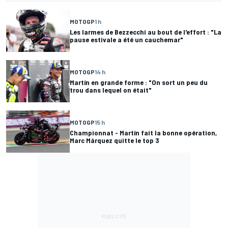
MOTOGP
1 h
Les larmes de Bezzecchi au bout de l'effort : "La
pause estivale a été un cauchemar"
MOTOGP
14 h
Martín en grande forme : "On sort un peu du
trou dans lequel on était"
MOTOGP
15 h
Championnat - Martín fait la bonne opération,
Marc Márquez quitte le top 3