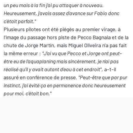
un peu mais à la fin j'ai pu attaquer à nouveau.
Heureusement, j'avais assez d'avance sur Fabio donc
c'était parfait."
Plusieurs pilotes ont été piégés au premier virage, à
l'image du passage hors piste de
Pecco Bagnaia
et de la
chute de
Jorge Martín
, mais Miguel Oliveira n'a pas fait
la même erreur :
"J'ai vu que Pecco et Jorge ont peut-
être eu de l'aquaplaning mais sincèrement, je n'ai pas
réalisé qu'il y avait autant d'eau à cet endroit"
, a-t-il
assuré en conférence de presse.
"Peut-être que par pur
instinct, j'ai évité ça en permanence donc heureusement
pour moi, c'était bon."