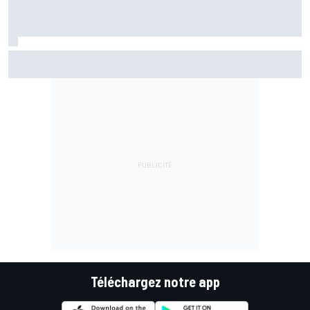
Quartararo toujours en difficulté : "Je suis très tendu sur
la moto"
Téléchargez notre app