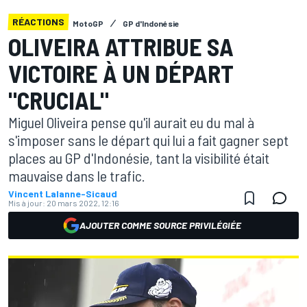
RÉACTIONS
MotoGP
GP d'Indonésie
OLIVEIRA ATTRIBUE SA
VICTOIRE À UN DÉPART
"CRUCIAL"
Miguel Oliveira pense qu'il aurait eu du mal à
s'imposer sans le départ qui lui a fait gagner sept
places au GP d'Indonésie, tant la visibilité était
mauvaise dans le trafic.
Vincent Lalanne-Sicaud
Mis à jour:
20 mars 2022, 12:16
AJOUTER COMME SOURCE PRIVILÉGIÉE