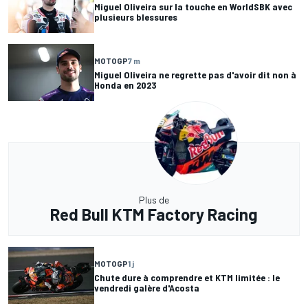
Miguel Oliveira sur la touche en WorldSBK avec
plusieurs blessures
MOTOGP
7 m
Miguel Oliveira ne regrette pas d'avoir dit non à
Honda en 2023
Plus de
Red Bull KTM Factory Racing
MOTOGP
1 j
Chute dure à comprendre et KTM limitée : le
vendredi galère d'Acosta